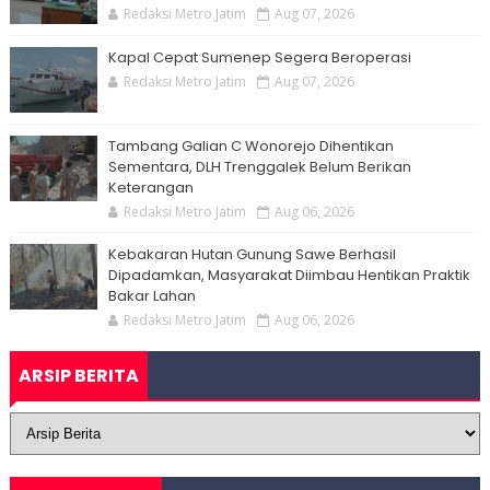
Redaksi Metro Jatim
Aug 07, 2026
Kapal Cepat Sumenep Segera Beroperasi
Redaksi Metro Jatim
Aug 07, 2026
Tambang Galian C Wonorejo Dihentikan
Sementara, DLH Trenggalek Belum Berikan
Keterangan
Redaksi Metro Jatim
Aug 06, 2026
Kebakaran Hutan Gunung Sawe Berhasil
Dipadamkan, Masyarakat Diimbau Hentikan Praktik
Bakar Lahan
Redaksi Metro Jatim
Aug 06, 2026
ARSIP BERITA