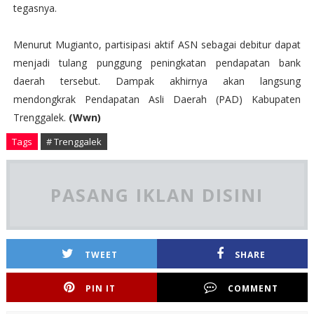
tegasnya.
Menurut Mugianto, partisipasi aktif ASN sebagai debitur dapat
menjadi tulang punggung peningkatan pendapatan bank
daerah tersebut. Dampak akhirnya akan langsung
mendongkrak Pendapatan Asli Daerah (PAD) Kabupaten
Trenggalek.
(Wwn)
Tags
# Trenggalek
PASANG IKLAN DISINI
TWEET
SHARE
PIN IT
COMMENT