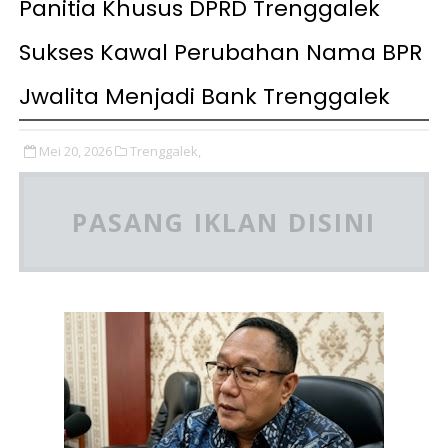
Panitia Khusus DPRD Trenggalek
Sukses Kawal Perubahan Nama BPR
Jwalita Menjadi Bank Trenggalek
Mei 20, 2026
Trenggalek,
PASANG IKLAN DISINI