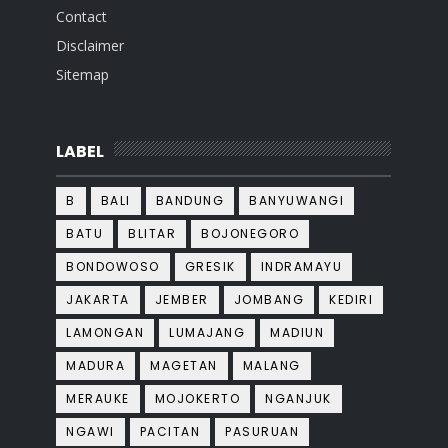
Contact
Disclaimer
Sitemap
LABEL
B
BALI
BANDUNG
BANYUWANGI
BATU
BLITAR
BOJONEGORO
BONDOWOSO
GRESIK
INDRAMAYU
JAKARTA
JEMBER
JOMBANG
KEDIRI
LAMONGAN
LUMAJANG
MADIUN
MADURA
MAGETAN
MALANG
MERAUKE
MOJOKERTO
NGANJUK
NGAWI
PACITAN
PASURUAN