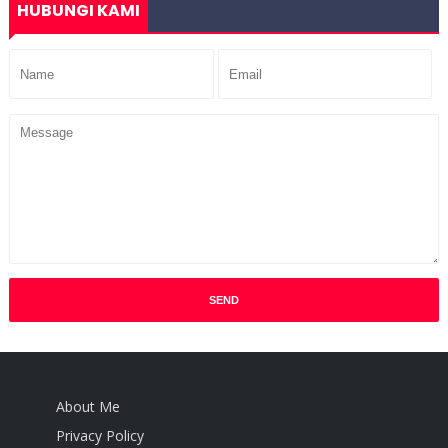
HUBUNGI KAMI
About Me
Privacy Policy