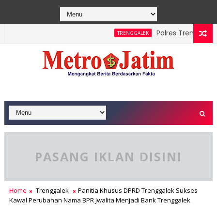
Polres Trenggalek Pa
TRENGGALEK
PASANG IKLAN DISINI
Home
Trenggalek
Panitia Khusus DPRD Trenggalek Sukses
Kawal Perubahan Nama BPR Jwalita Menjadi Bank Trenggalek