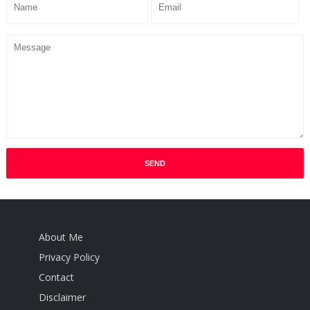
About Me
Privacy Policy
Contact
Disclaimer