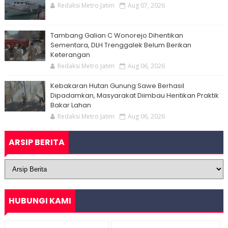
Redaksi Metro Jatim
Aug 07, 2026
Tambang Galian C Wonorejo Dihentikan
Sementara, DLH Trenggalek Belum Berikan
Keterangan
Redaksi Metro Jatim
Aug 06, 2026
Kebakaran Hutan Gunung Sawe Berhasil
Dipadamkan, Masyarakat Diimbau Hentikan Praktik
Bakar Lahan
Redaksi Metro Jatim
Aug 06, 2026
ARSIP BERITA
HUBUNGI KAMI