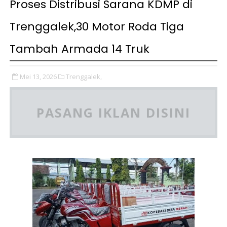
Proses Distribusi Sarana KDMP di
Trenggalek,30 Motor Roda Tiga
Tambah Armada 14 Truk
Mei 13, 2026
Trenggalek,
PASANG IKLAN DISINI