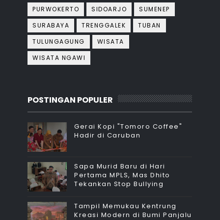
PURWOKERTO
SIDOARJO
SUMENEP
SURABAYA
TRENGGALEK
TUBAN
TULUNGAGUNG
WISATA
WISATA NGAWI
POSTINGAN POPULER
Gerai Kopi "Tomoro Coffee"
Hadir di Caruban
Sapa Murid Baru di Hari
Pertama MPLS, Mas Dhito
Tekankan Stop Bullying
Tampil Memukau Kentrung
Kreasi Modern di Bumi Panjalu