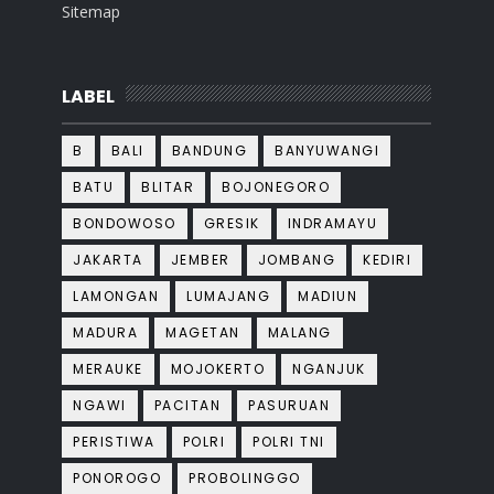
Sitemap
LABEL
B
BALI
BANDUNG
BANYUWANGI
BATU
BLITAR
BOJONEGORO
BONDOWOSO
GRESIK
INDRAMAYU
JAKARTA
JEMBER
JOMBANG
KEDIRI
LAMONGAN
LUMAJANG
MADIUN
MADURA
MAGETAN
MALANG
MERAUKE
MOJOKERTO
NGANJUK
NGAWI
PACITAN
PASURUAN
PERISTIWA
POLRI
POLRI TNI
PONOROGO
PROBOLINGGO