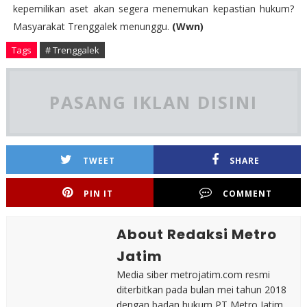
kepemilikan aset akan segera menemukan kepastian hukum?
Masyarakat Trenggalek menunggu.
(Wwn)
Tags
# Trenggalek
PASANG IKLAN DISINI
TWEET
SHARE
PIN IT
COMMENT
About Redaksi Metro
Jatim
Media siber metrojatim.com resmi
diterbitkan pada bulan mei tahun 2018
dengan badan hukum PT Metro Jatim