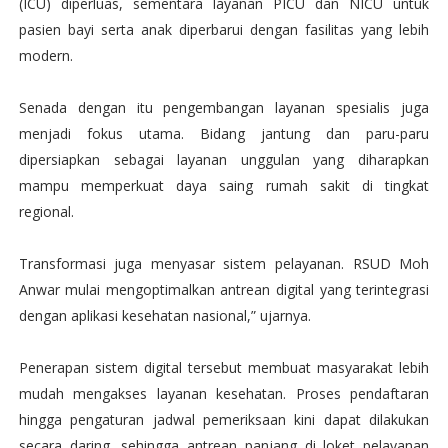
(ICU) diperluas, sementara layanan PICU dan NICU untuk
pasien bayi serta anak diperbarui dengan fasilitas yang lebih
modern.
Senada dengan itu pengembangan layanan spesialis juga
menjadi fokus utama. Bidang jantung dan paru-paru
dipersiapkan sebagai layanan unggulan yang diharapkan
mampu memperkuat daya saing rumah sakit di tingkat
regional.
Transformasi juga menyasar sistem pelayanan. RSUD Moh
Anwar mulai mengoptimalkan antrean digital yang terintegrasi
dengan aplikasi kesehatan nasional,” ujarnya.
Penerapan sistem digital tersebut membuat masyarakat lebih
mudah mengakses layanan kesehatan. Proses pendaftaran
hingga pengaturan jadwal pemeriksaan kini dapat dilakukan
secara daring, sehingga antrean panjang di loket pelayanan