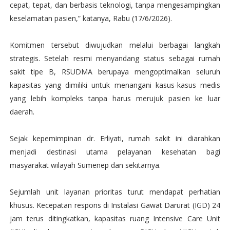
cepat, tepat, dan berbasis teknologi, tanpa mengesampingkan
keselamatan pasien,” katanya, Rabu (17/6/2026).
Komitmen tersebut diwujudkan melalui berbagai langkah
strategis. Setelah resmi menyandang status sebagai rumah
sakit tipe B, RSUDMA berupaya mengoptimalkan seluruh
kapasitas yang dimiliki untuk menangani kasus-kasus medis
yang lebih kompleks tanpa harus merujuk pasien ke luar
daerah.
Sejak kepemimpinan dr. Erliyati, rumah sakit ini diarahkan
menjadi destinasi utama pelayanan kesehatan bagi
masyarakat wilayah Sumenep dan sekitarnya.
Sejumlah unit layanan prioritas turut mendapat perhatian
khusus. Kecepatan respons di Instalasi Gawat Darurat (IGD) 24
jam terus ditingkatkan, kapasitas ruang Intensive Care Unit