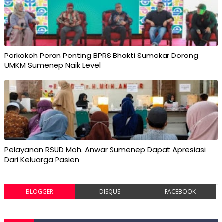
Perkokoh Peran Penting BPRS Bhakti Sumekar Dorong
UMKM Sumenep Naik Level
Pelayanan RSUD Moh. Anwar Sumenep Dapat Apresiasi
Dari Keluarga Pasien
BLOGGER
DISQUS
FACEBOOK