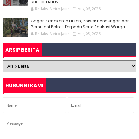
RI KE 81 TAHUN
Redaksi Metro Jatim
Aug 06, 2026
Cegah Kebakaran Hutan, Polsek Bendungan dan
Perhutani Patroli Terpadu Serta Edukasi Warga
Redaksi Metro Jatim
Aug 05, 2026
ARSIP BERITA
HUBUNGI KAMI