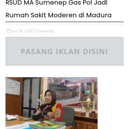
RSUD MA Sumenep Gas Pol Jadi
Rumah Sakit Moderen di Madura
Juni 18, 2026
Sumenep,
PASANG IKLAN DISINI