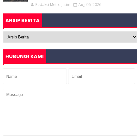
Redaksi Metro Jatim
Aug 06, 2026
ARSIP BERITA
HUBUNGI KAMI