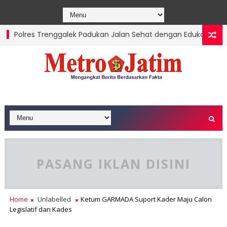
Polres Trenggalek Padukan Jalan Sehat dengan Edukasi Karhutl
PASANG IKLAN DISINI
Home
Unlabelled
Ketum GARMADA Suport Kader Maju Calon
Legislatif dan Kades