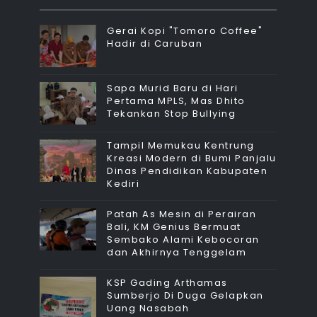
Gerai Kopi "Tomoro Coffee"
Hadir di Caruban
Sapa Murid Baru di Hari
Pertama MPLS, Mas Dhito
Tekankan Stop Bullying
Tampil Memukau Kentrung
Kreasi Modern di Bumi Panjalu
Dinas Pendidikan Kabupaten
Kediri
Patah As Mesin di Perairan
Bali, KM Genius Bermuat
Sembako Alami Kebocoran
dan Akhirnya Tenggelam
KSP Gading Arthamas
Sumberjo Di Duga Gelapkan
Uang Nasabah