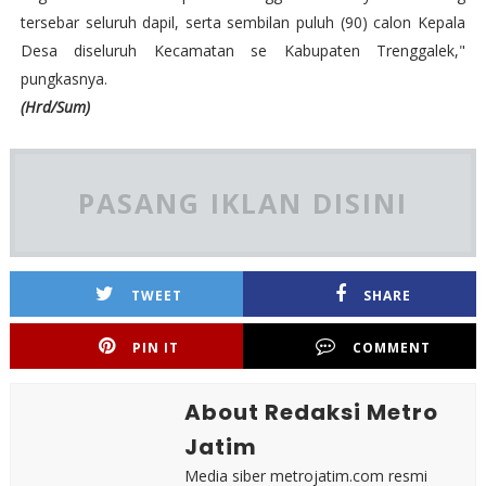
tersebar seluruh dapil, serta sembilan puluh (90) calon Kepala
Desa diseluruh Kecamatan se Kabupaten Trenggalek,"
pungkasnya.
(Hrd/Sum)
PASANG IKLAN DISINI
TWEET
SHARE
PIN IT
COMMENT
About Redaksi Metro
Jatim
Media siber metrojatim.com resmi