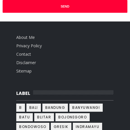
About Me
Privacy Policy
Contact
Disclaimer
Sitemap
LABEL
B
BALI
BANDUNG
BANYUWANGI
BATU
BLITAR
BOJONEGORO
BONDOWOSO
GRESIK
INDRAMAYU