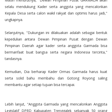
Masih menurutnya, "Dewan Pimpinan Pusat GARMADA akan
selalu mendukung Kader serta anggota yang mencalonkan
Kepala Desa serta calon wakil rakyat dan optimis harus jadi,"
ungkapnya.
Selanjutnya, "Dukungan ini dilakuakan adalah sebagai bentuk
kepedulian antara Dewan Pimpinan Pusat dengan Dewan
Pimpinan Daerah agar kader serta anggota Garmada bisa
bermanfaat buat bangsa serta negara Indonesia tercinta,"
tandasnya.
Kemudian, Dia berharap Kader Ormas Garmada harus kuat
serta solid bahu membahu dan Gotong Royong saling
membantu agar setiap tujuan bisa tercapai.
Lebih lanjut, "Anggota Garmada yang mencalonkan Anggota
Legislatif DPRD Kabupaten Trenggalek sebanyak 50 orang