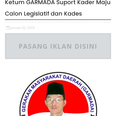
Ketum GARMADA Suport Kader Maju
Calon Legislatif dan Kades
Januari 02, 2019
PASANG IKLAN DISINI