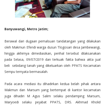
Banyuwangi, Metro Jatim;
Berawal dari dugaan pemalsuan tandatangan yang dilakukan
oleh Makmun Efendi warga dusun Tlogosari desa Jambewangi,
hingga akhirnya dimediasikan, perihal tersebut dilaksanakan
pada Selasa, 09/07/2019 dan terkuak fakta bahwa akta jual
beli sebidang tanah yang dikeluarkan oleh PPATS Kecamatan
Sempu ternyata bermasalah.
Pada acara mediasi itu dihadirkan kedua belah pihak antara
Makmun dan Marsum yang bertempat di kantor kecamatan
juga dihadiri M Agus Salim selaku pendamping Marsum,
Maryoedi selaku pejabat PPATS, DRS. Akhmad Kholid