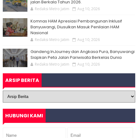
jalan Berkala Tahun 2026.
Redaksi Metro Jatim
Aug 10, 2026
Komnas HAM Apresiasi Pembangunan Inklusif
Banyuwangi, Diusulkan Masuk Penilaian HAM
Nasional
Redaksi Metro Jatim
Aug 10, 2026
Gandeng InJourney dan Angkasa Pura, Banyuwangi
Siapkan Peta Jalan Pariwisata Berkelas Dunia
Redaksi Metro Jatim
Aug 10, 2026
ARSIP BERITA
HUBUNGI KAMI