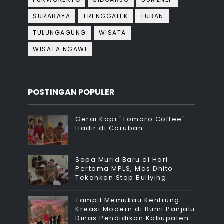
SURABAYA
TRENGGALEK
TUBAN
TULUNGAGUNG
WISATA
WISATA NGAWI
POSTINGAN POPULER
Gerai Kopi "Tomoro Coffee"
Hadir di Caruban
Sapa Murid Baru di Hari
Pertama MPLS, Mas Dhito
Tekankan Stop Bullying
Tampil Memukau Kentrung
Kreasi Modern di Bumi Panjalu
Dinas Pendidikan Kabupaten