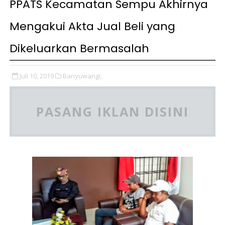
PPATS Kecamatan Sempu Akhirnya
Mengakui Akta Jual Beli yang
Dikeluarkan Bermasalah
Juli 10, 2019
Banyuwangi,
PASANG IKLAN DISINI