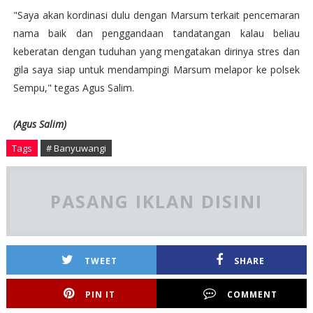
"Saya akan kordinasi dulu dengan Marsum terkait pencemaran
nama baik dan penggandaan tandatangan kalau beliau
keberatan dengan tuduhan yang mengatakan dirinya stres dan
gila saya siap untuk mendampingi Marsum melapor ke polsek
Sempu," tegas Agus Salim.
(Agus Salim)
Tags
# Banyuwangi
PASANG IKLAN DISINI
TWEET
SHARE
PIN IT
COMMENT