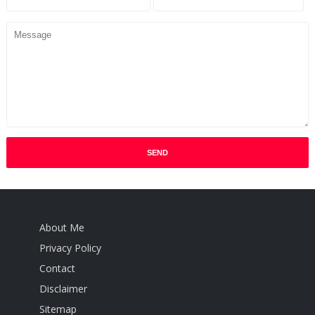
About Me
Privacy Policy
Contact
Disclaimer
Sitemap