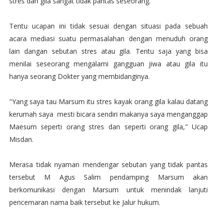
stres dan gila sangat tidak pantas seseorang.
Tentu ucapan ini tidak sesuai dengan situasi pada sebuah
acara mediasi suatu permasalahan dengan menuduh orang
lain dangan sebutan stres atau gila. Tentu saja yang bisa
menilai seseorang mengalami gangguan jiwa atau gila itu
hanya seorang Dokter yang membidanginya.
"Yang saya tau Marsum itu stres kayak orang gila kalau datang
kerumah saya mesti bicara sendiri makanya saya menganggap
Maesum seperti orang stres dan seperti orang gila," Ucap
Misdan.
Merasa tidak nyaman mendengar sebutan yang tidak pantas
tersebut M Agus Salim pendamping Marsum akan
berkomunikasi dengan Marsum untuk menindak lanjuti
pencemaran nama baik tersebut ke Jalur hukum.