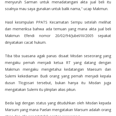
menyuruh Sarman untuk menadatangani akta jual beli itu
soalnya mau saya gunakan untuk balik nama," ucap Makmun.
Hasil kesimpulan PPATS Kecamatan Sempu setelah melihat
dan memeriksa bahwa ada temuan yang mana akta jual beli
Makmun Efendi nomor 20/02/94/Jubel/III/2005 sepakat
dinyatakan cacat hukum.
Tiba tiba suasana agak panas disaat Misdan seseorang yang
mengaku pernah menjadi ketua RT yang datang dengan
Makmun mengaku mengetahui kedatangan Maesum dan
Sulemi kekediaman Budi orang yang pernah menjadi kepala
dusun Tlogosari tersebut, bukan hanya itu Misdan juga
mengatakan Sulemi itu plinplan alias pikun.
Beda lagi dengan status yang dituduhkan oleh Misdan kepada
Marsum yang mana Paelan mengatakan Marsum adalah orang