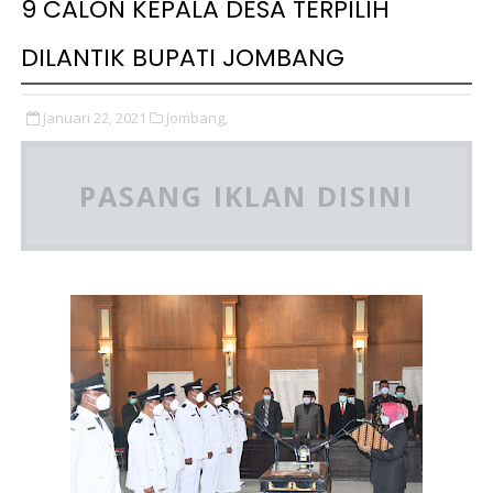
9 CALON KEPALA DESA TERPILIH
DILANTIK BUPATI JOMBANG
Januari 22, 2021
Jombang,
PASANG IKLAN DISINI