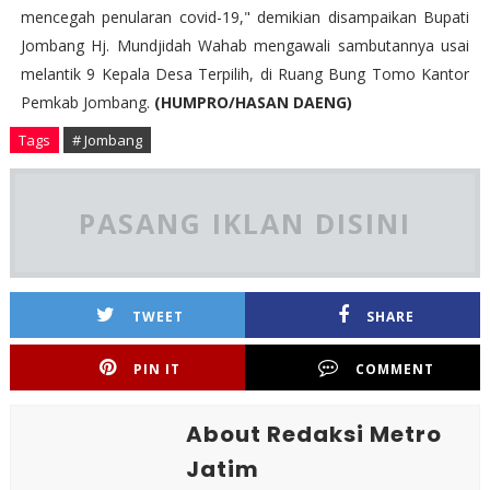
mencegah penularan covid-19," demikian disampaikan Bupati
Jombang Hj. Mundjidah Wahab mengawali sambutannya usai
melantik 9 Kepala Desa Terpilih, di Ruang Bung Tomo Kantor
Pemkab Jombang.
(HUMPRO/HASAN DAENG)
Tags
# Jombang
PASANG IKLAN DISINI
TWEET
SHARE
PIN IT
COMMENT
About Redaksi Metro
Jatim