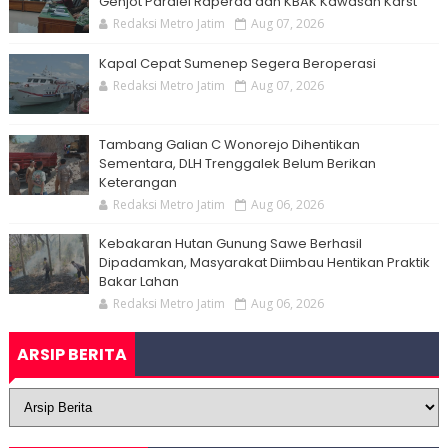
Genjot Paralel Raperda dan KBAK Kawasan Karst
Redaksi Metro Jatim
Aug 07, 2026
Kapal Cepat Sumenep Segera Beroperasi
Redaksi Metro Jatim
Aug 07, 2026
Tambang Galian C Wonorejo Dihentikan
Sementara, DLH Trenggalek Belum Berikan
Keterangan
Redaksi Metro Jatim
Aug 06, 2026
Kebakaran Hutan Gunung Sawe Berhasil
Dipadamkan, Masyarakat Diimbau Hentikan Praktik
Bakar Lahan
Redaksi Metro Jatim
Aug 06, 2026
ARSIP BERITA