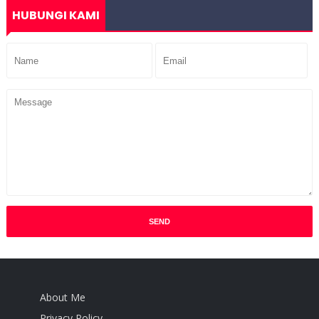
HUBUNGI KAMI
About Me
Privacy Policy