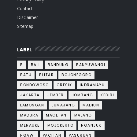
Contact
Disclaimer
Sitemap
LABEL
B
BALI
BANDUNG
BANYUWANGI
BATU
BLITAR
BOJONEGORO
BONDOWOSO
GRESIK
INDRAMAYU
JAKARTA
JEMBER
JOMBANG
KEDIRI
LAMONGAN
LUMAJANG
MADIUN
MADURA
MAGETAN
MALANG
MERAUKE
MOJOKERTO
NGANJUK
NGAWI
PACITAN
PASURUAN