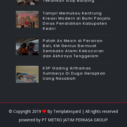
Tekankan Stop Bullying
Tampil Memukau Kentrung
Kreasi Modern di Bumi Panjalu
Dinas Pendidikan Kabupaten
Kediri
Patah As Mesin di Perairan
Bali, KM Genius Bermuat
Sembako Alami Kebocoran
dan Akhirnya Tenggelam
KSP Gading Arthamas
Sumberjo Di Duga Gelapkan
Uang Nasabah
© Copyright 2019
By
Templatesyard
| All rights reserved
powered by
PT METRO JATIM PERKASA GROUP