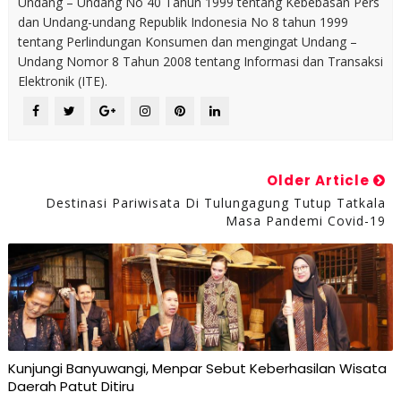
Undang – Undang No 40 Tahun 1999 tentang Kebebasan Pers
dan Undang-undang Republik Indonesia No 8 tahun 1999
tentang Perlindungan Konsumen dan mengingat Undang –
Undang Nomor 8 Tahun 2008 tentang Informasi dan Transaksi
Elektronik (ITE).
Older Article
Destinasi Pariwisata Di Tulungagung Tutup Tatkala
Masa Pandemi Covid-19
Kunjungi Banyuwangi, Menpar Sebut Keberhasilan Wisata
Daerah Patut Ditiru