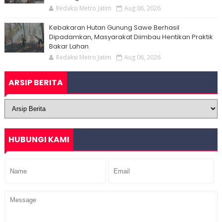
Redaksi Metro Jatim
Aug 06, 2026
Kebakaran Hutan Gunung Sawe Berhasil
Dipadamkan, Masyarakat Diimbau Hentikan Praktik
Bakar Lahan
Redaksi Metro Jatim
Aug 06, 2026
ARSIP BERITA
HUBUNGI KAMI