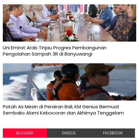
Uni Emirat Arab Tinjau Progres Pembangunan
Pengolahan Sampah 3R di Banyuwangi
Patah As Mesin di Perairan Bali, KM Genius Bermuat
Sembako Alami Kebocoran dan Akhirnya Tenggelam
BLOGGER
DISQUS
FACEBOOK