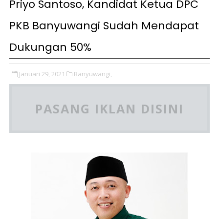
Priyo Santoso, Kandidat Ketua DPC
PKB Banyuwangi Sudah Mendapat
Dukungan 50%
Januari 29, 2021
Banyuwangi,
PASANG IKLAN DISINI