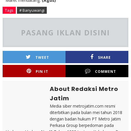
Maret mendatang.
(Agus)
Tags
# Banyuwangi
PASANG IKLAN DISINI
TWEET
SHARE
PIN IT
COMMENT
About Redaksi Metro
Jatim
Media siber metrojatim.com resmi
diterbitkan pada bulan mei tahun 2018
dengan badan hukum PT Metro Jatim
Perkasa Group berpedoman pada