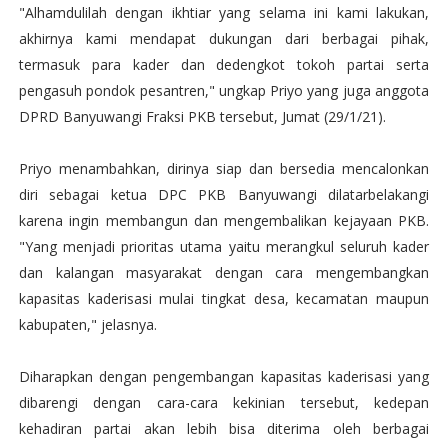
"Alhamdulilah dengan ikhtiar yang selama ini kami lakukan,
akhirnya kami mendapat dukungan dari berbagai pihak,
termasuk para kader dan dedengkot tokoh partai serta
pengasuh pondok pesantren," ungkap Priyo yang juga anggota
DPRD Banyuwangi Fraksi PKB tersebut, Jumat (29/1/21).
Priyo menambahkan, dirinya siap dan bersedia mencalonkan
diri sebagai ketua DPC PKB Banyuwangi dilatarbelakangi
karena ingin membangun dan mengembalikan kejayaan PKB.
"Yang menjadi prioritas utama yaitu merangkul seluruh kader
dan kalangan masyarakat dengan cara mengembangkan
kapasitas kaderisasi mulai tingkat desa, kecamatan maupun
kabupaten," jelasnya.
Diharapkan dengan pengembangan kapasitas kaderisasi yang
dibarengi dengan cara-cara kekinian tersebut, kedepan
kehadiran partai akan lebih bisa diterima oleh berbagai