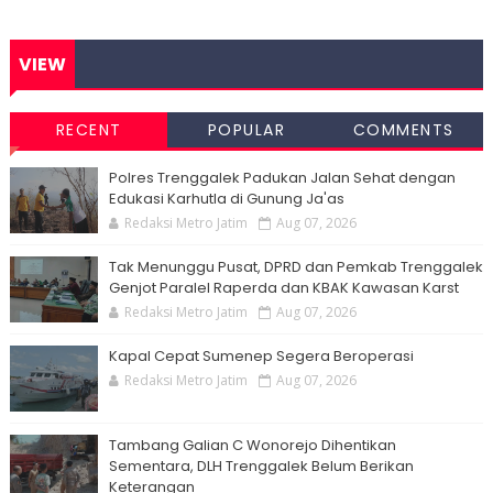
VIEW
RECENT
POPULAR
COMMENTS
Polres Trenggalek Padukan Jalan Sehat dengan
Edukasi Karhutla di Gunung Ja'as
Redaksi Metro Jatim
Aug 07, 2026
Tak Menunggu Pusat, DPRD dan Pemkab Trenggalek
Genjot Paralel Raperda dan KBAK Kawasan Karst
Redaksi Metro Jatim
Aug 07, 2026
Kapal Cepat Sumenep Segera Beroperasi
Redaksi Metro Jatim
Aug 07, 2026
Tambang Galian C Wonorejo Dihentikan
Sementara, DLH Trenggalek Belum Berikan
Keterangan