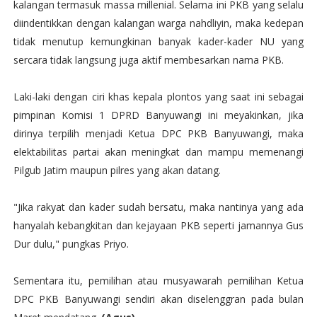
kalangan termasuk massa millenial. Selama ini PKB yang selalu
diindentikkan dengan kalangan warga nahdliyin, maka kedepan
tidak menutup kemungkinan banyak kader-kader NU yang
sercara tidak langsung juga aktif membesarkan nama PKB.
Laki-laki dengan ciri khas kepala plontos yang saat ini sebagai
pimpinan Komisi 1 DPRD Banyuwangi ini meyakinkan, jika
dirinya terpilih menjadi Ketua DPC PKB Banyuwangi, maka
elektabilitas partai akan meningkat dan mampu memenangi
Pilgub Jatim maupun pilres yang akan datang.
"Jika rakyat dan kader sudah bersatu, maka nantinya yang ada
hanyalah kebangkitan dan kejayaan PKB seperti jamannya Gus
Dur dulu," pungkas Priyo.
Sementara itu, pemilihan atau musyawarah pemilihan Ketua
DPC PKB Banyuwangi sendiri akan diselenggran pada bulan