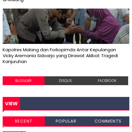
Kapolres Malang dan Forkopimda Antar Kepulangan
Vicky Aremania Sidoarjo yang Dirawat Akibat Tragedi
Kanjuruhan
BLOGGER
DISQUS
FACEBOOK
VIEW
RECENT
POPULAR
COMMENTS