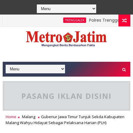
Polres Trenggalek Paduk
TRENGGALEK
PASANG IKLAN DISINI
Home
Malang
Gubenur Jawa Timur Tunjuk Sekda Kabupaten
Malang Wahyu Hidayat Sebagai Pelaksana Harian (PLH)