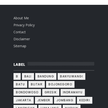
About Me
Privacy Policy
Contact
Disclaimer
Sitemap
LABEL
B
BALI
BANDUNG
BANYUWANGI
BATU
BLITAR
BOJONEGORO
BONDOWOSO
GRESIK
INDRAMAYU
JAKARTA
JEMBER
JOMBANG
KEDIRI