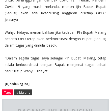
untuk penanggulangan dampak Covid 19. "Terkait Pandemi
Covid 19 yang masih melanda, mohon ijin Bapak Bupati
(Sanusi) akan ada Refocusing anggaran disetiap OPD,"
jelasnya
Wahyu Hidayat menambahkan jika kedepan Plh Bupati Malang
beserta OPD tetap akan berkoordinasi dengan Bupati (Sanusi)
dalam tugas yang dimulai besok.
"Dalam segala tugas saya sebagai Plh Bupati Malang, tetap
selalu berkoordinasi dengan Bapak mengenai tugas sehari
hari," tutup Wahyu Hidayat.
[DjoniUR/giar]
Tags
# Malang