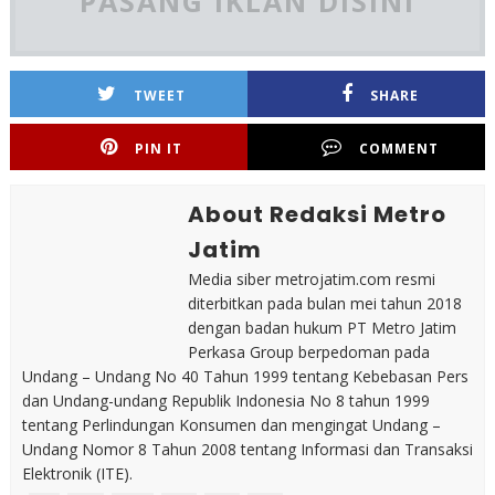
PASANG IKLAN DISINI
TWEET
SHARE
PIN IT
COMMENT
About Redaksi Metro
Jatim
Media siber metrojatim.com resmi
diterbitkan pada bulan mei tahun 2018
dengan badan hukum PT Metro Jatim
Perkasa Group berpedoman pada
Undang – Undang No 40 Tahun 1999 tentang Kebebasan Pers
dan Undang-undang Republik Indonesia No 8 tahun 1999
tentang Perlindungan Konsumen dan mengingat Undang –
Undang Nomor 8 Tahun 2008 tentang Informasi dan Transaksi
Elektronik (ITE).