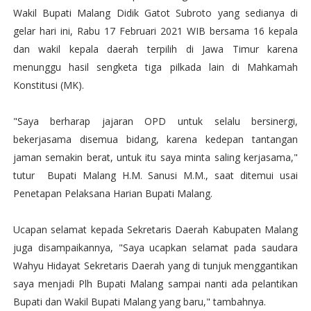
Wakil Bupati Malang Didik Gatot Subroto yang sedianya di
gelar hari ini, Rabu 17 Februari 2021 WIB bersama 16 kepala
dan wakil kepala daerah terpilih di Jawa Timur karena
menunggu hasil sengketa tiga pilkada lain di Mahkamah
Konstitusi (MK).
"Saya berharap jajaran OPD untuk selalu bersinergi,
bekerjasama disemua bidang, karena kedepan tantangan
jaman semakin berat, untuk itu saya minta saling kerjasama,"
tutur Bupati Malang H.M. Sanusi M.M., saat ditemui usai
Penetapan Pelaksana Harian Bupati Malang.
Ucapan selamat kepada Sekretaris Daerah Kabupaten Malang
juga disampaikannya, "Saya ucapkan selamat pada saudara
Wahyu Hidayat Sekretaris Daerah yang di tunjuk menggantikan
saya menjadi Plh Bupati Malang sampai nanti ada pelantikan
Bupati dan Wakil Bupati Malang yang baru," tambahnya.