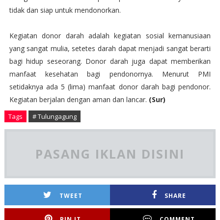
tidak dan siap untuk mendonorkan.
Kegiatan donor darah adalah kegiatan sosial kemanusiaan
yang sangat mulia, setetes darah dapat menjadi sangat berarti
bagi hidup seseorang. Donor darah juga dapat memberikan
manfaat kesehatan bagi pendonornya. Menurut PMI
setidaknya ada 5 (lima) manfaat donor darah bagi pendonor.
Kegiatan berjalan dengan aman dan lancar.
(Sur)
Tags
# Tulungagung
PASANG IKLAN DISINI
TWEET
SHARE
PIN IT
COMMENT