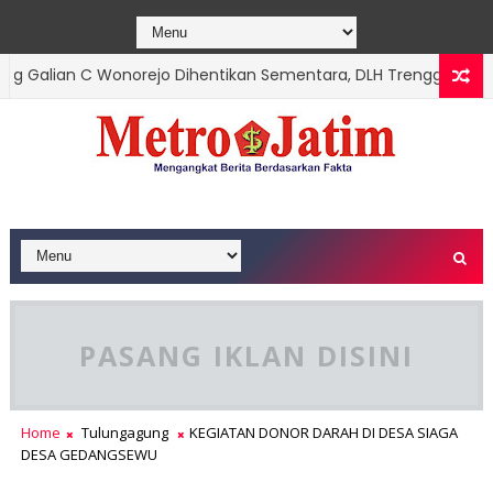
alian C Wonorejo Dihentikan Sementara, DLH Trenggalek Belum
PASANG IKLAN DISINI
Home
Tulungagung
KEGIATAN DONOR DARAH DI DESA SIAGA
DESA GEDANGSEWU