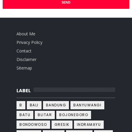
About Me
Privacy Policy
Contact
Disclaimer
Sitemap
LABEL
B
BALI
BANDUNG
BANYUWANGI
BATU
BLITAR
BOJONEGORO
BONDOWOSO
GRESIK
INDRAMAYU