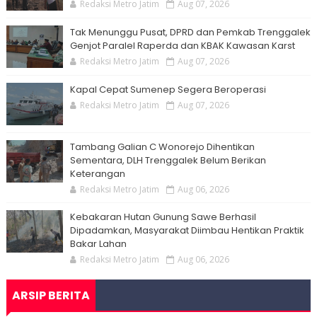
Redaksi Metro Jatim
Aug 07, 2026
Tak Menunggu Pusat, DPRD dan Pemkab Trenggalek
Genjot Paralel Raperda dan KBAK Kawasan Karst
Redaksi Metro Jatim
Aug 07, 2026
Kapal Cepat Sumenep Segera Beroperasi
Redaksi Metro Jatim
Aug 07, 2026
Tambang Galian C Wonorejo Dihentikan
Sementara, DLH Trenggalek Belum Berikan
Keterangan
Redaksi Metro Jatim
Aug 06, 2026
Kebakaran Hutan Gunung Sawe Berhasil
Dipadamkan, Masyarakat Diimbau Hentikan Praktik
Bakar Lahan
Redaksi Metro Jatim
Aug 06, 2026
ARSIP BERITA