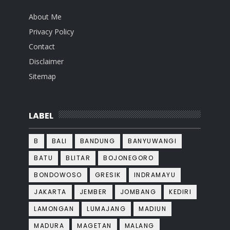
About Me
Privacy Policy
Contact
Disclaimer
Sitemap
LABEL
B
BALI
BANDUNG
BANYUWANGI
BATU
BLITAR
BOJONEGORO
BONDOWOSO
GRESIK
INDRAMAYU
JAKARTA
JEMBER
JOMBANG
KEDIRI
LAMONGAN
LUMAJANG
MADIUN
MADURA
MAGETAN
MALANG