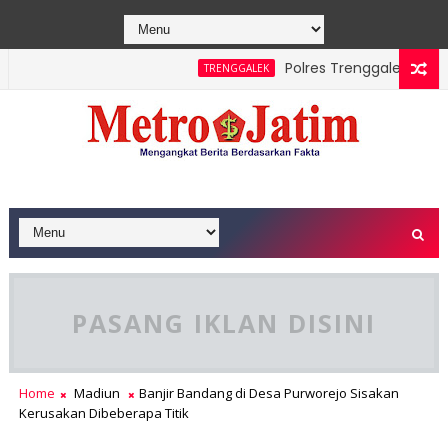
Polres Trenggalek Padukan 
TRENGGALEK
PASANG IKLAN DISINI
Home
Madiun
Banjir Bandang di Desa Purworejo Sisakan
Kerusakan Dibeberapa Titik