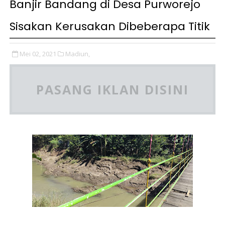
Banjir Bandang di Desa Purworejo
Sisakan Kerusakan Dibeberapa Titik
Mei 02, 2021
Madiun,
PASANG IKLAN DISINI