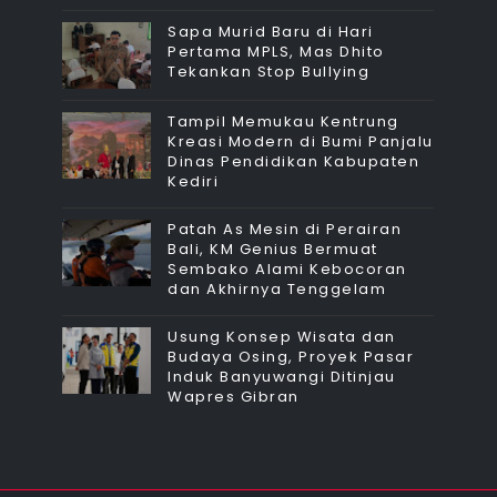
Sapa Murid Baru di Hari
Pertama MPLS, Mas Dhito
Tekankan Stop Bullying
Tampil Memukau Kentrung
Kreasi Modern di Bumi Panjalu
Dinas Pendidikan Kabupaten
Kediri
Patah As Mesin di Perairan
Bali, KM Genius Bermuat
Sembako Alami Kebocoran
dan Akhirnya Tenggelam
Usung Konsep Wisata dan
Budaya Osing, Proyek Pasar
Induk Banyuwangi Ditinjau
Wapres Gibran