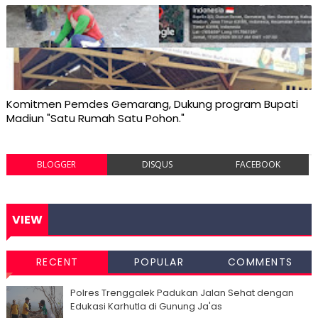
Komitmen Pemdes Gemarang, Dukung program Bupati
Madiun "Satu Rumah Satu Pohon."
BLOGGER
DISQUS
FACEBOOK
VIEW
RECENT
POPULAR
COMMENTS
Polres Trenggalek Padukan Jalan Sehat dengan
Edukasi Karhutla di Gunung Ja'as