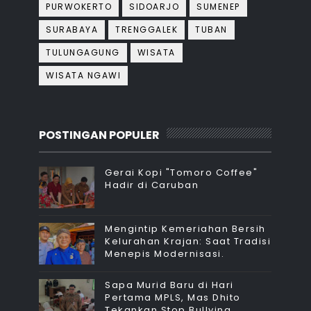
PURWOKERTO
SIDOARJO
SUMENEP
SURABAYA
TRENGGALEK
TUBAN
TULUNGAGUNG
WISATA
WISATA NGAWI
POSTINGAN POPULER
Gerai Kopi "Tomoro Coffee"
Hadir di Caruban
Mengintip Kemeriahan Bersih
Kelurahan Krajan: Saat Tradisi
Menepis Modernisasi.
Sapa Murid Baru di Hari
Pertama MPLS, Mas Dhito
Tekankan Stop Bullying