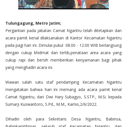
Tulungagung, Metro Jatim;
Pergantian pada jabatan Camat Ngantru telah ditetapkan dan
acara pamit kenal dilaksanakan di Kantor Kecamatan Ngantru
pada pagi hari ini. Dimulai pukul 08.00 - 12.00 WIB berlangsung
dengan cukup khidmat dan tertib,penataan area acara yang
cukup rapi dan bersih memberikan kenyamanan bagi pihak
yang menghadiri acara ini.
Wawan salah satu staf pendamping Kecamatan Ngantru
mengatakan bahwa hari ini memang ada acara pamit kenal
Camat Ngantru, dari Dwi Hary Subagyo, S.STP., M.Si. kepada
Sumarji Kuswantoro, S.Pd., M.M., Kamis,2/6/2022.
Dihadiri oleh para Sekretaris Desa Ngantru, Babinsa,
Babinkamtibmas, seluruh staf Kecamatan Ngantru, dan