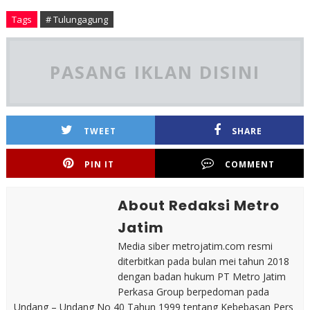
Tags
# Tulungagung
PASANG IKLAN DISINI
TWEET
SHARE
PIN IT
COMMENT
About Redaksi Metro
Jatim
Media siber metrojatim.com resmi
diterbitkan pada bulan mei tahun 2018
dengan badan hukum PT Metro Jatim
Perkasa Group berpedoman pada
Undang – Undang No 40 Tahun 1999 tentang Kebebasan Pers