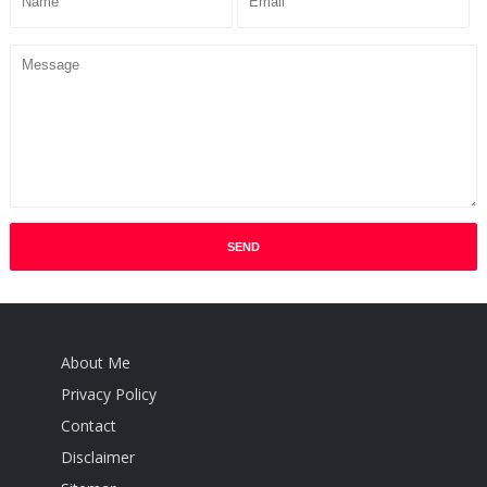
About Me
Privacy Policy
Contact
Disclaimer