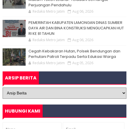
Perjuangan Pendahulu
Redaksi Metro Jatim
Aug 06, 2026
PEMERINTAH KABUPATEN LAMONGAN DINAS SUMBER
DAYA AIR DAN BINA KONSTRUKSI MENGUCAPKAN HUT
RI KE 81 TAHUN
Redaksi Metro Jatim
Aug 06, 2026
Cegah Kebakaran Hutan, Polsek Bendungan dan
Perhutani Patroli Terpadu Serta Edukasi Warga
Redaksi Metro Jatim
Aug 05, 2026
ARSIP BERITA
HUBUNGI KAMI