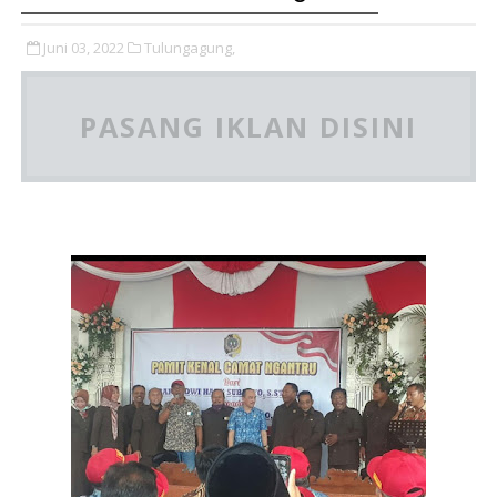
Juni 03, 2022
Tulungagung,
PASANG IKLAN DISINI