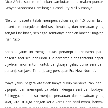
Nico Afinta saat memberikan sambutan pada malam puncak
Gebyar Nusantara Gemilang di Grand City Mall Surabaya.
"Seluruh peserta telah mempersiapkan sejak 1,5 bulan lalu,
peserta menunjukkan dedikasi, loyalitas, dan kemauan yang
sangat luar biasa, sehingga semuanya berjalan lancar," ungkap
Irjen Nico.
Kapolda Jatim ini mengapresiasi penampilan maksimal para
peserta saat sesi penjurian. Dia berharap ajang tersebut dapat
dijadikan momentum untuk bangkitnya geliat dunia seni dan
pertunjukan Jawa Timur jelang persiapan Era New Normal.
"Saya yakin, negara kita tidak hanya cukup merdeka, tapi perlu
dipupuk, dan memupuknya adalah dengan seni dan budaya.
Sehingga, nanti bisa menjadi persatuan dan kesatuan yang
kuat, kita isi juga dengan kerja keras dan hasil nyata, banyak