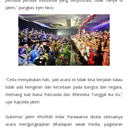
pemuda pemudi indonesia yang berprestasi, tidak hanya di
Jatim," pungkas Irjen Nico.
"Cinta menyatukan hati, jadi acara ini tidak bisa berjalan kalau
tidak ada keinginan dan kecintaan pada bangsa dan negara,
memang luar biasa Pancasila dan Bhinneka Tunggal Ika itu,”
ujar Kapolda Jatim.
Gubernur Jatim Khofifah Indar Parawansa disela selesainya
acara mengungkapkan dihadapan awak media, pagelaran