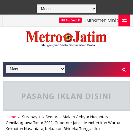
Turnamen Mini Soccer Kar
TRENGGALEK
Beroperasi
PASANG IKLAN DISINI
Home
Surabaya
Semarak Malam Gebyar Nusantara
Gemilang Jawa Timur 2022, Gubernur Jatim : Memberikan Warna
Kekuatan Nusantara, Kekuatan Bhineka Tunggal Ika