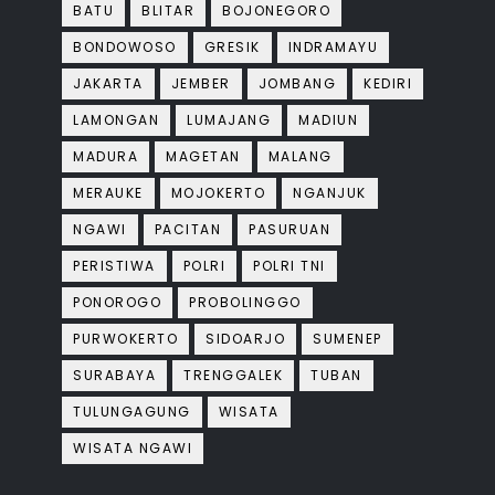
BATU
BLITAR
BOJONEGORO
BONDOWOSO
GRESIK
INDRAMAYU
JAKARTA
JEMBER
JOMBANG
KEDIRI
LAMONGAN
LUMAJANG
MADIUN
MADURA
MAGETAN
MALANG
MERAUKE
MOJOKERTO
NGANJUK
NGAWI
PACITAN
PASURUAN
PERISTIWA
POLRI
POLRI TNI
PONOROGO
PROBOLINGGO
PURWOKERTO
SIDOARJO
SUMENEP
SURABAYA
TRENGGALEK
TUBAN
TULUNGAGUNG
WISATA
WISATA NGAWI