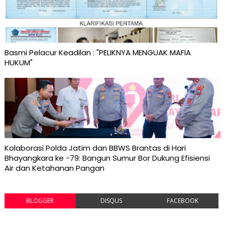
Basmi Pelacur Keadilan : "PELIKNYA MENGUAK MAFIA
HUKUM"
Kolaborasi Polda Jatim dan BBWS Brantas di Hari
Bhayangkara ke -79: Bangun Sumur Bor Dukung Efisiensi
Air dan Ketahanan Pangan
BLOGGER
DISQUS
FACEBOOK