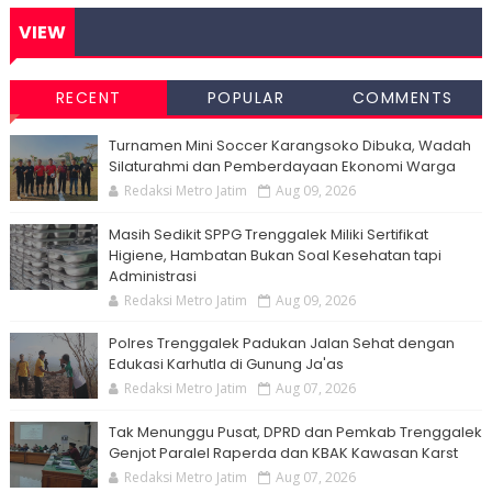
VIEW
RECENT
POPULAR
COMMENTS
Turnamen Mini Soccer Karangsoko Dibuka, Wadah
Silaturahmi dan Pemberdayaan Ekonomi Warga
Redaksi Metro Jatim
Aug 09, 2026
Masih Sedikit SPPG Trenggalek Miliki Sertifikat
Higiene, Hambatan Bukan Soal Kesehatan tapi
Administrasi
Redaksi Metro Jatim
Aug 09, 2026
Polres Trenggalek Padukan Jalan Sehat dengan
Edukasi Karhutla di Gunung Ja'as
Redaksi Metro Jatim
Aug 07, 2026
Tak Menunggu Pusat, DPRD dan Pemkab Trenggalek
Genjot Paralel Raperda dan KBAK Kawasan Karst
Redaksi Metro Jatim
Aug 07, 2026