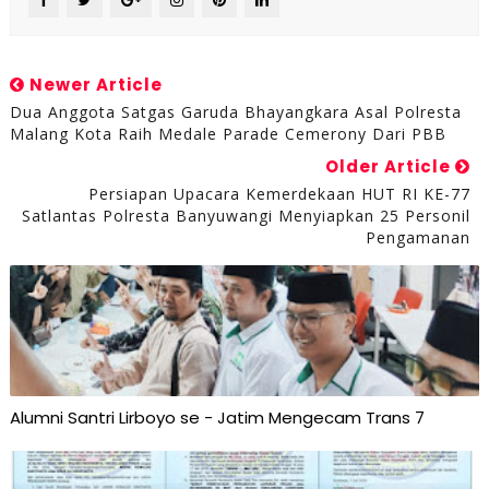
Newer Article
Dua Anggota Satgas Garuda Bhayangkara Asal Polresta
Malang Kota Raih Medale Parade Cemerony Dari PBB
Older Article
Persiapan Upacara Kemerdekaan HUT RI KE-77
Satlantas Polresta Banyuwangi Menyiapkan 25 Personil
Pengamanan
Alumni Santri Lirboyo se - Jatim Mengecam Trans 7