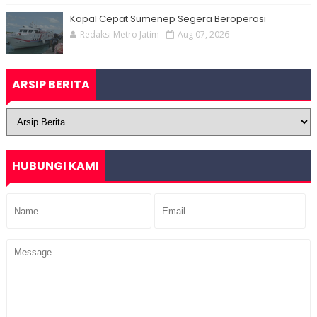
Kapal Cepat Sumenep Segera Beroperasi
Redaksi Metro Jatim
Aug 07, 2026
ARSIP BERITA
HUBUNGI KAMI