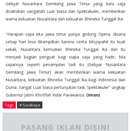
Gebyar Nusantara Gemilang Jawa Timur yang baru saja
disaksikan sangatlah Luar biasa dan Spektakuler, memberikan
warna kekuatan Nusantara dan kekuatan Bhineka Tunggal Ika.
"Harapan saya kita Jawa timur punya gedung Opera, disana
setiap hari bisa ditampilkan karena cerita Mojopahit itu kuat
sekali, Nusantara kemudian Bhineka Tunggal Ika dan itu
menjadi bagian penguat bagi siapa saja yang hadir, bila
sajiannya seperti penampilan tadi itu (Gebyar Nusantara
Gemilang Jawa Timur) akan memberikan warna kekuatan
Nusantara, kekuatan Bhineka Tunggal Ika bagi Indonesia dan
Dunia. Sangat Luar biasa pertunjukan tadi, Spektakuler" ungkap
Gubernur Jatim Khofifah Indar Parawansa.
(Iman)
Tags
# Surabaya
PASANG IKLAN DISINI