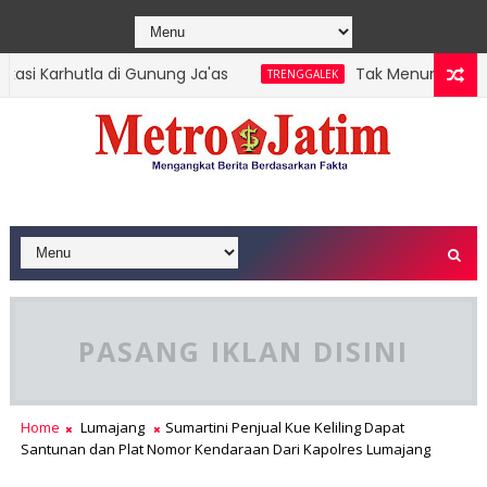
 Karhutla di Gunung Ja'as
Tak Menunggu Pusat,
TRENGGALEK
PASANG IKLAN DISINI
Home
Lumajang
Sumartini Penjual Kue Keliling Dapat
Santunan dan Plat Nomor Kendaraan Dari Kapolres Lumajang