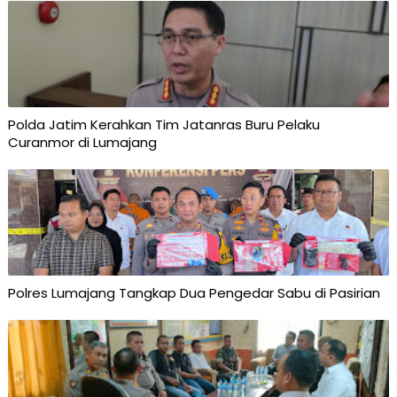
Polda Jatim Kerahkan Tim Jatanras Buru Pelaku
Curanmor di Lumajang
Polres Lumajang Tangkap Dua Pengedar Sabu di Pasirian