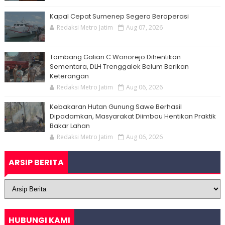
Kapal Cepat Sumenep Segera Beroperasi
Redaksi Metro Jatim
Aug 07, 2026
Tambang Galian C Wonorejo Dihentikan
Sementara, DLH Trenggalek Belum Berikan
Keterangan
Redaksi Metro Jatim
Aug 06, 2026
Kebakaran Hutan Gunung Sawe Berhasil
Dipadamkan, Masyarakat Diimbau Hentikan Praktik
Bakar Lahan
Redaksi Metro Jatim
Aug 06, 2026
ARSIP BERITA
HUBUNGI KAMI