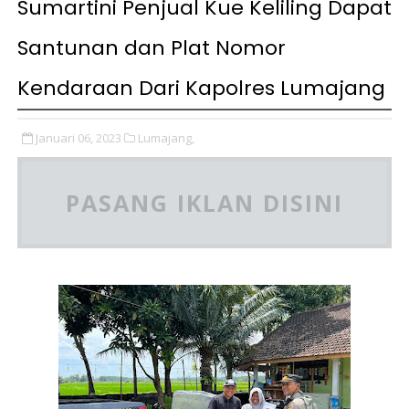
Sumartini Penjual Kue Keliling Dapat
Santunan dan Plat Nomor
Kendaraan Dari Kapolres Lumajang
Januari 06, 2023
Lumajang,
PASANG IKLAN DISINI