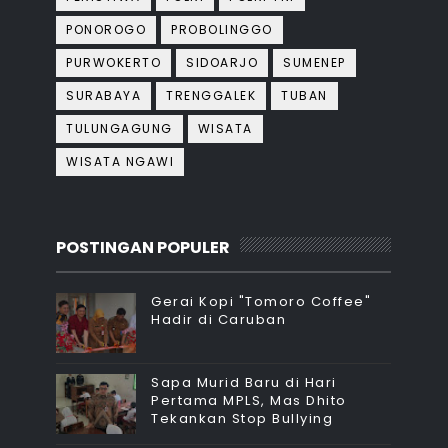
PONOROGO
PROBOLINGGO
PURWOKERTO
SIDOARJO
SUMENEP
SURABAYA
TRENGGALEK
TUBAN
TULUNGAGUNG
WISATA
WISATA NGAWI
POSTINGAN POPULER
Gerai Kopi "Tomoro Coffee"
Hadir di Caruban
Sapa Murid Baru di Hari
Pertama MPLS, Mas Dhito
Tekankan Stop Bullying