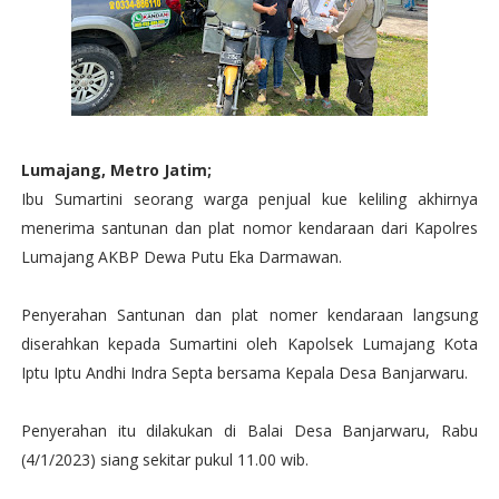
Lumajang, Metro Jatim;
Ibu Sumartini seorang warga penjual kue keliling akhirnya
menerima santunan dan plat nomor kendaraan dari Kapolres
Lumajang AKBP Dewa Putu Eka Darmawan.
Penyerahan Santunan dan plat nomer kendaraan langsung
diserahkan kepada Sumartini oleh Kapolsek Lumajang Kota
Iptu Iptu Andhi Indra Septa bersama Kepala Desa Banjarwaru.
Penyerahan itu dilakukan di Balai Desa Banjarwaru, Rabu
(4/1/2023) siang sekitar pukul 11.00 wib.