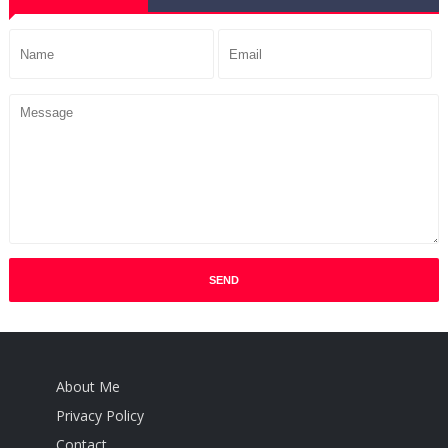
About Me
Privacy Policy
Contact