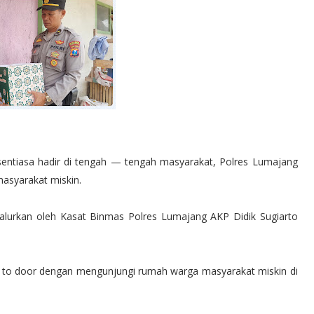
entiasa hadir di tengah — tengah masyarakat, Polres Lumajang
asyarakat miskin.
salurkan oleh Kasat Binmas Polres Lumajang AKP Didik Sugiarto
r to door dengan mengunjungi rumah warga masyarakat miskin di