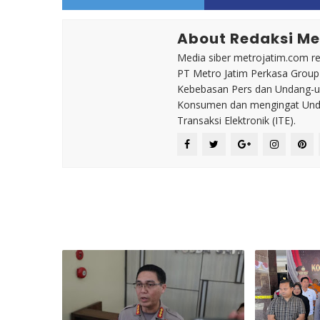
About Redaksi Me
Media siber metrojatim.com r
PT Metro Jatim Perkasa Grou
Kebebasan Pers dan Undang-un
Konsumen dan mengingat Unda
Transaksi Elektronik (ITE).