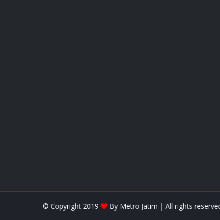
© Copyright 2019
By
Metro Jatim
| All rights reser