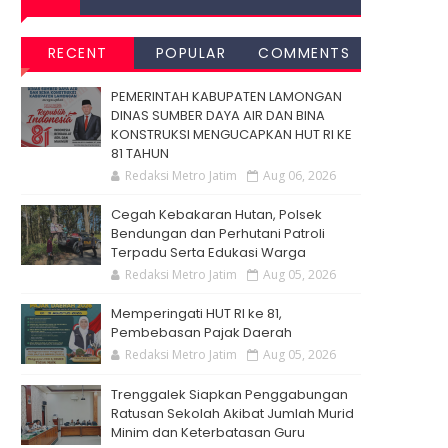
RECENT
POPULAR
COMMENTS
PEMERINTAH KABUPATEN LAMONGAN
DINAS SUMBER DAYA AIR DAN BINA
KONSTRUKSI MENGUCAPKAN HUT RI KE
81 TAHUN
Redaksi Metro Jatim
Aug 06, 2026
Cegah Kebakaran Hutan, Polsek
Bendungan dan Perhutani Patroli
Terpadu Serta Edukasi Warga
Redaksi Metro Jatim
Aug 05, 2026
Memperingati HUT RI ke 81,
Pembebasan Pajak Daerah
Redaksi Metro Jatim
Aug 05, 2026
Trenggalek Siapkan Penggabungan
Ratusan Sekolah Akibat Jumlah Murid
Minim dan Keterbatasan Guru