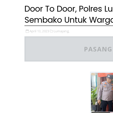
Door To Door, Polres 
Sembako Untuk Warga
April 13, 2023
Lumajang,
PASANG 