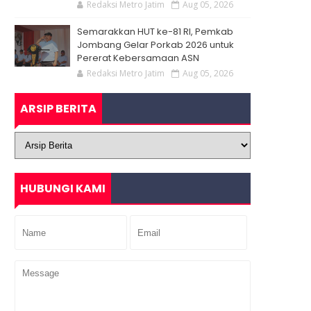
Redaksi Metro Jatim
Aug 05, 2026
Semarakkan HUT ke-81 RI, Pemkab
Jombang Gelar Porkab 2026 untuk
Pererat Kebersamaan ASN
Redaksi Metro Jatim
Aug 05, 2026
ARSIP BERITA
HUBUNGI KAMI