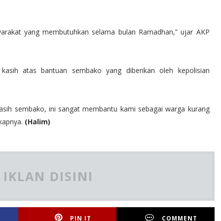
yarakat yang membutuhkan selama bulan Ramadhan,” ujar AKP
kasih atas bantuan sembako yang diberikan oleh kepolisian
 di kasih sembako, ini sangat membantu kami sebagai warga kurang
gkapnya.
(Halim)
IKLAN DISINI
PIN IT
COMMENT