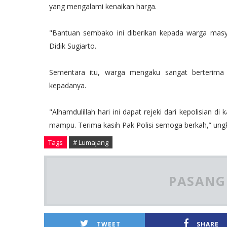
yang mengalami kenaikan harga.
"Bantuan sembako ini diberikan kepada warga mas
Didik Sugiarto.
Sementara itu, warga mengaku sangat berterima 
kepadanya.
"Alhamdulillah hari ini dapat rejeki dari kepolisian
mampu. Terima kasih Pak Polisi semoga berkah,” un
Tags
# Lumajang
PASANG 
TWEET
SHARE