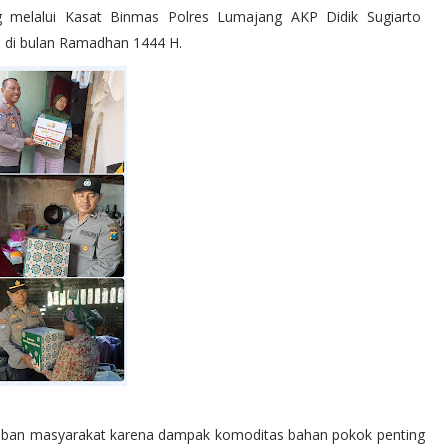
 melalui Kasat Binmas Polres Lumajang AKP Didik Sugiarto
h di bulan Ramadhan 1444 H.
n beban masyarakat karena dampak komoditas bahan pokok penting