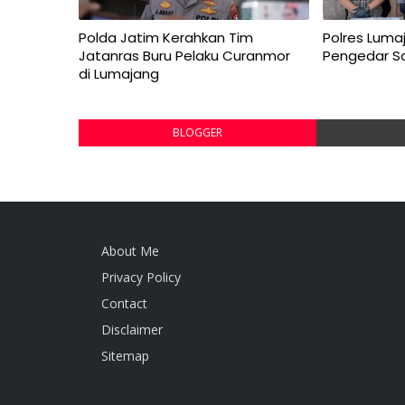
Polda Jatim Kerahkan Tim
Polres Lum
Jatanras Buru Pelaku Curanmor
Pengedar Sa
di Lumajang
BLOGGER
About Me
Privacy Policy
Contact
Disclaimer
Sitemap