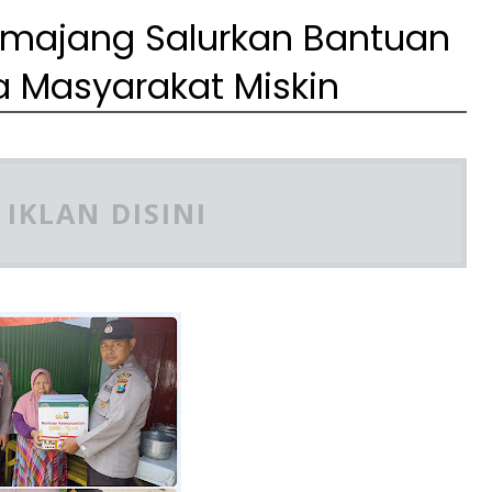
Lumajang Salurkan Bantuan
 Masyarakat Miskin
IKLAN DISINI