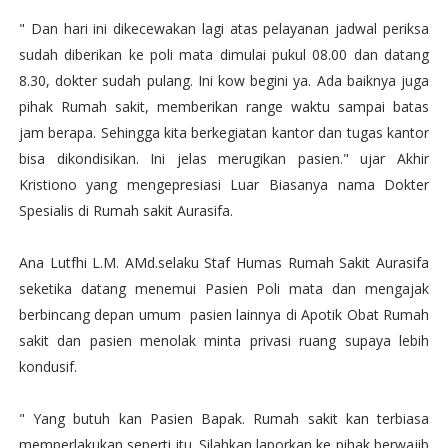
" Dan hari ini dikecewakan lagi atas pelayanan jadwal periksa
sudah diberikan ke poli mata dimulai pukul 08.00 dan datang
8.30, dokter sudah pulang. Ini kow begini ya. Ada baiknya juga
pihak Rumah sakit, memberikan range waktu sampai batas
jam berapa. Sehingga kita berkegiatan kantor dan tugas kantor
bisa dikondisikan. Ini jelas merugikan pasien." ujar Akhir
Kristiono yang mengepresiasi Luar Biasanya nama Dokter
Spesialis di Rumah sakit Aurasifa.
Ana Lutfhi L.M. AMd.selaku Staf Humas Rumah Sakit Aurasifa
seketika datang menemui Pasien Poli mata dan mengajak
berbincang depan umum pasien lainnya di Apotik Obat Rumah
sakit dan pasien menolak minta privasi ruang supaya lebih
kondusif.
" Yang butuh kan Pasien Bapak. Rumah sakit kan terbiasa
memperlakukan seperti itu. Silahkan laporkan ke pihak berwajib