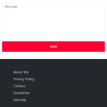
About Me
Privacy Policy
Contact
Disclaimer
Sitemap