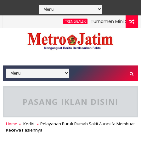
Turnamen Mini Soccer Kar
TRENGGALEK
PASANG IKLAN DISINI
Home
Kediri
Pelayanan Buruk Rumah Sakit Aurasifa Membuat
Kecewa Pasiennya