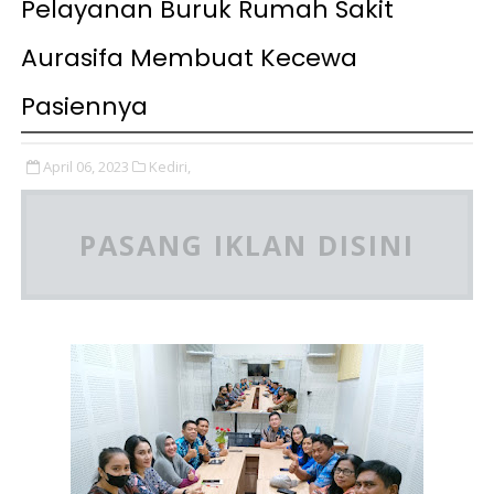
Pelayanan Buruk Rumah Sakit
Aurasifa Membuat Kecewa
Pasiennya
April 06, 2023
Kediri,
PASANG IKLAN DISINI