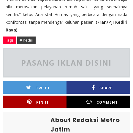
bila merasakan pelayanan rumah sakit yang seenaknya
sendiri." ketus Ana staf Humas yang berbicara dengan nada
konfrontasi tanpa mendengar keluhan pasien.
(Fran/PJI Kediri
Raya)
Tags
# Kediri
PASANG IKLAN DISINI
TWEET
SHARE
PIN IT
COMMENT
About Redaksi Metro
Jatim