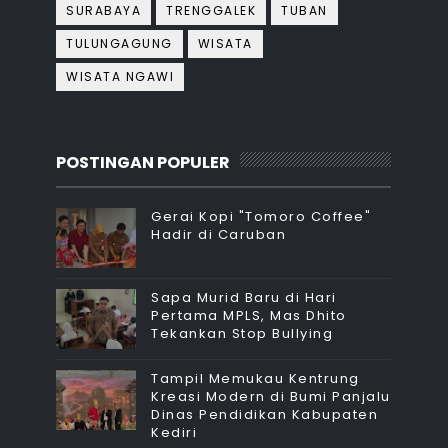
SURABAYA
TRENGGALEK
TUBAN
TULUNGAGUNG
WISATA
WISATA NGAWI
POSTINGAN POPULER
Gerai Kopi "Tomoro Coffee"
Hadir di Caruban
Sapa Murid Baru di Hari
Pertama MPLS, Mas Dhito
Tekankan Stop Bullying
Tampil Memukau Kentrung
Kreasi Modern di Bumi Panjalu
Dinas Pendidikan Kabupaten
Kediri