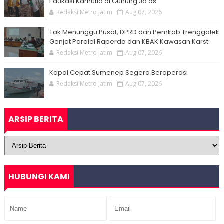
Edukasi Karhutla di Gunung Ja'as
Redaksi Metro Jatim
Aug 07, 2026
Tak Menunggu Pusat, DPRD dan Pemkab Trenggalek
Genjot Paralel Raperda dan KBAK Kawasan Karst
Redaksi Metro Jatim
Aug 07, 2026
Kapal Cepat Sumenep Segera Beroperasi
Redaksi Metro Jatim
Aug 07, 2026
ARSIP BERITA
HUBUNGI KAMI