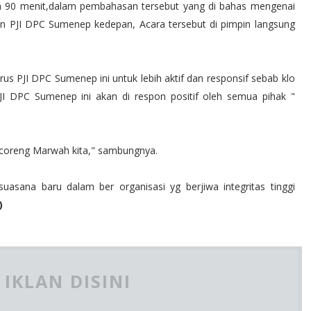
bih 90 menit,dalam pembahasan tersebut yang di bahas mengenai
n PJI DPC Sumenep kedepan, Acara tersebut di pimpin langsung
 PJI DPC Sumenep ini untuk lebih aktif dan responsif sebab klo
 PJI DPC Sumenep ini akan di respon positif oleh semua pihak "
encoreng Marwah kita," sambungnya.
uasana baru dalam ber organisasi yg berjiwa integritas tinggi
)
IKLAN DISINI