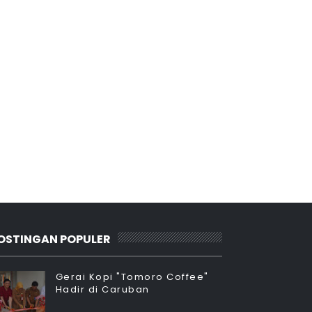
OSTINGAN POPULER
Gerai Kopi "Tomoro Coffee"
Hadir di Caruban