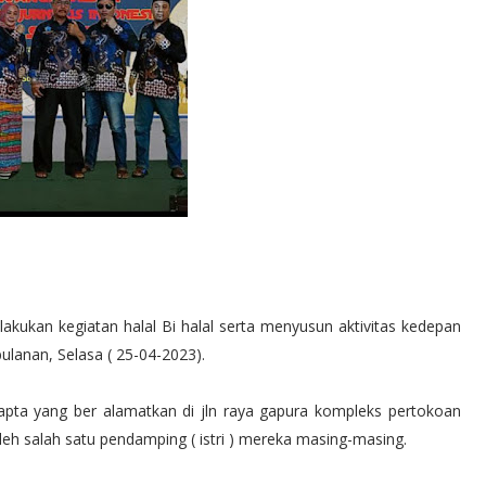
akukan kegiatan halal Bi halal serta menyusun aktivitas kedepan
 bulanan, Selasa ( 25-04-2023).
zapta yang ber alamatkan di jln raya gapura kompleks pertokoan
leh salah satu pendamping ( istri ) mereka masing-masing.