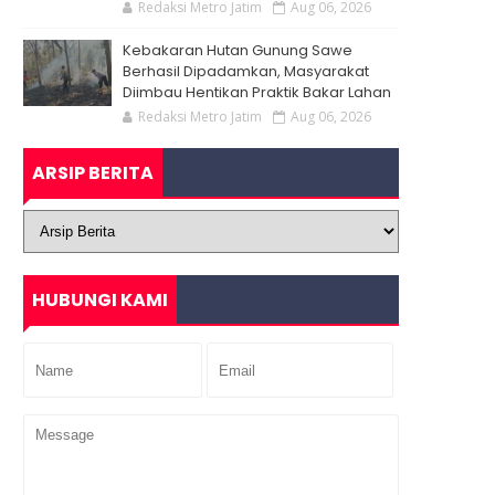
Redaksi Metro Jatim
Aug 06, 2026
Kebakaran Hutan Gunung Sawe
Berhasil Dipadamkan, Masyarakat
Diimbau Hentikan Praktik Bakar Lahan
Redaksi Metro Jatim
Aug 06, 2026
ARSIP BERITA
HUBUNGI KAMI