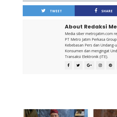
TWEET
SHARE
About Redaksi Me
Media siber metrojatim.com r
PT Metro Jatim Perkasa Grou
Kebebasan Pers dan Undang-un
Konsumen dan mengingat Unda
Transaksi Elektronik (ITE).