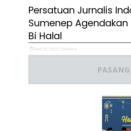
Persatuan Jurnalis Ind
Sumenep Agendakan Ke
Bi Halal
April 25, 2023
Madura,
PASANG 