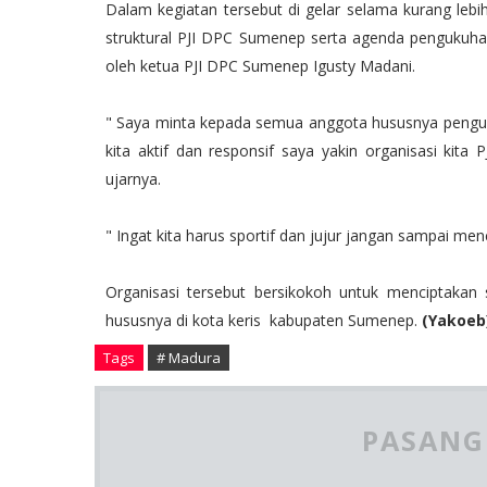
Dalam kegiatan tersebut di gelar selama kurang le
struktural PJI DPC Sumenep serta agenda pengukuha
oleh ketua PJI DPC Sumenep Igusty Madani.
" Saya minta kepada semua anggota hususnya pengurus
kita aktif dan responsif saya yakin organisasi kita
ujarnya.
" Ingat kita harus sportif dan jujur jangan sampai m
Organisasi tersebut bersikokoh untuk menciptakan s
hususnya di kota keris kabupaten Sumenep.
(Yakoeb
Tags
# Madura
PASANG 