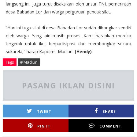
langsung ini, juga turut disaksikan oleh unsur TNI, pemerintah
desa Babadan Lor dan warga perguruan pencak silat.
“Hari ini tugu silat di desa Babadan Lor sudah dibongkar sendiri
oleh warga. Yang lain masih proses. Kami harapkan mereka
tergerak untuk ikut berpartisipasi dan membongkar secara
sukarela," harap Kapolres Madiun.
(Hendy)
Tags
# Madiun
PASANG IKLAN DISINI
TWEET
SHARE
PIN IT
COMMENT