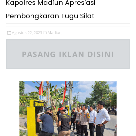
Kapolres Madiun Apresiasi
Pembongkaran Tugu Silat
Agustus 22, 2023
Madiun,
PASANG IKLAN DISINI