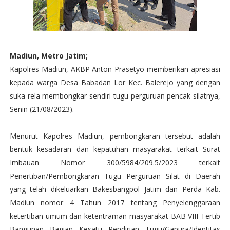
Madiun, Metro Jatim;
Kapolres Madiun, AKBP Anton Prasetyo memberikan apresiasi
kepada warga Desa Babadan Lor Kec. Balerejo yang dengan
suka rela membongkar sendiri tugu perguruan pencak silatnya,
Senin (21/08/2023).
Menurut Kapolres Madiun, pembongkaran tersebut adalah
bentuk kesadaran dan kepatuhan masyarakat terkait Surat
Imbauan Nomor 300/5984/209.5/2023 terkait
Penertiban/Pembongkaran Tugu Perguruan Silat di Daerah
yang telah dikeluarkan Bakesbangpol Jatim dan Perda Kab.
Madiun nomor 4 Tahun 2017 tentang Penyelenggaraan
ketertiban umum dan ketentraman masyarakat BAB VIII Tertib
Bangunan Bagian Kesatu Pendirian Tugu/Gapura/Identitas