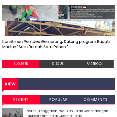
Komitmen Pemdes Gemarang, Dukung program Bupati
Madiun "Satu Rumah Satu Pohon."
BLOGGER
DISQUS
FACEBOOK
VIEW
RECENT
POPULAR
COMMENTS
Polres Trenggalek Padukan Jalan Sehat dengan
Edukasi Karhutla di Gunung Ja'as