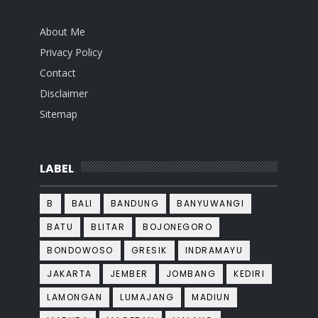
About Me
Privacy Policy
Contact
Disclaimer
Sitemap
LABEL
B
BALI
BANDUNG
BANYUWANGI
BATU
BLITAR
BOJONEGORO
BONDOWOSO
GRESIK
INDRAMAYU
JAKARTA
JEMBER
JOMBANG
KEDIRI
LAMONGAN
LUMAJANG
MADIUN