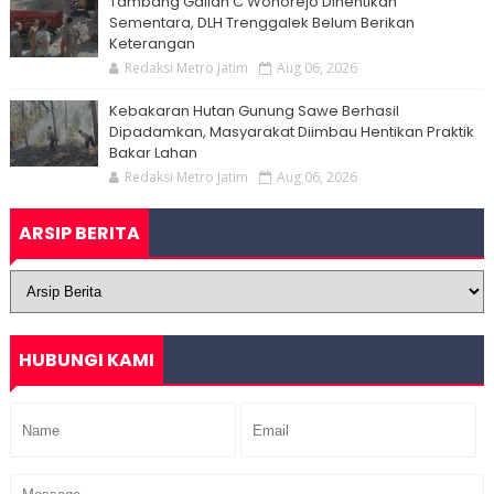
Tambang Galian C Wonorejo Dihentikan
Sementara, DLH Trenggalek Belum Berikan
Keterangan
Redaksi Metro Jatim
Aug 06, 2026
Kebakaran Hutan Gunung Sawe Berhasil
Dipadamkan, Masyarakat Diimbau Hentikan Praktik
Bakar Lahan
Redaksi Metro Jatim
Aug 06, 2026
ARSIP BERITA
HUBUNGI KAMI