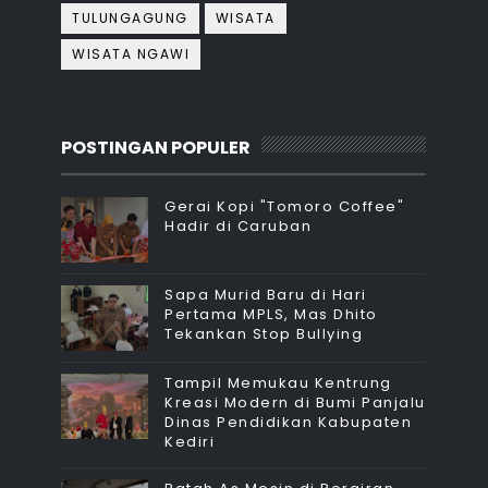
TULUNGAGUNG
WISATA
WISATA NGAWI
POSTINGAN POPULER
Gerai Kopi "Tomoro Coffee"
Hadir di Caruban
Sapa Murid Baru di Hari
Pertama MPLS, Mas Dhito
Tekankan Stop Bullying
Tampil Memukau Kentrung
Kreasi Modern di Bumi Panjalu
Dinas Pendidikan Kabupaten
Kediri