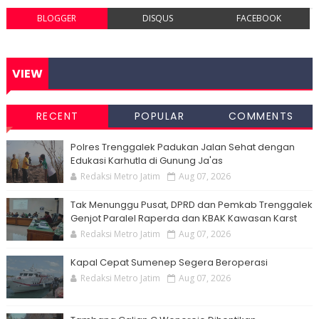
BLOGGER
DISQUS
FACEBOOK
VIEW
RECENT
POPULAR
COMMENTS
Polres Trenggalek Padukan Jalan Sehat dengan
Edukasi Karhutla di Gunung Ja'as
Redaksi Metro Jatim
Aug 07, 2026
Tak Menunggu Pusat, DPRD dan Pemkab Trenggalek
Genjot Paralel Raperda dan KBAK Kawasan Karst
Redaksi Metro Jatim
Aug 07, 2026
Kapal Cepat Sumenep Segera Beroperasi
Redaksi Metro Jatim
Aug 07, 2026