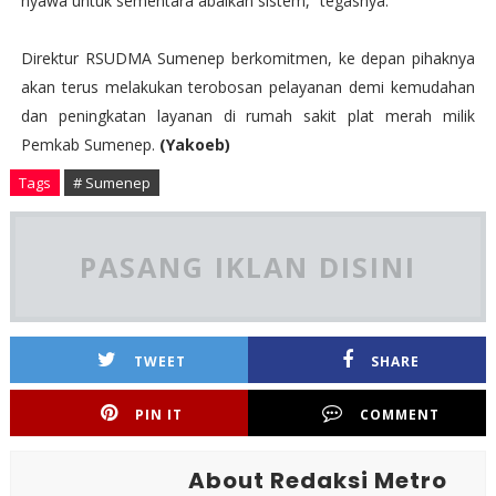
nyawa untuk sementara abaikan sistem,” tegasnya.
Direktur RSUDMA Sumenep berkomitmen, ke depan pihaknya
akan terus melakukan terobosan pelayanan demi kemudahan
dan peningkatan layanan di rumah sakit plat merah milik
Pemkab Sumenep.
(Yakoeb)
Tags
# Sumenep
PASANG IKLAN DISINI
TWEET
SHARE
PIN IT
COMMENT
About Redaksi Metro