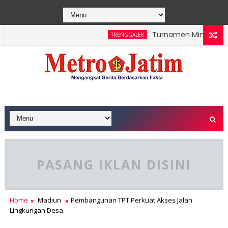
Turnamen Mini Soccer K
TRENGGALEK
ra Beroperasi
PASANG IKLAN DISINI
Home
Madiun
Pembangunan TPT Perkuat Akses Jalan
Lingkungan Desa.