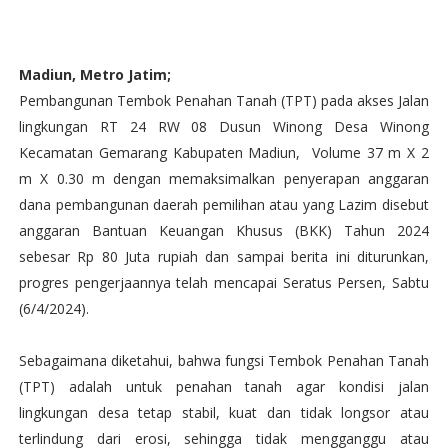
Madiun, Metro Jatim;
Pembangunan Tembok Penahan Tanah (TPT) pada akses Jalan
lingkungan RT 24 RW 08 Dusun Winong Desa Winong
Kecamatan Gemarang Kabupaten Madiun, Volume 37 m X 2
m X 0.30 m dengan memaksimalkan penyerapan anggaran
dana pembangunan daerah pemilihan atau yang Lazim disebut
anggaran Bantuan Keuangan Khusus (BKK) Tahun 2024
sebesar Rp 80 Juta rupiah dan sampai berita ini diturunkan,
progres pengerjaannya telah mencapai Seratus Persen, Sabtu
(6/4/2024).
Sebagaimana diketahui, bahwa fungsi Tembok Penahan Tanah
(TPT) adalah untuk penahan tanah agar kondisi jalan
lingkungan desa tetap stabil, kuat dan tidak longsor atau
terlindung dari erosi, sehingga tidak mengganggu atau