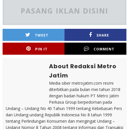
PASANG IKLAN DISINI
TWEET
SHARE
PIN IT
COMMENT
About Redaksi Metro
Jatim
Media siber metrojatim.com resmi
diterbitkan pada bulan mei tahun 2018
dengan badan hukum PT Metro Jatim
Perkasa Group berpedoman pada
Undang – Undang No 40 Tahun 1999 tentang Kebebasan Pers
dan Undang-undang Republik Indonesia No 8 tahun 1999
tentang Perlindungan Konsumen dan mengingat Undang –
Undang Nomor 8 Tahun 2008 tentang Informasi dan Transaksi