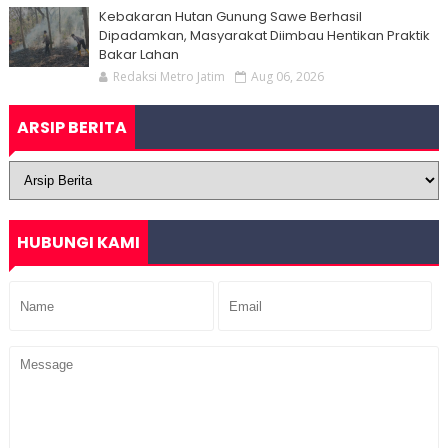
Kebakaran Hutan Gunung Sawe Berhasil
Dipadamkan, Masyarakat Diimbau Hentikan Praktik
Bakar Lahan
Redaksi Metro Jatim
Aug 06, 2026
ARSIP BERITA
HUBUNGI KAMI