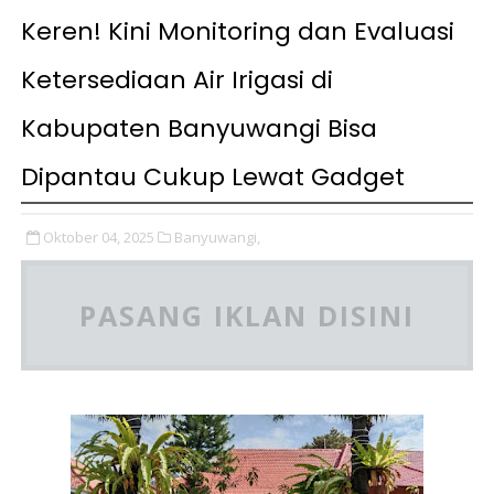
Keren! Kini Monitoring dan Evaluasi
Ketersediaan Air Irigasi di
Kabupaten Banyuwangi Bisa
Dipantau Cukup Lewat Gadget
Oktober 04, 2025
Banyuwangi,
PASANG IKLAN DISINI