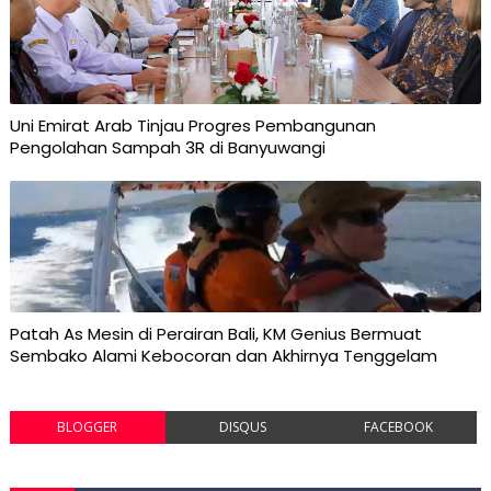
Uni Emirat Arab Tinjau Progres Pembangunan
Pengolahan Sampah 3R di Banyuwangi
Patah As Mesin di Perairan Bali, KM Genius Bermuat
Sembako Alami Kebocoran dan Akhirnya Tenggelam
BLOGGER
DISQUS
FACEBOOK