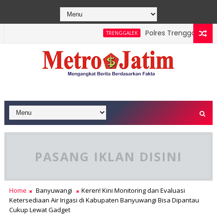
Polres Trenggalek Paduk
TRENGGALEK
PASANG IKLAN DISINI
Home
Banyuwangi
Keren! Kini Monitoring dan Evaluasi
Ketersediaan Air Irigasi di Kabupaten Banyuwangi Bisa Dipantau
Cukup Lewat Gadget