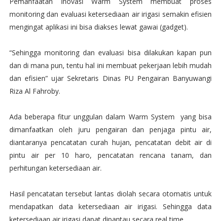
Pemanfaatan inovasi Warm System membuat proses
monitoring dan evaluasi ketersediaan air irigasi semakin efisien
mengingat aplikasi ini bisa diakses lewat gawai (gadget).
“Sehingga monitoring dan evaluasi bisa dilakukan kapan pun
dan di mana pun, tentu hal ini membuat pekerjaan lebih mudah
dan efisien” ujar Sekretaris Dinas PU Pengairan Banyuwangi
Riza Al Fahroby.
Ada beberapa fitur unggulan dalam Warm System yang bisa
dimanfaatkan oleh juru pengairan dan penjaga pintu air,
diantaranya pencatatan curah hujan, pencatatan debit air di
pintu air per 10 haro, pencatatan rencana tanam, dan
perhitungan ketersediaan air.
Hasil pencatatan tersebut lantas diolah secara otomatis untuk
mendapatkan data ketersediaan air irigasi. Sehingga data
ketersediaan air irigasi dapat dipantau secara real time.