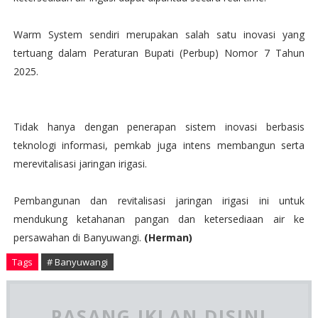
Warm System sendiri merupakan salah satu inovasi yang
tertuang dalam Peraturan Bupati (Perbup) Nomor 7 Tahun
2025.
Tidak hanya dengan penerapan sistem inovasi berbasis
teknologi informasi, pemkab juga intens membangun serta
merevitalisasi jaringan irigasi.
Pembangunan dan revitalisasi jaringan irigasi ini untuk
mendukung ketahanan pangan dan ketersediaan air ke
persawahan di Banyuwangi.
(Herman)
Tags
# Banyuwangi
PASANG IKLAN DISINI