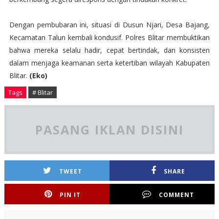
Dengan pembubaran ini, situasi di Dusun Njari, Desa Bajang,
Kecamatan Talun kembali kondusif. Polres Blitar membuktikan
bahwa mereka selalu hadir, cepat bertindak, dan konsisten
dalam menjaga keamanan serta ketertiban wilayah Kabupaten
Blitar.
(Eko)
Tags
# Blitar
PASANG IKLAN DISINI
TWEET
SHARE
PIN IT
COMMENT