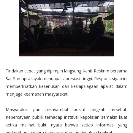
Tindakan cepat yang dipimpin langsung Kanit Reskrim bersama
Sat Samapta layak mendapat apresiasi tinggi. Respons sigap ini
memperlihatkan keseriusan dan kesiapsiagaan aparat dalam
menjaga keamanan masyarakat.
Masyarakat pun menyambut positif langkah tersebut.
Kepercayaan publik terhadap institusi kepolisian semakin kuat
ketika melihat bukti nyata bahwa setiap informasi yang
berkembang segera direspons dengan tindakan konkret.