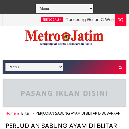
Tambang Galian C Wonorejo Dihent
TRENGGALEK
PASANG IKLAN DISINI
Home
Blitar
PERJUDIAN SABUNG AYAM DI BLITAR DIBUBARKAN
PERJUDIAN SABUNG AYAM DI BLITAR