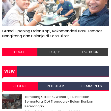
Grand Opening Erden Kopi, Rekomendasi Baru Tempat
Nongkrong dan Belanja di Kota Blitar.
BLOGGER
DISQUS
FACEBOOK
VIEW
RECENT
POPULAR
COMMENTS
Tambang Galian C Wonorejo Dihentikan
Sementara, DLH Trenggalek Belum Berikan
Keterangan