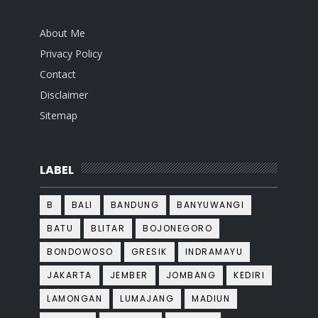
About Me
Privacy Policy
Contact
Disclaimer
Sitemap
LABEL
B
BALI
BANDUNG
BANYUWANGI
BATU
BLITAR
BOJONEGORO
BONDOWOSO
GRESIK
INDRAMAYU
JAKARTA
JEMBER
JOMBANG
KEDIRI
LAMONGAN
LUMAJANG
MADIUN