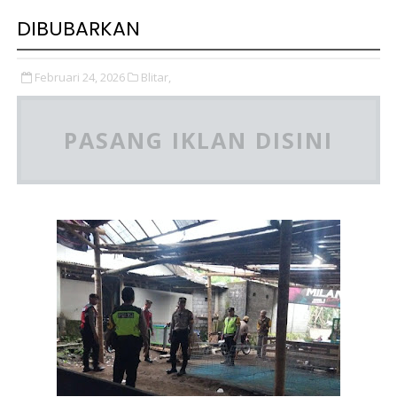
DIBUBARKAN
Februari 24, 2026
Blitar,
PASANG IKLAN DISINI