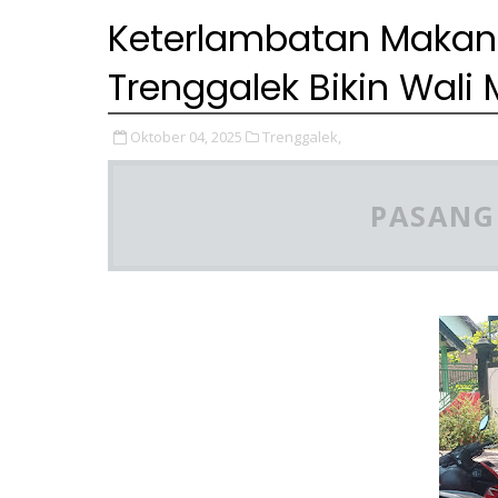
Keterlambatan Makana
Trenggalek Bikin Wali
Oktober 04, 2025
Trenggalek,
PASANG 