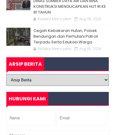
DINAS SUMBER DAYA AIR DAN BINA
KONSTRUKSI MENGUCAPKAN HUT RI KE
81 TAHUN
Redaksi Metro Jatim
Aug 06, 2026
Cegah Kebakaran Hutan, Polsek
Bendungan dan Perhutani Patroli
Terpadu Serta Edukasi Warga
Redaksi Metro Jatim
Aug 05, 2026
ARSIP BERITA
HUBUNGI KAMI