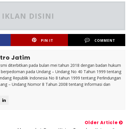
IKLAN DISINI
PIN IT
COMMENT
tro Jatim
esmi diterbitkan pada bulan mei tahun 2018 dengan badan hukum
p berpedoman pada Undang – Undang No 40 Tahun 1999 tentang
dang Republik Indonesia No 8 tahun 1999 tentang Perlindungan
ng – Undang Nomor 8 Tahun 2008 tentang Informasi dan
Older Article