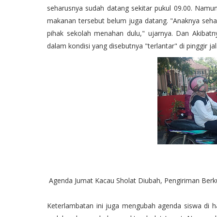
seharusnya sudah datang sekitar pukul 09.00. Namun
makanan tersebut belum juga datang. "Anaknya seha
pihak sekolah menahan dulu," ujarnya. Dan Akibat
dalam kondisi yang disebutnya "terlantar" di pinggir jal
Agenda Jumat Kacau Sholat Diubah, Pengiriman Berk
Keterlambatan ini juga mengubah agenda siswa di h