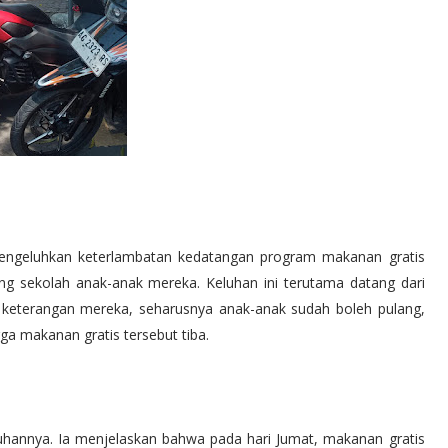
mengeluhkan keterlambatan kedatangan program makanan gratis
g sekolah anak-anak mereka. Keluhan ini terutama datang dari
 keterangan mereka, seharusnya anak-anak sudah boleh pulang,
a makanan gratis tersebut tiba.
uhannya. Ia menjelaskan bahwa pada hari Jumat, makanan gratis