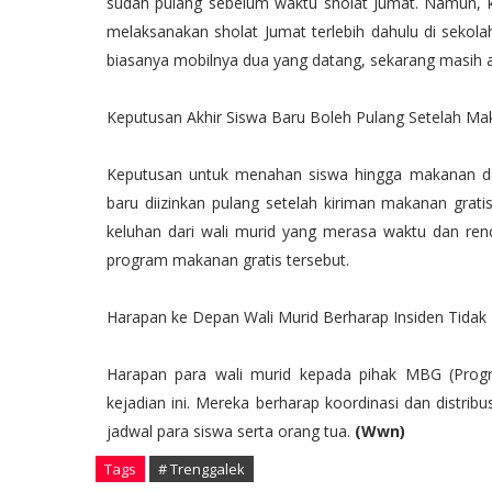
sudah pulang sebelum waktu sholat Jumat. Namun,
melaksanakan sholat Jumat terlebih dahulu di seko
biasanya mobilnya dua yang datang, sekarang masih 
Keputusan Akhir Siswa Baru Boleh Pulang Setelah Ma
Keputusan untuk menahan siswa hingga makanan da
baru diizinkan pulang setelah kiriman makanan gratis
keluhan dari wali murid yang merasa waktu dan ren
program makanan gratis tersebut.
Harapan ke Depan Wali Murid Berharap Insiden Tidak
Harapan para wali murid kepada pihak MBG (Progr
kejadian ini. Mereka berharap koordinasi dan distrib
jadwal para siswa serta orang tua.
(Wwn)
Tags
# Trenggalek