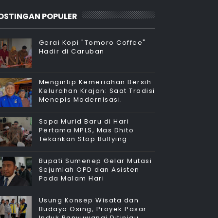
OSTINGAN POPULER
Gerai Kopi "Tomoro Coffee"
Hadir di Caruban
Mengintip Kemeriahan Bersih
Kelurahan Krajan: Saat Tradisi
Menepis Modernisasi.
Sapa Murid Baru di Hari
Pertama MPLS, Mas Dhito
Tekankan Stop Bullying
Bupati Sumenep Gelar Mutasi
Sejumlah OPD dan Asisten
Pada Malam Hari
Usung Konsep Wisata dan
Budaya Osing, Proyek Pasar
Induk Banyuwangi Ditinjau