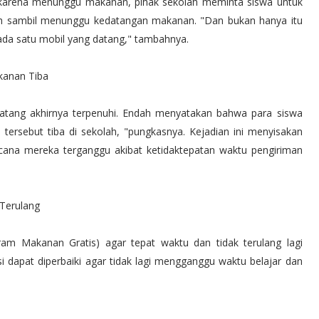
 karena menunggu makanan, pihak sekolah meminta siswa untuk
lah sambil menunggu kedatangan makanan. "Dan bukan hanya itu
ada satu mobil yang datang," tambahnya.
kanan Tiba
tang akhirnya terpenuhi. Endah menyatakan bahwa para siswa
 tersebut tiba di sekolah, "pungkasnya. Kejadian ini menyisakan
cana mereka terganggu akibat ketidaktepatan waktu pengiriman
 Terulang
am Makanan Gratis) agar tepat waktu dan tidak terulang lagi
usi dapat diperbaiki agar tidak lagi mengganggu waktu belajar dan