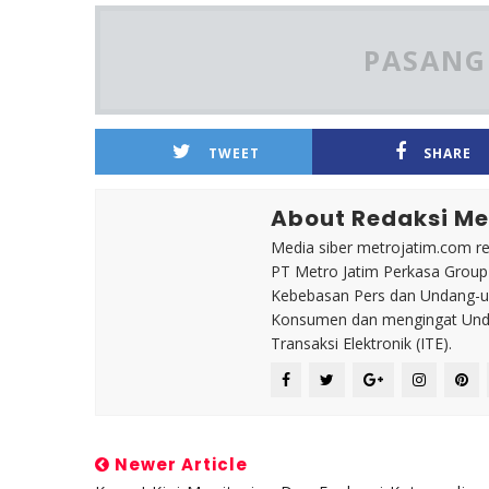
PASANG 
TWEET
SHARE
About Redaksi Me
Media siber metrojatim.com r
PT Metro Jatim Perkasa Grou
Kebebasan Pers dan Undang-un
Konsumen dan mengingat Unda
Transaksi Elektronik (ITE).
Newer Article