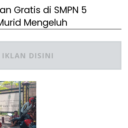
n Gratis di SMPN 5
 Murid Mengeluh
IKLAN DISINI