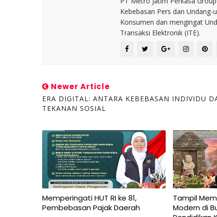
PT Metro Jatim Perkasa Grou
Kebebasan Pers dan Undang-un
Konsumen dan mengingat Unda
Transaksi Elektronik (ITE).
Newer Article
ERA DIGITAL: ANTARA KEBEBASAN INDIVIDU D
TEKANAN SOSIAL
Memperingati HUT RI ke 81,
Tampil Mem
Pembebasan Pajak Daerah
Modern di B