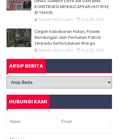
DINAS SUMBER DAYA AIR DAN BINA
KONSTRUKSI MENGUCAPKAN HUT RI KE
81 TAHUN
Redaksi Metro Jatim
Aug 06, 2026
Cegah Kebakaran Hutan, Polsek
Bendungan dan Perhutani Patroli
Terpadu Serta Edukasi Warga
Redaksi Metro Jatim
Aug 05, 2026
ARSIP BERITA
HUBUNGI KAMI