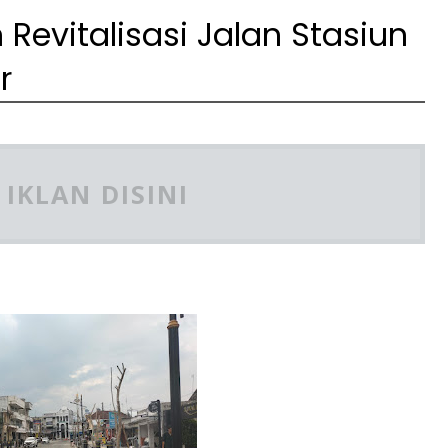
 Revitalisasi Jalan Stasiun
r
IKLAN DISINI