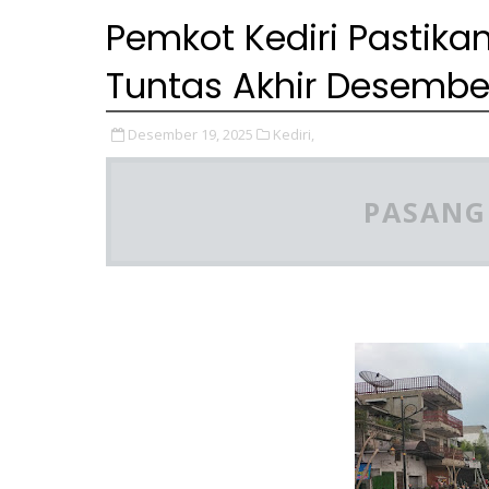
Pemkot Kediri Pastikan
Tuntas Akhir Desembe
Desember 19, 2025
Kediri,
PASANG 