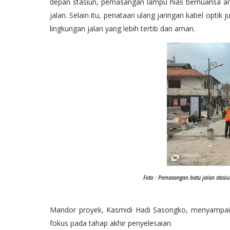
depan stasiun, pemasangan lampu hias bernuansa arsit
jalan. Selain itu, penataan ulang jaringan kabel opt
lingkungan jalan yang lebih tertib dan aman.
Foto : Pemasangan batu jalan stasi
Mandor proyek, Kasmidi Hadi Sasongko, menyampaik
fokus pada tahap akhir penyelesaian.