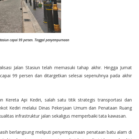
n stasiun capai 99 persen. Tinggal penyempurnaan
lisasi Jalan Stasiun telah memasuki tahap akhir. Hingga Jumat
apai 99 persen dan ditargetkan selesai sepenuhnya pada akhir
n Kereta Api Kediri, salah satu titik strategis transportasi dan
Pemkot Kediri melalui Dinas Pekerjaan Umum dan Penataan Ruang
alitas infrastruktur jalan sekaligus memperbaiki tata kawasan.
asih berlangsung meliputi penyempurnaan penataan batu alam di