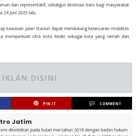
man dan representatif, sekaligus destinasi baru bagi masyarakat
 24 Juni 2025 lalu.
rap kawasan Jalan Stasiun dapat mendukung kelancaran mobilitas
rta memperkuat citra Kota Kediri sebagai kota yang ramah dan
IKLAN DISINI
PIN IT
COMMENT
tro Jatim
esmi diterbitkan pada bulan mei tahun 2018 dengan badan hukum