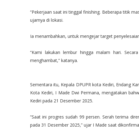
“Pekerjaan saat ini tinggal finishing. Beberapa titik
ujarnya di lokasi.
Ia menambahkan, untuk mengejar target penyelesaia
“Kami lakukan lembur hingga malam hari. Secara
menghambat,” katanya.
Sementara itu, Kepala DPUPR kota Kediri, Endang Kar
Kota Kediri, I Made Dwi Permana, mengatakan bahw
Kediri pada 21 Desember 2025.
“Saat ini progres sudah 99 persen. Serah terima d
pada 31 Desember 2025,” ujar I Made saat dikonfirma