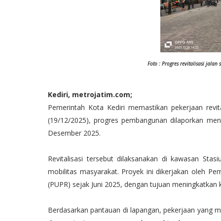
Foto : Progres revitalisasi jala
Kediri, metrojatim.com;
Pemerintah Kota Kediri memastikan pekerjaan revita
(19/12/2025), progres pembangunan dilaporkan menc
Desember 2025.
Revitalisasi tersebut dilaksanakan di kawasan Stasiu
mobilitas masyarakat. Proyek ini dikerjakan oleh 
(PUPR) sejak Juni 2025, dengan tujuan meningkatkan ku
Berdasarkan pantauan di lapangan, pekerjaan yang m