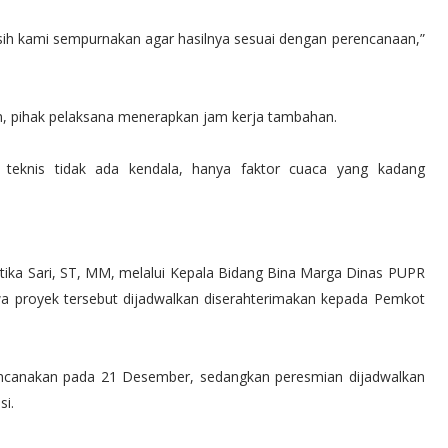
 masih kami sempurnakan agar hasilnya sesuai dengan perencanaan,”
n, pihak pelaksana menerapkan jam kerja tambahan.
 teknis tidak ada kendala, hanya faktor cuaca yang kadang
tika Sari, ST, MM, melalui Kepala Bidang Bina Marga Dinas PUPR
a proyek tersebut dijadwalkan diserahterimakan kepada Pemkot
irencanakan pada 21 Desember, sedangkan peresmian dijadwalkan
si.