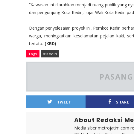
“Kawasan ini diarahkan menjadi ruang publik yang nya
dan pengunjung Kota Kediri,” ujar Wali Kota Kediri pada
Dengan penyelesaian proyek ini, Pemkot Kediri berha
warga, meningkatkan keselamatan pejalan kaki, se
tertata
. (KRD)
Tags
# Kediri
PASANG 
TWEET
SHARE
About Redaksi Me
Media siber metrojatim.com r