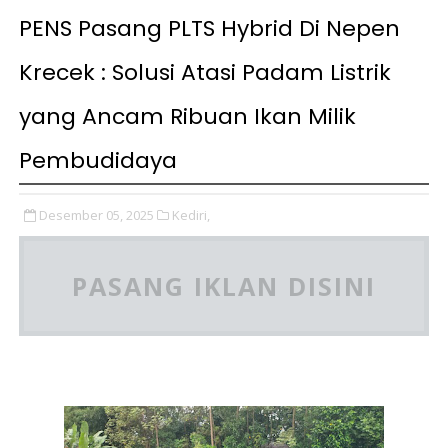
PENS Pasang PLTS Hybrid Di Nepen
Krecek : Solusi Atasi Padam Listrik
yang Ancam Ribuan Ikan Milik
Pembudidaya
Desember 05, 2025
Kediri,
PASANG IKLAN DISINI