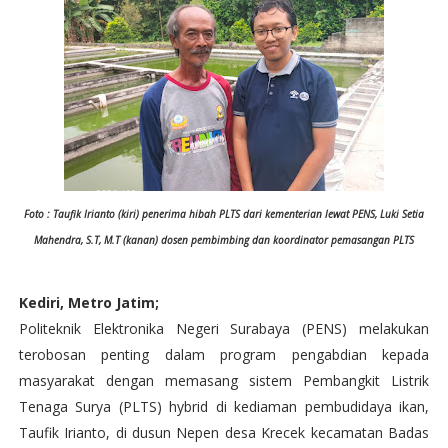
Foto : Taufik Irianto (kiri) penerima hibah PLTS dari kementerian lewat PENS, Luki Setia
Mahendra, S.T, M.T (kanan) dosen pembimbing dan koordinator pemasangan PLTS
Kediri, Metro Jatim;
Politeknik Elektronika Negeri Surabaya (PENS) melakukan
terobosan penting dalam program pengabdian kepada
masyarakat dengan memasang sistem Pembangkit Listrik
Tenaga Surya (PLTS) hybrid di kediaman pembudidaya ikan,
Taufik Irianto, di dusun Nepen desa Krecek kecamatan Badas