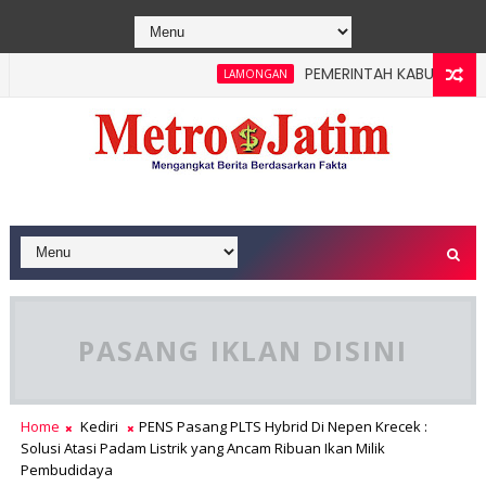
PEMERINTAH KABUPATEN LAMO
LAMONGAN
mkab Jombang Gelar Porkab 2026 untuk Pererat Kebersamaan AS
PASANG IKLAN DISINI
Home
Kediri
PENS Pasang PLTS Hybrid Di Nepen Krecek :
Solusi Atasi Padam Listrik yang Ancam Ribuan Ikan Milik
Pembudidaya