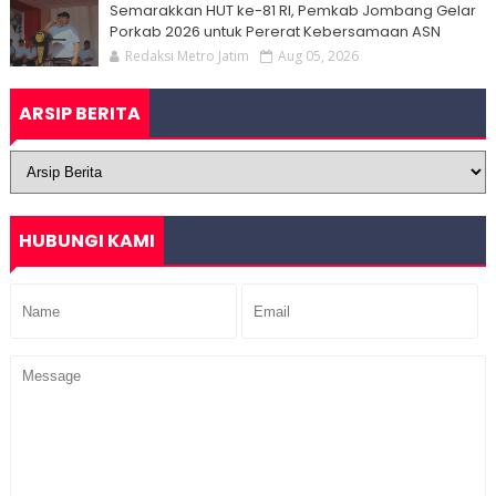
Semarakkan HUT ke-81 RI, Pemkab Jombang Gelar
Porkab 2026 untuk Pererat Kebersamaan ASN
Redaksi Metro Jatim
Aug 05, 2026
ARSIP BERITA
HUBUNGI KAMI