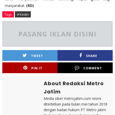
masyarakat.
(RD)
Tags
# Kediri
PASANG IKLAN DISINI
TWEET
SHARE
PIN IT
COMMENT
About Redaksi Metro
Jatim
Media siber metrojatim.com resmi
diterbitkan pada bulan mei tahun 2018
dengan badan hukum PT Metro Jatim