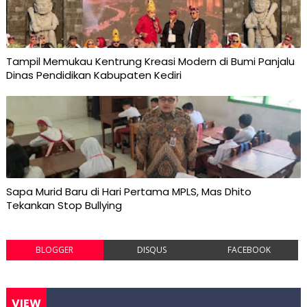
Tampil Memukau Kentrung Kreasi Modern di Bumi Panjalu
Dinas Pendidikan Kabupaten Kediri
Sapa Murid Baru di Hari Pertama MPLS, Mas Dhito
Tekankan Stop Bullying
BLOGGER
DISQUS
FACEBOOK
VIEW