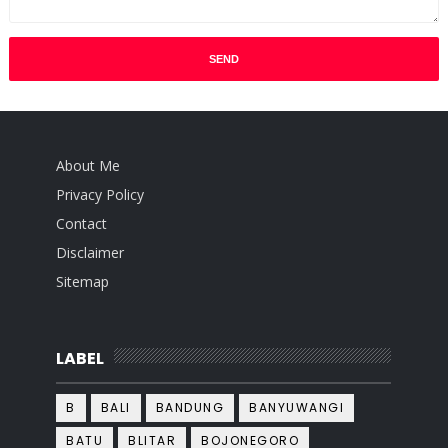
About Me
Privacy Policy
Contact
Disclaimer
Sitemap
LABEL
B
BALI
BANDUNG
BANYUWANGI
BATU
BLITAR
BOJONEGORO