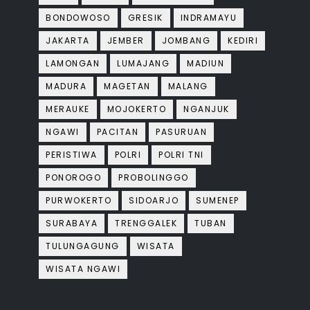
BONDOWOSO
GRESIK
INDRAMAYU
JAKARTA
JEMBER
JOMBANG
KEDIRI
LAMONGAN
LUMAJANG
MADIUN
MADURA
MAGETAN
MALANG
MERAUKE
MOJOKERTO
NGANJUK
NGAWI
PACITAN
PASURUAN
PERISTIWA
POLRI
POLRI TNI
PONOROGO
PROBOLINGGO
PURWOKERTO
SIDOARJO
SUMENEP
SURABAYA
TRENGGALEK
TUBAN
TULUNGAGUNG
WISATA
WISATA NGAWI