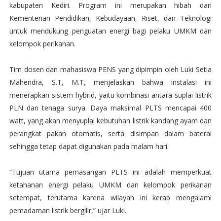
kabupaten Kediri. Program ini merupakan hibah dari
Kementerian Pendidikan, Kebudayaan, Riset, dan Teknologi
untuk mendukung penguatan energi bagi pelaku UMKM dan
kelompok perikanan.
Tim dosen dan mahasiswa PENS yang dipimpin oleh Luki Setia
Mahendra, S.T, M.T, menjelaskan bahwa instalasi ini
menerapkan sistem hybrid, yaitu kombinasi antara suplai listrik
PLN dan tenaga surya. Daya maksimal PLTS mencapai 400
watt, yang akan menyuplai kebutuhan listrik kandang ayam dan
perangkat pakan otomatis, serta disimpan dalam baterai
sehingga tetap dapat digunakan pada malam hari.
“Tujuan utama pemasangan PLTS ini adalah memperkuat
ketahanan energi pelaku UMKM dan kelompok perikanan
setempat, terutama karena wilayah ini kerap mengalami
pemadaman listrik bergilir,” ujar Luki.