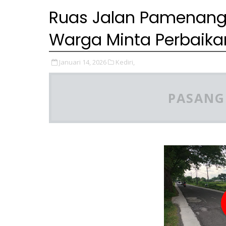
Ruas Jalan Pamenang
Warga Minta Perbaika
Januari 14, 2026
Kediri,
PASANG 