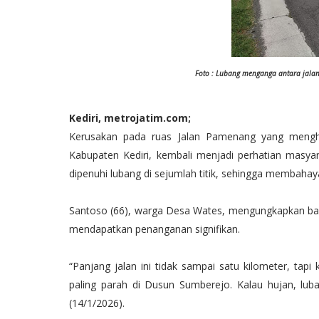
Foto : Lubang menganga antara jala
Kediri, metrojatim.com;
Kerusakan pada ruas Jalan Pamenang yang meng
Kabupaten Kediri, kembali menjadi perhatian masyar
dipenuhi lubang di sejumlah titik, sehingga membaha
Santoso (66), warga Desa Wates, mengungkapkan ba
mendapatkan penanganan signifikan.
“Panjang jalan ini tidak sampai satu kilometer, tapi
paling parah di Dusun Sumberejo. Kalau hujan, luba
(14/1/2026).