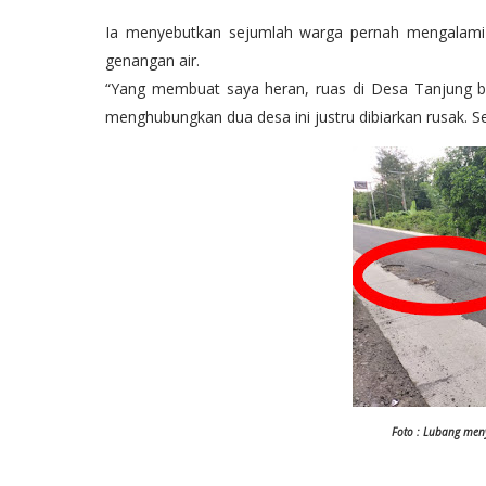
Ia menyebutkan sejumlah warga pernah mengalami k
genangan air.
“Yang membuat saya heran, ruas di Desa Tanjung b
menghubungkan dua desa ini justru dibiarkan rusak. Se
Foto : Lubang men