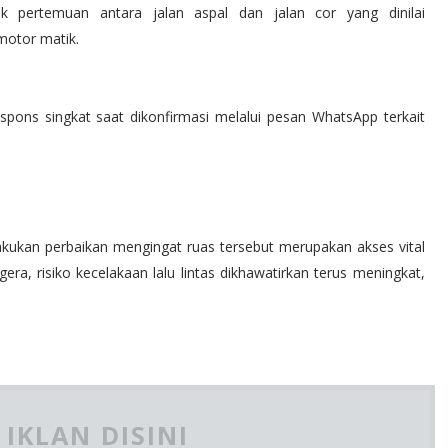
tik pertemuan antara jalan aspal dan jalan cor yang dinilai
otor matik.
spons singkat saat dikonfirmasi melalui pesan WhatsApp terkait
kukan perbaikan mengingat ruas tersebut merupakan akses vital
a, risiko kecelakaan lalu lintas dikhawatirkan terus meningkat,
IKLAN DISINI