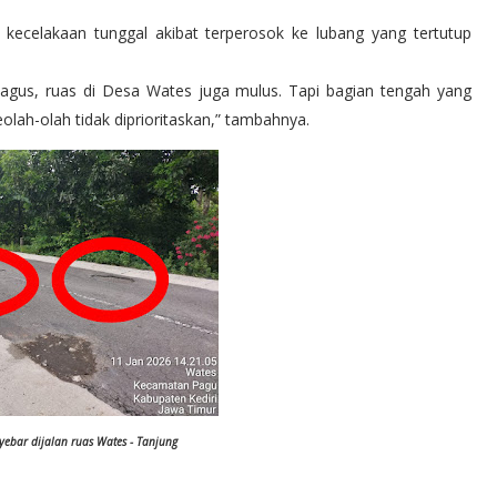
ecelakaan tunggal akibat terperosok ke lubang yang tertutup
agus, ruas di Desa Wates juga mulus. Tapi bagian tengah yang
olah-olah tidak diprioritaskan,” tambahnya.
yebar dijalan ruas Wates - Tanjung