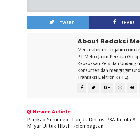
TWEET
SHARE
About Redaksi Me
Media siber metrojatim.com r
PT Metro Jatim Perkasa Grou
Kebebasan Pers dan Undang-un
Konsumen dan mengingat Unda
Transaksi Elektronik (ITE).
Newer Article
Pemkab Sumenep, Tunjuk Dinsos P3A Kelola 8
Milyar Untuk Hibah Kelembagaan