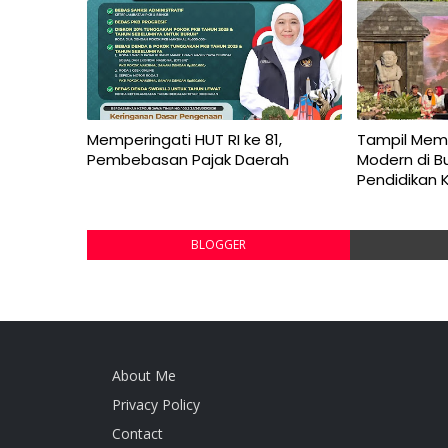
Memperingati HUT RI ke 81,
Tampil Mem
Pembebasan Pajak Daerah
Modern di B
Pendidikan 
BLOGGER
About Me
Privacy Policy
Contact