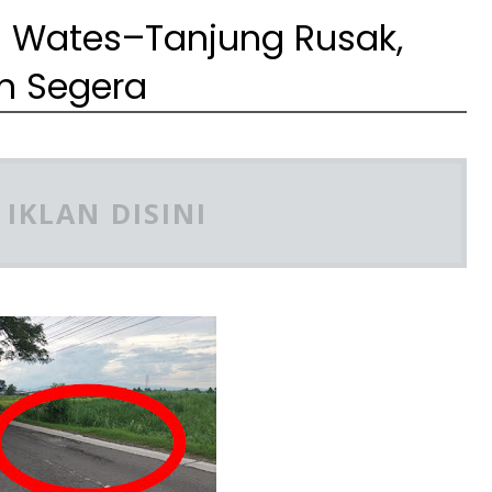
 Wates–Tanjung Rusak,
n Segera
IKLAN DISINI