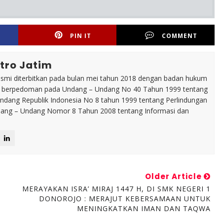
PIN IT
COMMENT
tro Jatim
esmi diterbitkan pada bulan mei tahun 2018 dengan badan hukum
p berpedoman pada Undang – Undang No 40 Tahun 1999 tentang
dang Republik Indonesia No 8 tahun 1999 tentang Perlindungan
ng – Undang Nomor 8 Tahun 2008 tentang Informasi dan
Older Article
MERAYAKAN ISRA’ MIRAJ 1447 H, DI SMK NEGERI 1
DONOROJO : MERAJUT KEBERSAMAAN UNTUK
MENINGKATKAN IMAN DAN TAQWA