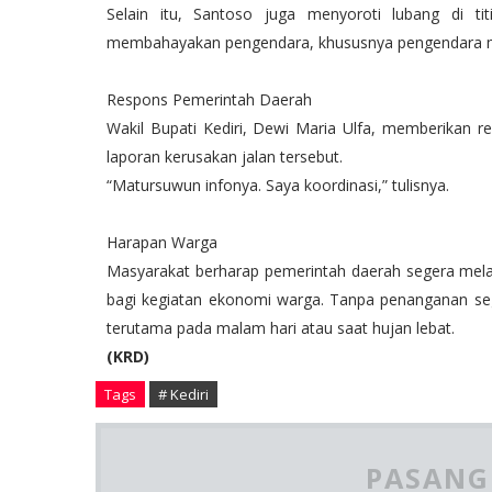
Selain itu, Santoso juga menyoroti lubang di ti
membahayakan pengendara, khususnya pengendara m
Respons Pemerintah Daerah
Wakil Bupati Kediri, Dewi Maria Ulfa, memberikan re
laporan kerusakan jalan tersebut.
“Matursuwun infonya. Saya koordinasi,” tulisnya.
Harapan Warga
Masyarakat berharap pemerintah daerah segera mela
bagi kegiatan ekonomi warga. Tanpa penanganan seger
terutama pada malam hari atau saat hujan lebat.
(KRD)
Tags
# Kediri
PASANG 