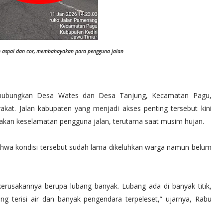
n aspal dan cor, membahayakan para pengguna jalan
hubungkan Desa Wates dan Desa Tanjung, Kecamatan Pagu,
akat. Jalan kabupaten yang menjadi akses penting tersebut kini
yakan keselamatan pengguna jalan, terutama saat musim hujan.
hwa kondisi tersebut sudah lama dikeluhkan warga namun belum
 kerusakannya berupa lubang banyak. Lubang ada di banyak titik,
ng terisi air dan banyak pengendara terpeleset,” ujarnya, Rabu