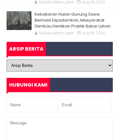
Redaksi Metro Jatim
Aug 06, 2026
Kebakaran Hutan Gunung Sawe
Berhasil Dipadamkan, Masyarakat
Diimbau Hentikan Praktik Bakar Lahan
Redaksi Metro Jatim
Aug 06, 2026
ARSIP BERITA
HUBUNGI KAMI