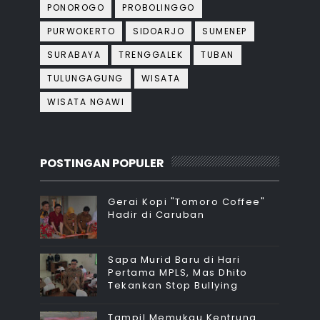
PONOROGO
PROBOLINGGO
PURWOKERTO
SIDOARJO
SUMENEP
SURABAYA
TRENGGALEK
TUBAN
TULUNGAGUNG
WISATA
WISATA NGAWI
POSTINGAN POPULER
Gerai Kopi "Tomoro Coffee"
Hadir di Caruban
Sapa Murid Baru di Hari
Pertama MPLS, Mas Dhito
Tekankan Stop Bullying
Tampil Memukau Kentrung