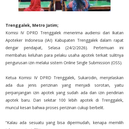
Trenggalek, Metro Jatim;
Komisi IV DPRD Trenggalek menerima audiensi dari Ikatan
Apoteker Indonesia (IAI) Kabupaten Trenggalek dalam rapat
dengar pendapat, Selasa (24/2/2026). Pertemuan ini
membahas keluhan para pelaku usaha apotek terkait sulitnya
pengurusan izin melalui sistem Online Single Submission (OSS).
Ketua Komisi IV DPRD Trenggalek, Sukarodin, menjelaskan
ada dua jenis perizinan yang menjadi sorotan, yaitu
perpanjangan izin apotek yang sudah ada dan izin pendirian
apotek baru. Dari sekitar 100 lebih apotek di Trenggalek,
muncul kesan bahwa proses perizinan cukup berbelit.
“Kalau ada sesuatu yang bisa dipermudah, kenapa memilih