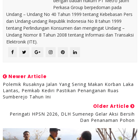
dengan badan hukum PT Metro Jatim
Perkasa Group berpedoman pada
Undang – Undang No 40 Tahun 1999 tentang Kebebasan Pers
dan Undang-undang Republik Indonesia No 8 tahun 1999
tentang Perlindungan Konsumen dan mengingat Undang –
Undang Nomor 8 Tahun 2008 tentang Informasi dan Transaksi
Elektronik (ITE).
Newer Article
Polemik Rusaknya Jalan Yang Sering Makan Korban Laka
Lantas, Pemkab Kediri Pastikan Penanganan Ruas
Sumberejo Tahun Ini
Older Article
Peringati HPSN 2026, DLH Sumenep Gelar Aksi Bersih
Dan Penanaman Pohon