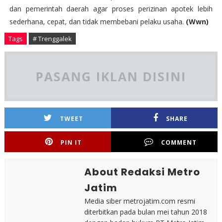
dan pemerintah daerah agar proses perizinan apotek lebih
sederhana, cepat, dan tidak membebani pelaku usaha.
(Wwn)
Tags
# Trenggalek
PASANG IKLAN DISINI
TWEET
SHARE
PIN IT
COMMENT
About Redaksi Metro
Jatim
Media siber metrojatim.com resmi
diterbitkan pada bulan mei tahun 2018