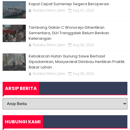
Kapal Cepat Sumenep Segera Beroperasi
Redaksi Metro Jatim
Aug 07, 2026
Tambang Galian C Wonorejo Dihentikan
Sementara, DLH Trenggalek Belum Berikan
Keterangan
Redaksi Metro Jatim
Aug 06, 2026
Kebakaran Hutan Gunung Sawe Berhasil
Dipadamkan, Masyarakat Diimbau Hentikan Praktik
Bakar Lahan
Redaksi Metro Jatim
Aug 06, 2026
ARSIP BERITA
HUBUNGI KAMI