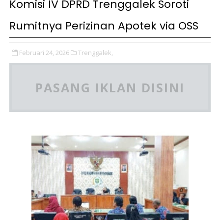
Komisi IV DPRD Trenggalek Soroti
Rumitnya Perizinan Apotek via OSS
Februari 24, 2026
Trenggalek,
PASANG IKLAN DISINI