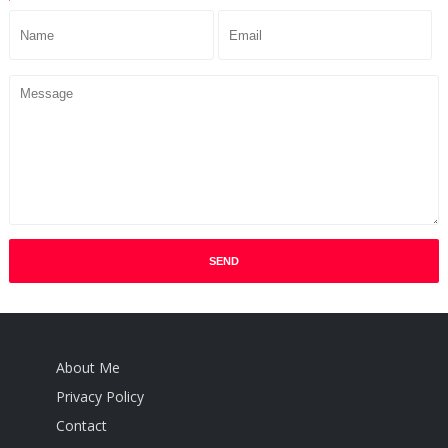
About Me
Privacy Policy
Contact