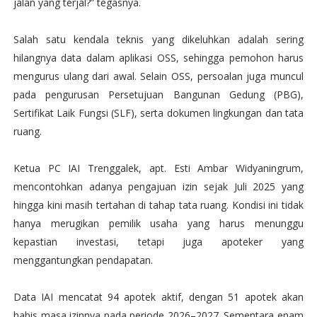
jalan yang terjal?” tegasnya.
Salah satu kendala teknis yang dikeluhkan adalah sering
hilangnya data dalam aplikasi OSS, sehingga pemohon harus
mengurus ulang dari awal. Selain OSS, persoalan juga muncul
pada pengurusan Persetujuan Bangunan Gedung (PBG),
Sertifikat Laik Fungsi (SLF), serta dokumen lingkungan dan tata
ruang.
Ketua PC IAI Trenggalek, apt. Esti Ambar Widyaningrum,
mencontohkan adanya pengajuan izin sejak Juli 2025 yang
hingga kini masih tertahan di tahap tata ruang. Kondisi ini tidak
hanya merugikan pemilik usaha yang harus menunggu
kepastian investasi, tetapi juga apoteker yang
menggantungkan pendapatan.
Data IAI mencatat 94 apotek aktif, dengan 51 apotek akan
habis masa izinnya pada periode 2026–2027. Sementara enam