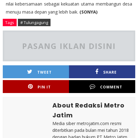
nilai kebersamaan sebagai kekuatan utama membangun desa
menuju masa depan yang lebih baik.
(SONYA)
Tags
# Tulungagung
PASANG IKLAN DISINI
TWEET
SHARE
PIN IT
COMMENT
About Redaksi Metro
Jatim
Media siber metrojatim.com resmi
diterbitkan pada bulan mei tahun 2018
dengan badan hukum PT Metro Jatim