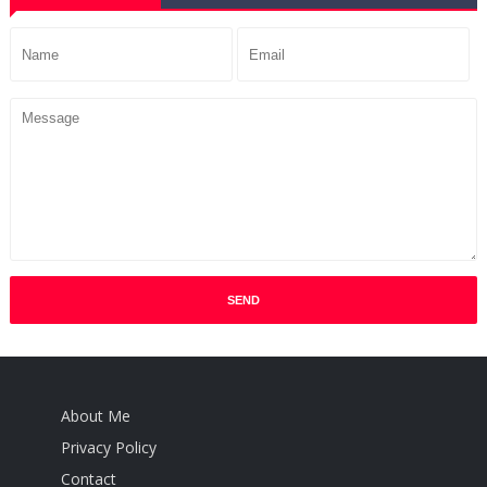
About Me
Privacy Policy
Contact