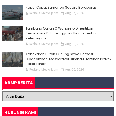
Kapal Cepat Sumenep Segera Beroperasi
Redaksi Metro Jatim
Aug 07, 2026
Tambang Galian C Wonorejo Dihentikan
Sementara, DLH Trenggalek Belum Berikan
Keterangan
Redaksi Metro Jatim
Aug 06, 2026
Kebakaran Hutan Gunung Sawe Berhasil
Dipadamkan, Masyarakat Diimbau Hentikan Praktik
Bakar Lahan
Redaksi Metro Jatim
Aug 06, 2026
ARSIP BERITA
HUBUNGI KAMI