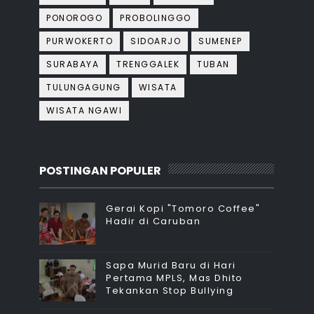
PONOROGO
PROBOLINGGO
PURWOKERTO
SIDOARJO
SUMENEP
SURABAYA
TRENGGALEK
TUBAN
TULUNGAGUNG
WISATA
WISATA NGAWI
POSTINGAN POPULER
Gerai Kopi "Tomoro Coffee"
Hadir di Caruban
Sapa Murid Baru di Hari
Pertama MPLS, Mas Dhito
Tekankan Stop Bullying