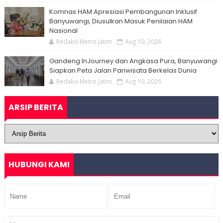
Komnas HAM Apresiasi Pembangunan Inklusif
Banyuwangi, Diusulkan Masuk Penilaian HAM
Nasional
Redaksi Metro Jatim
Aug 10, 2026
Gandeng InJourney dan Angkasa Pura, Banyuwangi
Siapkan Peta Jalan Pariwisata Berkelas Dunia
Redaksi Metro Jatim
Aug 10, 2026
ARSIP BERITA
HUBUNGI KAMI