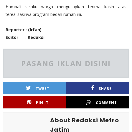
Hambali selaku warga mengucapkan terima kasih atas
terealisasinya program bedah rumah ini.
Reporter : (Irfan)
Editor : Redaksi
PASANG IKLAN DISINI
TWEET
SHARE
PIN IT
COMMENT
About Redaksi Metro
Jatim