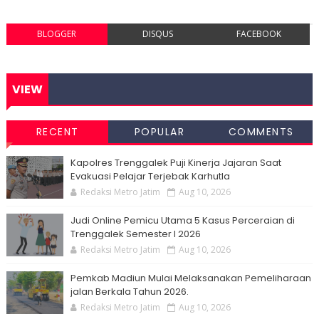
BLOGGER
DISQUS
FACEBOOK
VIEW
RECENT
POPULAR
COMMENTS
Kapolres Trenggalek Puji Kinerja Jajaran Saat
Evakuasi Pelajar Terjebak Karhutla
Redaksi Metro Jatim
Aug 10, 2026
Judi Online Pemicu Utama 5 Kasus Perceraian di
Trenggalek Semester I 2026
Redaksi Metro Jatim
Aug 10, 2026
Pemkab Madiun Mulai Melaksanakan Pemeliharaan
jalan Berkala Tahun 2026.
Redaksi Metro Jatim
Aug 10, 2026