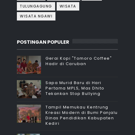
TULUNGAGUNG
WISATA
WISATA NGAWI
POSTINGAN POPULER
Gerai Kopi "Tomoro Coffee"
Hadir di Caruban
Sapa Murid Baru di Hari
Pertama MPLS, Mas Dhito
Tekankan Stop Bullying
Tampil Memukau Kentrung
Kreasi Modern di Bumi Panjalu
Dinas Pendidikan Kabupaten
Kediri