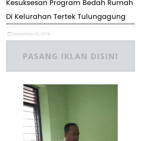
Kesuksesan Program Bedah Rumah
Di Kelurahan Tertek Tulungagung
September 05, 2018
PASANG IKLAN DISINI