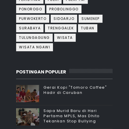
PONOROGO
PROBOLINGGO
PURWOKERTO
SIDOARJO
SUMENEP
SURABAYA
TRENGGALEK
TUBAN
TULUNGAGUNG
WISATA
WISATA NGAWI
POSTINGAN POPULER
Gerai Kopi "Tomoro Coffee"
Hadir di Caruban
Sapa Murid Baru di Hari
Pertama MPLS, Mas Dhito
Tekankan Stop Bullying