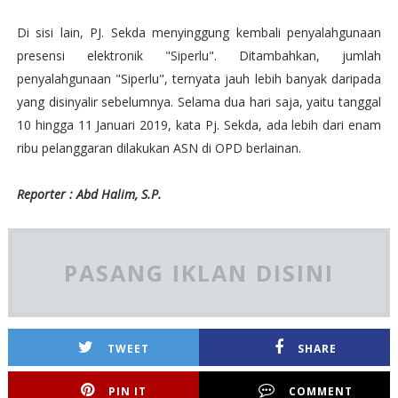
Di sisi lain, PJ. Sekda menyinggung kembali penyalahgunaan
presensi elektronik "Siperlu". Ditambahkan, jumlah
penyalahgunaan "Siperlu", ternyata jauh lebih banyak daripada
yang disinyalir sebelumnya. Selama dua hari saja, yaitu tanggal
10 hingga 11 Januari 2019, kata Pj. Sekda, ada lebih dari enam
ribu pelanggaran dilakukan ASN di OPD berlainan.
Reporter : Abd Halim, S.P.
PASANG IKLAN DISINI
TWEET
SHARE
PIN IT
COMMENT