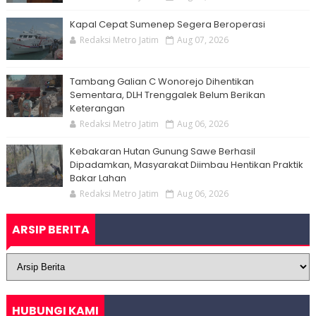
Kapal Cepat Sumenep Segera Beroperasi
Redaksi Metro Jatim
Aug 07, 2026
Tambang Galian C Wonorejo Dihentikan
Sementara, DLH Trenggalek Belum Berikan
Keterangan
Redaksi Metro Jatim
Aug 06, 2026
Kebakaran Hutan Gunung Sawe Berhasil
Dipadamkan, Masyarakat Diimbau Hentikan Praktik
Bakar Lahan
Redaksi Metro Jatim
Aug 06, 2026
ARSIP BERITA
HUBUNGI KAMI