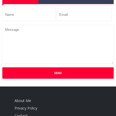
About Me
Privacy Policy
Contact