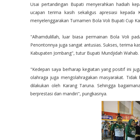
Usai pertandingan Bupati menyerahkan hadiah k
ucapan terima kasih sekaligus apresiasi kepada
menyelenggarakan Turnamen Bola Voli Bupati Cup K
"Alhamdulillah, luar biasa permainan Bola Voli p
Penontonnya juga sangat antusias. Sukses, terima kas
Kabupaten Jombang", tutur Bupati Mundjidah Wahab.
"Kedepan saya berharap kegiatan yang positif ini ju
olahraga juga mengolahragakan masyarakat. Tidak ha
dilakukan oleh Karang Taruna. Sehingga bagaimana 
berprestasi dan mandiri", pungkasnya.