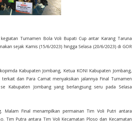
 kegiatan Turnamen Bola Voli Bupati Cup antar Karang Taruna
akan sejak Kamis (15/6/2023) hingga Selasa (20/6/2023) di GOR
rkopimda Kabupaten Jombang, Ketua KONI Kabupaten Jombang,
 terkait dan Para Camat menyaksikan jalannya Final Turnamen
 se Kabupaten Jombang yang berlangsung seru pada Selasa
 Malam Final menampilkan permainan Tim Voli Putri antara
. Tim Putra antara Tim Voli Kecamatan Ploso dan Kecamatan