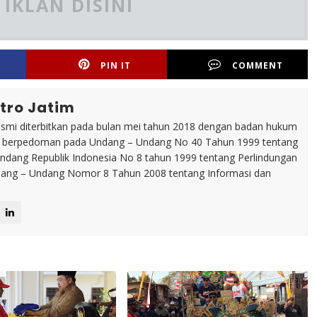
IKLAN DISINI
PIN IT
COMMENT
tro Jatim
esmi diterbitkan pada bulan mei tahun 2018 dengan badan hukum
p berpedoman pada Undang – Undang No 40 Tahun 1999 tentang
dang Republik Indonesia No 8 tahun 1999 tentang Perlindungan
ng – Undang Nomor 8 Tahun 2008 tentang Informasi dan