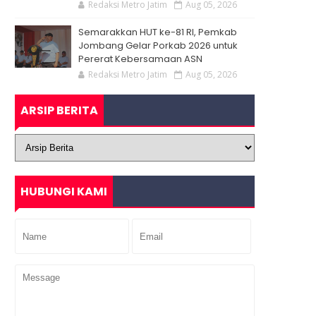
Redaksi Metro Jatim
Aug 05, 2026
Semarakkan HUT ke-81 RI, Pemkab
Jombang Gelar Porkab 2026 untuk
Pererat Kebersamaan ASN
Redaksi Metro Jatim
Aug 05, 2026
ARSIP BERITA
HUBUNGI KAMI