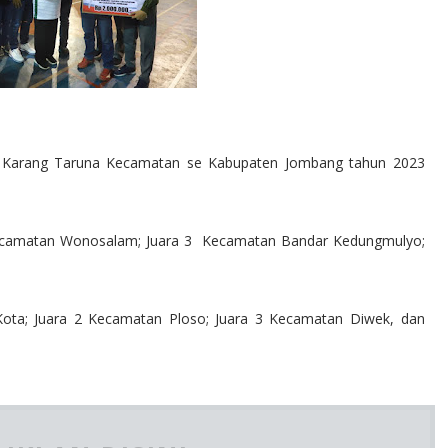
p Karang Taruna Kecamatan se Kabupaten Jombang tahun 2023
2 Kecamatan Wonosalam; Juara 3 Kecamatan Bandar Kedungmulyo;
Kota; Juara 2 Kecamatan Ploso; Juara 3 Kecamatan Diwek, dan