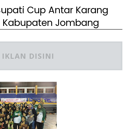
Bupati Cup Antar Karang
e Kabupaten Jombang
IKLAN DISINI