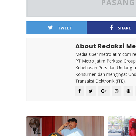
PASANG 
TWEET
SHARE
About Redaksi Me
Media siber metrojatim.com r
PT Metro Jatim Perkasa Grou
Kebebasan Pers dan Undang-un
Konsumen dan mengingat Unda
Transaksi Elektronik (ITE).