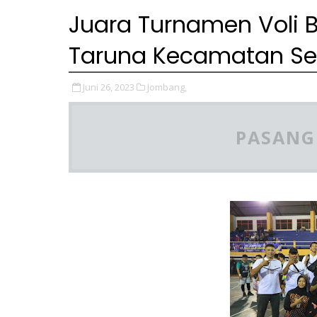
Juara Turnamen Voli 
Taruna Kecamatan S
Juni 26, 2023
Jombang,
PASANG 