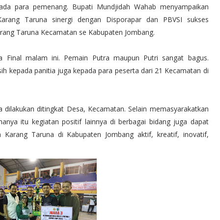
epada para pemenang. Bupati Mundjidah Wahab menyampaikan
 Karang Taruna sinergi dengan Disporapar dan PBVSI sukses
arang Taruna Kecamatan se Kabupaten Jombang.
ada Final malam ini. Pemain Putra maupun Putri sangat bagus.
ih kepada panitia juga kepada para peserta dari 21 Kecamatan di
ga dilakukan ditingkat Desa, Kecamatan. Selain memasyarakatkan
nya itu kegiatan positif lainnya di berbagai bidang juga dapat
Karang Taruna di Kabupaten Jombang aktif, kreatif, inovatif,