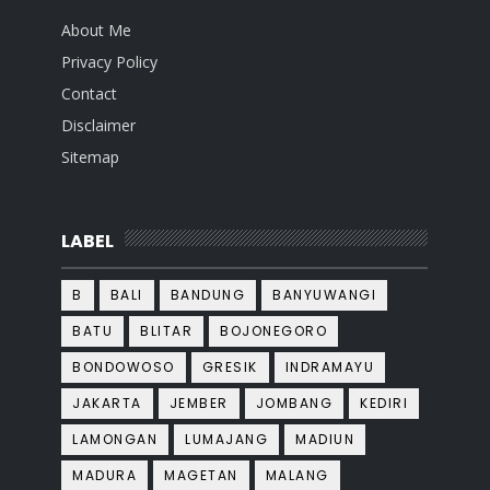
About Me
Privacy Policy
Contact
Disclaimer
Sitemap
LABEL
B
BALI
BANDUNG
BANYUWANGI
BATU
BLITAR
BOJONEGORO
BONDOWOSO
GRESIK
INDRAMAYU
JAKARTA
JEMBER
JOMBANG
KEDIRI
LAMONGAN
LUMAJANG
MADIUN
MADURA
MAGETAN
MALANG