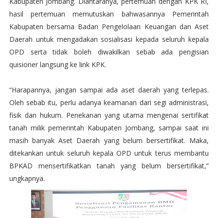
Kabupaten Jombang. Diantaranya, pertemuan dengan KPK RI,
hasil pertemuan memutuskan bahwasannya Pemerintah
Kabupaten bersama Badan Pengelolaan Keuangan dan Aset
Daerah untuk mengadakan sosialisasi kepada seluruh kepala
OPD serta tidak boleh diwakilkan sebab ada pengisian
quisioner langsung ke link KPK.
“Harapannya, jangan sampai ada aset daerah yang terlepas.
Oleh sebab itu, perlu adanya keamanan dari segi administrasi,
fisik dan hukum. Penekanan yang utama mengenai sertifikat
tanah milik pemerintah Kabupaten Jombang, sampai saat ini
masih banyak Aset Daerah yang belum bersertifikat. Maka,
ditekankan untuk seluruh kepala OPD untuk terus membantu
BPKAD mensertifikatkan tanah yang belum bersertifikat,”
ungkapnya.