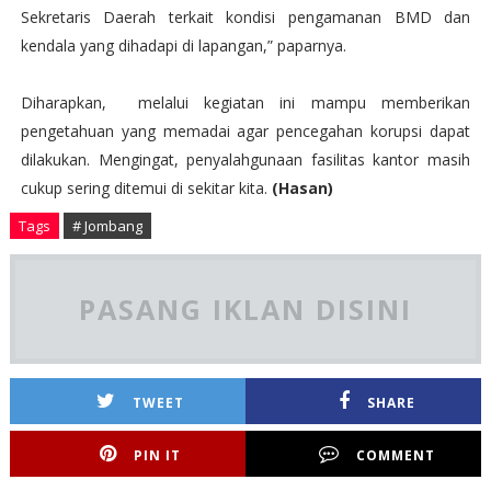
Sekretaris Daerah terkait kondisi pengamanan BMD dan
kendala yang dihadapi di lapangan,” paparnya.
Diharapkan, melalui kegiatan ini mampu memberikan
pengetahuan yang memadai agar pencegahan korupsi dapat
dilakukan. Mengingat, penyalahgunaan fasilitas kantor masih
cukup sering ditemui di sekitar kita.
(Hasan)
Tags
# Jombang
PASANG IKLAN DISINI
TWEET
SHARE
PIN IT
COMMENT