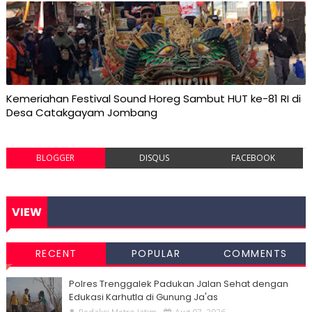
Kemeriahan Festival Sound Horeg Sambut HUT ke-81 RI di
Desa Catakgayam Jombang
BLOGGER
DISQUS
FACEBOOK
VIEW
RECENT
POPULAR
COMMENTS
Polres Trenggalek Padukan Jalan Sehat dengan
Edukasi Karhutla di Gunung Ja'as