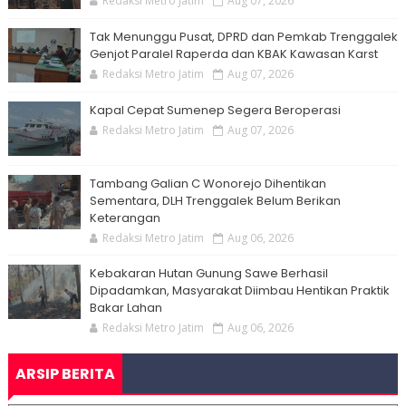
Redaksi Metro Jatim
Aug 07, 2026
Tak Menunggu Pusat, DPRD dan Pemkab Trenggalek
Genjot Paralel Raperda dan KBAK Kawasan Karst
Redaksi Metro Jatim
Aug 07, 2026
Kapal Cepat Sumenep Segera Beroperasi
Redaksi Metro Jatim
Aug 07, 2026
Tambang Galian C Wonorejo Dihentikan
Sementara, DLH Trenggalek Belum Berikan
Keterangan
Redaksi Metro Jatim
Aug 06, 2026
Kebakaran Hutan Gunung Sawe Berhasil
Dipadamkan, Masyarakat Diimbau Hentikan Praktik
Bakar Lahan
Redaksi Metro Jatim
Aug 06, 2026
ARSIP BERITA