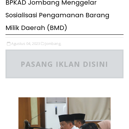
BPKAD Jombang Menggelar
Sosialisasi Pengamanan Barang
Milik Daerah (BMD)
Agustus 04, 2023
Jombang,
PASANG IKLAN DISINI