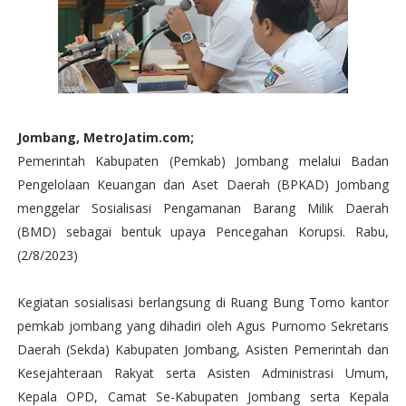
Jombang, MetroJatim.com;
Pemerintah Kabupaten (Pemkab) Jombang melalui Badan
Pengelolaan Keuangan dan Aset Daerah (BPKAD) Jombang
menggelar Sosialisasi Pengamanan Barang Milik Daerah
(BMD) sebagai bentuk upaya Pencegahan Korupsi. Rabu,
(2/8/2023)
Kegiatan sosialisasi berlangsung di Ruang Bung Tomo kantor
pemkab jombang yang dihadiri oleh Agus Purnomo Sekretaris
Daerah (Sekda) Kabupaten Jombang, Asisten Pemerintah dan
Kesejahteraan Rakyat serta Asisten Administrasi Umum,
Kepala OPD, Camat Se-Kabupaten Jombang serta Kepala