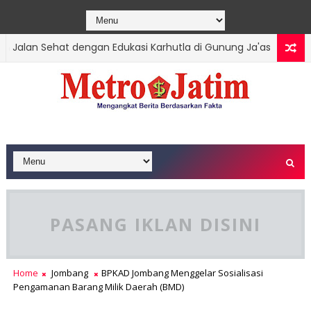
lan Sehat dengan Edukasi Karhutla di Gunung Ja'as
TRENGGAL
PASANG IKLAN DISINI
Home
Jombang
BPKAD Jombang Menggelar Sosialisasi
Pengamanan Barang Milik Daerah (BMD)