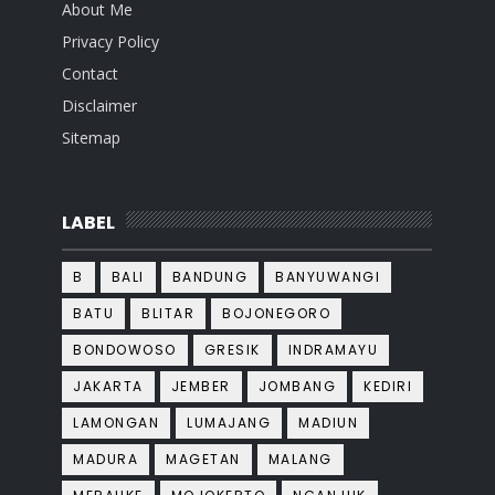
About Me
Privacy Policy
Contact
Disclaimer
Sitemap
LABEL
B
BALI
BANDUNG
BANYUWANGI
BATU
BLITAR
BOJONEGORO
BONDOWOSO
GRESIK
INDRAMAYU
JAKARTA
JEMBER
JOMBANG
KEDIRI
LAMONGAN
LUMAJANG
MADIUN
MADURA
MAGETAN
MALANG