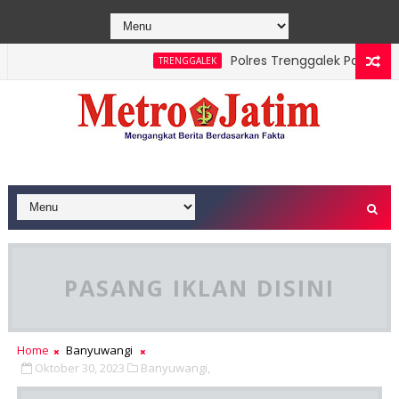
Polres Trenggalek Padukan Jala
TRENGGALEK
erhasil Dipadamkan, Masyarakat Diimbau Hentikan Praktik Baka
PASANG IKLAN DISINI
Home
Banyuwangi
Oktober 30, 2023
Banyuwangi,