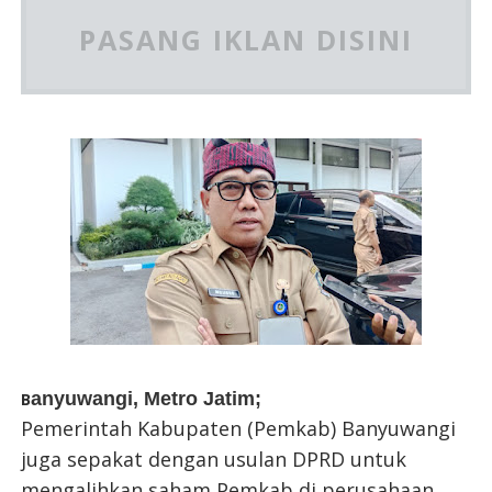
PASANG IKLAN DISINI
anyuwangi, Metro Jatim;
B
Pemerintah Kabupaten (Pemkab) Banyuwangi
juga sepakat dengan usulan DPRD untuk
mengalihkan saham Pemkab di perusahaan