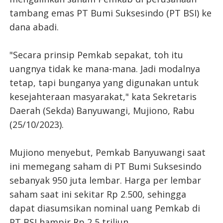
tambang emas PT Bumi Suksesindo (PT BSI) ke
dana abadi.
"Secara prinsip Pemkab sepakat, toh itu
uangnya tidak ke mana-mana. Jadi modalnya
tetap, tapi bunganya yang digunakan untuk
kesejahteraan masyarakat," kata Sekretaris
Daerah (Sekda) Banyuwangi, Mujiono, Rabu
(25/10/2023).
Mujiono menyebut, Pemkab Banyuwangi saat
ini memegang saham di PT Bumi Suksesindo
sebanyak 950 juta lembar. Harga per lembar
saham saat ini sekitar Rp 2.500, sehingga
dapat diasumsikan nominal uang Pemkab di
PT BSI hampir Rp 2,5 triliun.