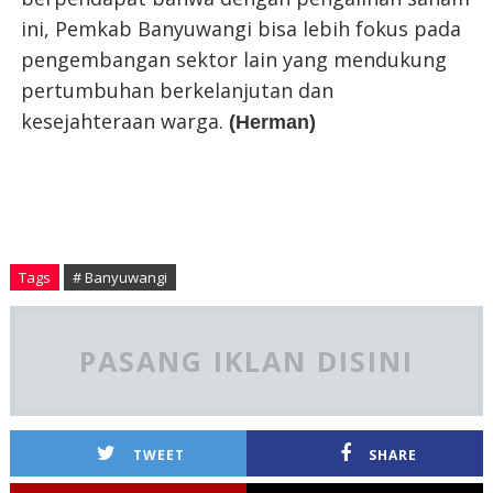
ini, Pemkab Banyuwangi bisa lebih fokus pada
pengembangan sektor lain yang mendukung
pertumbuhan berkelanjutan dan
kesejahteraan warga.
(Herman)
Tags
# Banyuwangi
PASANG IKLAN DISINI
TWEET
SHARE