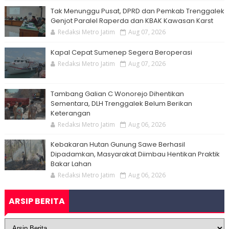
Tak Menunggu Pusat, DPRD dan Pemkab Trenggalek
Genjot Paralel Raperda dan KBAK Kawasan Karst
Redaksi Metro Jatim
Aug 07, 2026
Kapal Cepat Sumenep Segera Beroperasi
Redaksi Metro Jatim
Aug 07, 2026
Tambang Galian C Wonorejo Dihentikan
Sementara, DLH Trenggalek Belum Berikan
Keterangan
Redaksi Metro Jatim
Aug 06, 2026
Kebakaran Hutan Gunung Sawe Berhasil
Dipadamkan, Masyarakat Diimbau Hentikan Praktik
Bakar Lahan
Redaksi Metro Jatim
Aug 06, 2026
ARSIP BERITA