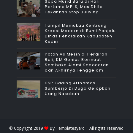
Sapa Murid Baru di Hari
Pertama MPLS, Mas Dhito
Tekankan Stop Bullying
Tampil Memukau Kentrung
Kreasi Modern di Bumi Panjalu
Dinas Pendidikan Kabupaten
Kediri
Patah As Mesin di Perairan
Bali, KM Genius Bermuat
Sembako Alami Kebocoran
dan Akhirnya Tenggelam
KSP Gading Arthamas
Sumberjo Di Duga Gelapkan
Uang Nasabah
© Copyright 2019
By
Templatesyard
| All rights reserved