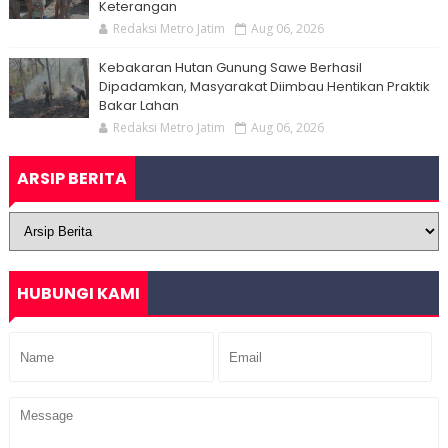
Keterangan
Redaksi Metro Jatim
Aug 06, 2026
Kebakaran Hutan Gunung Sawe Berhasil
Dipadamkan, Masyarakat Diimbau Hentikan Praktik
Bakar Lahan
Redaksi Metro Jatim
Aug 06, 2026
ARSIP BERITA
HUBUNGI KAMI