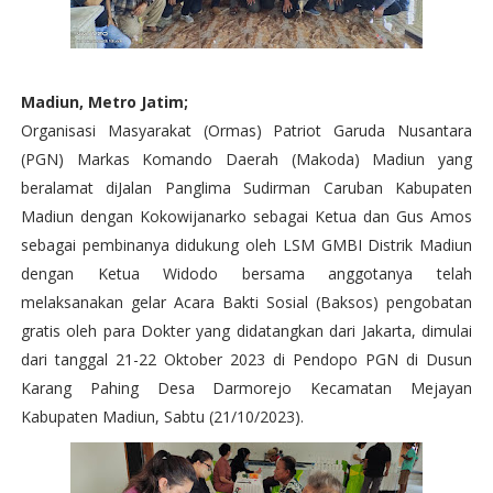
Madiun, Metro Jatim;
Organisasi Masyarakat (Ormas) Patriot Garuda Nusantara
(PGN) Markas Komando Daerah (Makoda) Madiun yang
beralamat diJalan Panglima Sudirman Caruban Kabupaten
Madiun dengan Kokowijanarko sebagai Ketua dan Gus Amos
sebagai pembinanya didukung oleh LSM GMBI Distrik Madiun
dengan Ketua Widodo bersama anggotanya telah
melaksanakan gelar Acara Bakti Sosial (Baksos) pengobatan
gratis oleh para Dokter yang didatangkan dari Jakarta, dimulai
dari tanggal 21-22 Oktober 2023 di Pendopo PGN di Dusun
Karang Pahing Desa Darmorejo Kecamatan Mejayan
Kabupaten Madiun, Sabtu (21/10/2023).