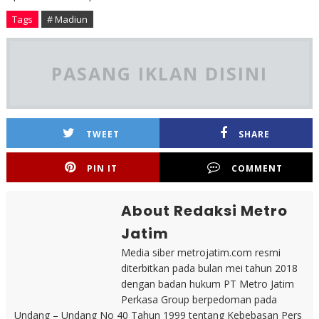
Tags
# Madiun
PASANG IKLAN DISINI
TWEET
SHARE
PIN IT
COMMENT
About Redaksi Metro
Jatim
Media siber metrojatim.com resmi
diterbitkan pada bulan mei tahun 2018
dengan badan hukum PT Metro Jatim
Perkasa Group berpedoman pada
Undang – Undang No 40 Tahun 1999 tentang Kebebasan Pers