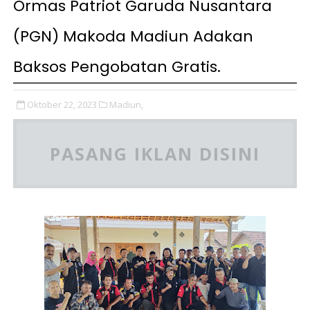
Ormas Patriot Garuda Nusantara
(PGN) Makoda Madiun Adakan
Baksos Pengobatan Gratis.
Oktober 22, 2023
Madiun,
PASANG IKLAN DISINI