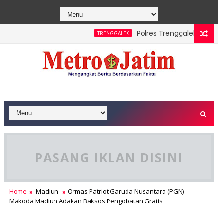
Polres Trenggalek Padukan J
TRENGGALEK
PASANG IKLAN DISINI
Home
Madiun
Ormas Patriot Garuda Nusantara (PGN)
Makoda Madiun Adakan Baksos Pengobatan Gratis.