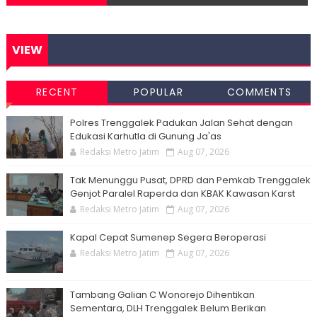
VIEW
RECENT
POPULAR
COMMENTS
Polres Trenggalek Padukan Jalan Sehat dengan
Edukasi Karhutla di Gunung Ja'as
Redaksi Metro Jatim
Aug 07, 2026
Tak Menunggu Pusat, DPRD dan Pemkab Trenggalek
Genjot Paralel Raperda dan KBAK Kawasan Karst
Redaksi Metro Jatim
Aug 07, 2026
Kapal Cepat Sumenep Segera Beroperasi
Redaksi Metro Jatim
Aug 07, 2026
Tambang Galian C Wonorejo Dihentikan
Sementara, DLH Trenggalek Belum Berikan