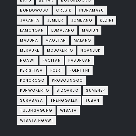
BATU
BLITAR
BOJONEGORO
BONDOWOSO
GRESIK
INDRAMAYU
JAKARTA
JEMBER
JOMBANG
KEDIRI
LAMONGAN
LUMAJANG
MADIUN
MADURA
MAGETAN
MALANG
MERAUKE
MOJOKERTO
NGANJUK
NGAWI
PACITAN
PASURUAN
PERISTIWA
POLRI
POLRI TNI
PONOROGO
PROBOLINGGO
PURWOKERTO
SIDOARJO
SUMENEP
SURABAYA
TRENGGALEK
TUBAN
TULUNGAGUNG
WISATA
WISATA NGAWI