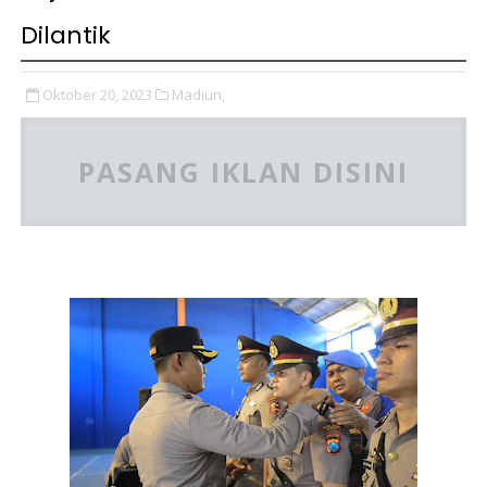
Dilantik
Oktober 20, 2023
Madiun,
PASANG IKLAN DISINI