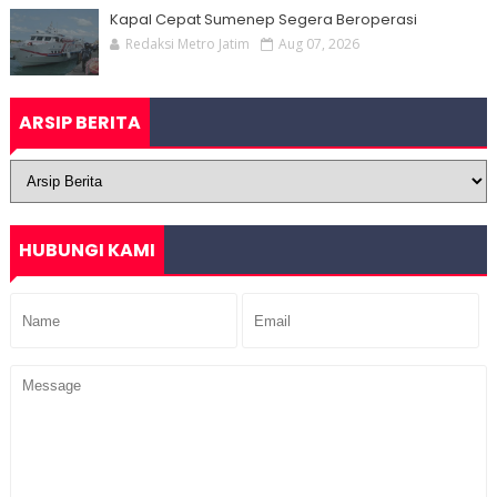
Kapal Cepat Sumenep Segera Beroperasi
Redaksi Metro Jatim
Aug 07, 2026
ARSIP BERITA
HUBUNGI KAMI