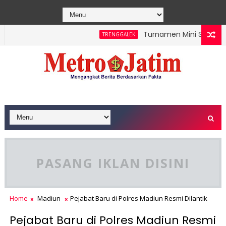
Turnamen Mini Soccer Kara
TRENGGALEK
PASANG IKLAN DISINI
Home
Madiun
Pejabat Baru di Polres Madiun Resmi Dilantik
Pejabat Baru di Polres Madiun Resmi