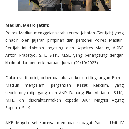
Madiun, Metro Jatim;
Polres Madiun menggelar serah terima jabatan (Sertijab) yang
dihadiri oleh jajaran pimpinan dan personel Polres Madiun.
Sertijab ini dipimpin langsung oleh Kapolres Madiun, AKBP
Anton Prasetyo, S.H., S.I.K., M.Si., yang berlangsung dengan
khidmat dan penuh keharuan, Jumat (20/10/2023)
Dalam sertijab ini, beberapa jabatan kunci di lingkungan Polres
Madiun mengalami pergantian. Kasat Reskrim, yang
sebelumnya dipegang oleh AKP Danang Eko Abrianto, S.I.K.,
M.H., kini diserahterimakan kepada AKP Magribi Agung
Saputra, S.I.K.
AKP Magribi sebelumnya menjabat sebagai Panit I Unit IV