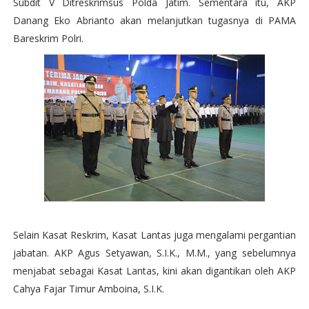
Subdit V Ditreskrimsus Polda Jatim. Sementara itu, AKP
Danang Eko Abrianto akan melanjutkan tugasnya di PAMA
Bareskrim Polri.
Selain Kasat Reskrim, Kasat Lantas juga mengalami pergantian
jabatan. AKP Agus Setyawan, S.I.K., M.M., yang sebelumnya
menjabat sebagai Kasat Lantas, kini akan digantikan oleh AKP
Cahya Fajar Timur Amboina, S.I.K.