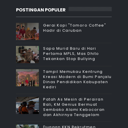
POSTINGAN POPULER
Gerai Kopi "Tomoro Coffee"
Hadir di Caruban
Sapa Murid Baru di Hari
Pertama MPLS, Mas Dhito
Tekankan Stop Bullying
Tampil Memukau Kentrung
Kreasi Modern di Bumi Panjalu
Dinas Pendidikan Kabupaten
Kediri
Patah As Mesin di Perairan
Bali, KM Genius Bermuat
Sembako Alami Kebocoran
dan Akhirnya Tenggelam
Dugaan KKN Rekrutmen