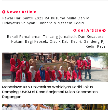
Newer Article
Pawai Hari Santri 2023 RA Kusuma Mulia Dan MI
Hidayatus Shibyan Sumberejo Ngasem Kediri
Older Article
Bekali Pemahaman Tentang Jurnalistik Dan Kesadaran
Hukum Bagi Kepsek, Disdik Kab. Kediri, Gandeng PJI
Kediri Raya
Mahasiswa KKN Universitas Wahidiyah Kediri Fokus
Dampingi UMKM di Desa Banjarsari Kulon Kecamatan
Dagangan