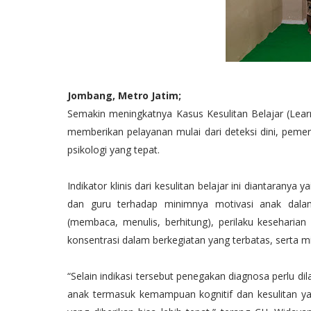
Jombang, Metro Jatim;
Semakin meningkatnya Kasus Kesulitan Belajar (Learni
memberikan pelayanan mulai dari deteksi dini, peme
psikologi yang tepat.
Indikator klinis dari kesulitan belajar ini diantaran
dan guru terhadap minimnya motivasi anak dalam 
(membaca, menulis, berhitung), perilaku kesehari
konsentrasi dalam berkegiatan yang terbatas, serta 
“Selain indikasi tersebut penegakan diagnosa perlu d
anak termasuk kemampuan kognitif dan kesulitan yang 