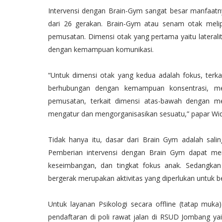
Intervensi dengan Brain-Gym sangat besar manfaatny
dari 26 gerakan. Brain-Gym atau senam otak melipu
pemusatan. Dimensi otak yang pertama yaitu laterali
dengan kemampuan komunikasi.
“Untuk dimensi otak yang kedua adalah fokus, terk
berhubungan dengan kemampuan konsentrasi, me
pemusatan, terkait dimensi atas-bawah dengan 
mengatur dan mengorganisasikan sesuatu,” papar Wid
Tidak hanya itu, dasar dari Brain Gym adalah salin
Pemberian intervensi dengan Brain Gym dapat mem
keseimbangan, dan tingkat fokus anak. Sedangka
bergerak merupakan aktivitas yang diperlukan untuk be
Untuk layanan Psikologi secara offline (tatap muk
pendaftaran di poli rawat jalan di RSUD Jombang yai