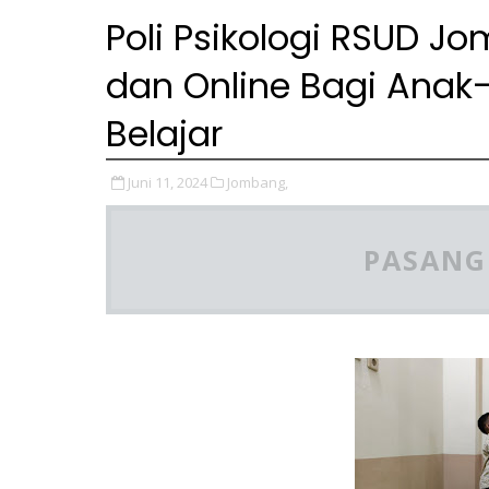
Poli Psikologi RSUD J
dan Online Bagi Anak-
Belajar
Juni 11, 2024
Jombang,
PASANG 