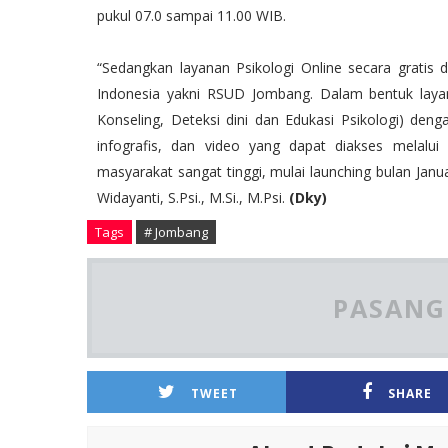
pukul 07.0 sampai 11.00 WIB.
“Sedangkan layanan Psikologi Online secara gratis d
Indonesia yakni RSUD Jombang. Dalam bentuk layan
Konseling, Deteksi dini dan Edukasi Psikologi) dengan
infografis, dan video yang dapat diakses melalui 
masyarakat sangat tinggi, mulai launching bulan Janu
Widayanti, S.Psi., M.Si., M.Psi.
(Dky)
Tags
# Jombang
PASANG 
TWEET
SHARE