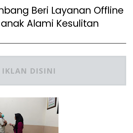
ombang Beri Layanan Offline
anak Alami Kesulitan
IKLAN DISINI