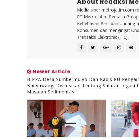
About Redaksi Me
Media siber metrojatim.com r
PT Metro Jatim Perkasa Grou
Kebebasan Pers dan Undang-un
Konsumen dan mengingat Unda
Transaksi Elektronik (ITE).
Newer Article
HIPPA Desa Sumbermulyo Dan Kadis PU Pengai
Banyuwangi Diskusikan Tentang Saluran Irigasi 
Masalah Sedimentasi.