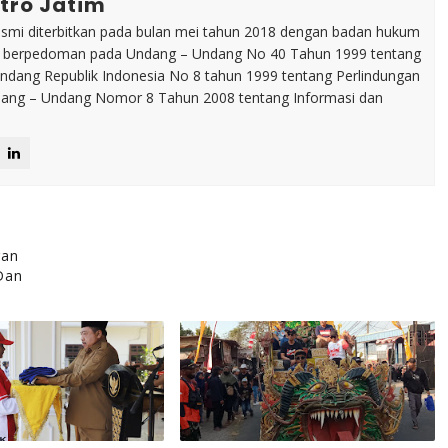
tro Jatim
esmi diterbitkan pada bulan mei tahun 2018 dengan badan hukum
p berpedoman pada Undang – Undang No 40 Tahun 1999 tentang
dang Republik Indonesia No 8 tahun 1999 tentang Perlindungan
ng – Undang Nomor 8 Tahun 2008 tentang Informasi dan
ran
Dan