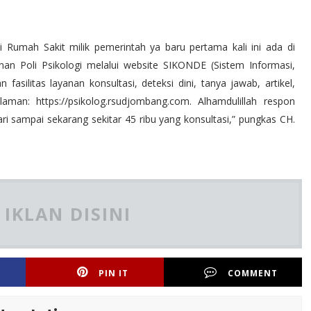
i Rumah Sakit milik pemerintah ya baru pertama kali ini ada di
an Poli Psikologi melalui website SIKONDE (Sistem Informasi,
 fasilitas layanan konsultasi, deteksi dini, tanya jawab, artikel,
laman: https://psikolog.rsudjombang.com. Alhamdulillah respon
ari sampai sekarang sekitar 45 ribu yang konsultasi,” pungkas CH.
IKLAN DISINI
PIN IT
COMMENT