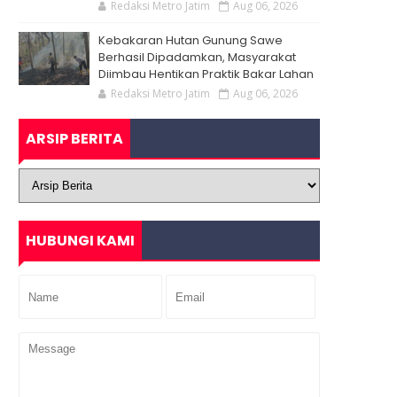
Redaksi Metro Jatim
Aug 06, 2026
Kebakaran Hutan Gunung Sawe
Berhasil Dipadamkan, Masyarakat
Diimbau Hentikan Praktik Bakar Lahan
Redaksi Metro Jatim
Aug 06, 2026
ARSIP BERITA
HUBUNGI KAMI