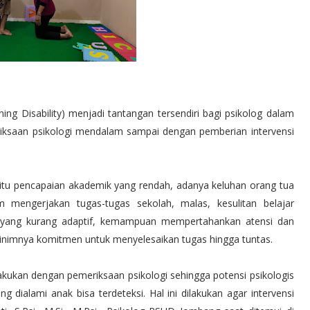
ng Disability) menjadi tantangan tersendiri bagi psikolog dalam
riksaan psikologi mendalam sampai dengan pemberian intervensi
ya yaitu pencapaian akademik yang rendah, adanya keluhan orang tua
mengerjakan tugas-tugas sekolah, malas, kesulitan belajar
an yang kurang adaptif, kemampuan mempertahankan atensi dan
minimnya komitmen untuk menyelesaikan tugas hingga tuntas.
ilakukan dengan pemeriksaan psikologi sehingga potensi psikologis
dialami anak bisa terdeteksi. Hal ini dilakukan agar intervensi