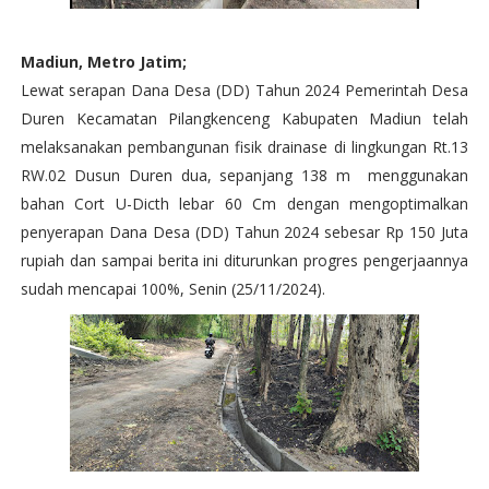
Madiun, Metro Jatim;
Lewat serapan Dana Desa (DD) Tahun 2024 Pemerintah Desa
Duren Kecamatan Pilangkenceng Kabupaten Madiun telah
melaksanakan pembangunan fisik drainase di lingkungan Rt.13
RW.02 Dusun Duren dua, sepanjang 138 m menggunakan
bahan Cort U-Dicth lebar 60 Cm dengan mengoptimalkan
penyerapan Dana Desa (DD) Tahun 2024 sebesar Rp 150 Juta
rupiah dan sampai berita ini diturunkan progres pengerjaannya
sudah mencapai 100%, Senin (25/11/2024).