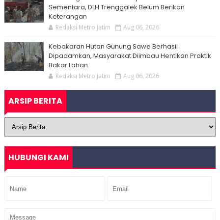
Sementara, DLH Trenggalek Belum Berikan
Keterangan
Redaksi Metro Jatim
Aug 06, 2026
Kebakaran Hutan Gunung Sawe Berhasil
Dipadamkan, Masyarakat Diimbau Hentikan Praktik
Bakar Lahan
Redaksi Metro Jatim
Aug 06, 2026
ARSIP BERITA
HUBUNGI KAMI