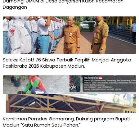
Dampingi UMKM di Desa Banjarsari Kulon Kecamatan
Dagangan
Seleksi Ketat! 76 Siswa Terbaik Terpilih Menjadi Anggota
Paskibraka 2026 Kabupaten Madiun.
Komitmen Pemdes Gemarang, Dukung program Bupati
Madiun "Satu Rumah Satu Pohon."