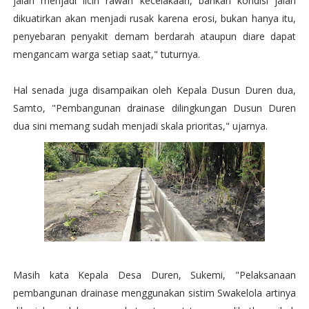
jalan menjadi licin rawan kecelakaan, bahkan kondisi jalan
dikuatirkan akan menjadi rusak karena erosi, bukan hanya itu,
penyebaran penyakit demam berdarah ataupun diare dapat
mengancam warga setiap saat," tuturnya.
Hal senada juga disampaikan oleh Kepala Dusun Duren dua,
Samto, "Pembangunan drainase dilingkungan Dusun Duren
dua sini memang sudah menjadi skala prioritas," ujarnya.
Masih kata Kepala Desa Duren, Sukemi, "Pelaksanaan
pembangunan drainase menggunakan sistim Swakelola artinya