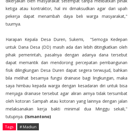
dikerjakan oleh masyarakat setempat tanpa melibatkan pihak
ketiga atau kontraktor, hal ini dimaksudkan agar dari upah
pekerja dapat menambah daya beli warga masyarakat,"
tuurnya.
Harapan Kepala Desa Duren, Sukemi, "Semoga Kedepan
untuk Dana Desa (DD) masih ada dan lebih ditingkatkan oleh
pihak pemerintah, pasalnya dengan adanya dana tersebut
dapat memantik dan mendorong percepatan pembangunan
fisik dilingkungan Desa Duren dapat segera terwujud, bahkan
bila melihat besarnya fungsi drainase bagi lingkungan, maka
saya himbau kepada warga dengan kesadaran diri untuk bisa
menjaga drainase tersebut agar aliran airnya tidak tersumbat
oleh kotoran Sampah atau kotoran yang lainnya dengan jalan
melaksanakan kerja bakti minimal dua Minggu sekali,"
tutupnya.
(Ismantono)
Tags
# Madiun