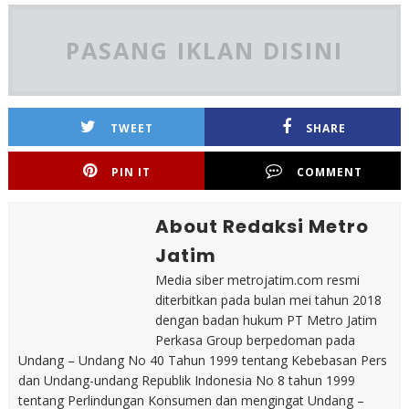
PASANG IKLAN DISINI
TWEET
SHARE
PIN IT
COMMENT
About Redaksi Metro
Jatim
Media siber metrojatim.com resmi
diterbitkan pada bulan mei tahun 2018
dengan badan hukum PT Metro Jatim
Perkasa Group berpedoman pada
Undang – Undang No 40 Tahun 1999 tentang Kebebasan Pers
dan Undang-undang Republik Indonesia No 8 tahun 1999
tentang Perlindungan Konsumen dan mengingat Undang –