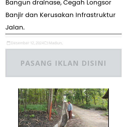
Bangun drainase, Cegah Longsor
Banjir dan Kerusakan Infrastruktur
Jalan.
Desember 12, 2024
Madiun,
PASANG IKLAN DISINI