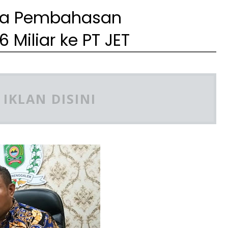
da Pembahasan
 Miliar ke PT JET
IKLAN DISINI