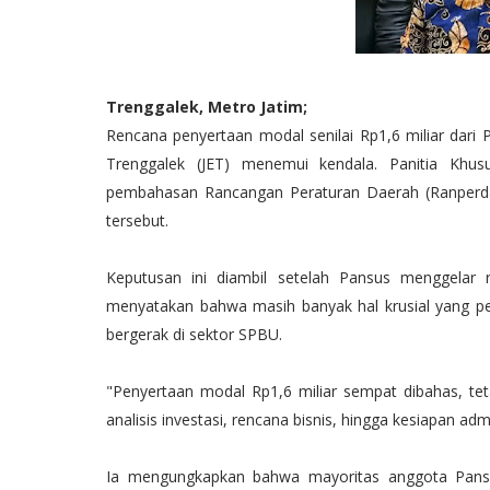
Trenggalek, Metro Jatim;
Rencana penyertaan modal senilai Rp1,6 miliar dari
Trenggalek (JET) menemui kendala. Panitia Kh
pembahasan Rancangan Peraturan Daerah (Ranperda
tersebut.
Keputusan ini diambil setelah Pansus menggelar 
menyatakan bahwa masih banyak hal krusial yang per
bergerak di sektor SPBU.
"Penyertaan modal Rp1,6 miliar sempat dibahas, tet
analisis investasi, rencana bisnis, hingga kesiapan adm
Ia mengungkapkan bahwa mayoritas anggota Pansus