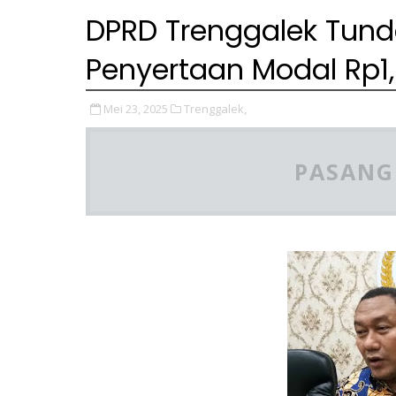
DPRD Trenggalek Tun
Penyertaan Modal Rp1,6
Mei 23, 2025
Trenggalek,
PASANG 