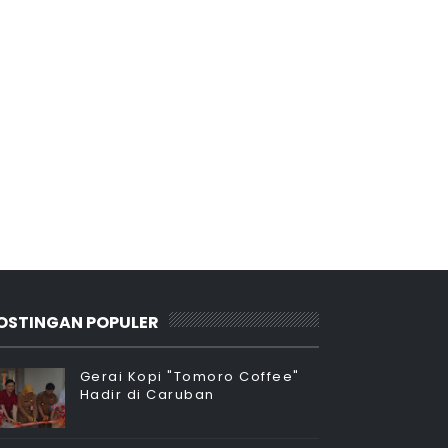
OSTINGAN POPULER
Gerai Kopi "Tomoro Coffee"
Hadir di Caruban