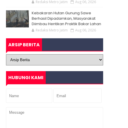
Redaksi Metro Jatim
Aug 06, 2026
Kebakaran Hutan Gunung Sawe
Berhasil Dipadamkan, Masyarakat
Diimbau Hentikan Praktik Bakar Lahan
Redaksi Metro Jatim
Aug 06, 2026
ARSIP BERITA
HUBUNGI KAMI