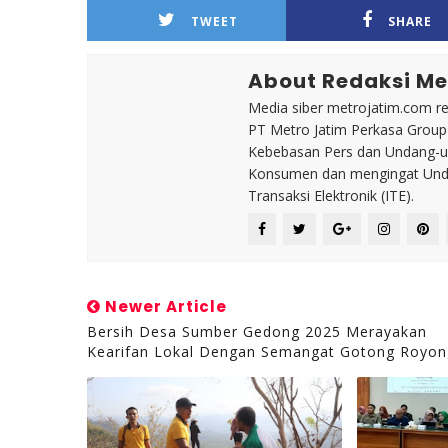
TWEET
SHARE
About Redaksi Me
Media siber metrojatim.com r
PT Metro Jatim Perkasa Grou
Kebebasan Pers dan Undang-un
Konsumen dan mengingat Unda
Transaksi Elektronik (ITE).
Newer Article
Bersih Desa Sumber Gedong 2025 Merayakan
Kearifan Lokal Dengan Semangat Gotong Royon