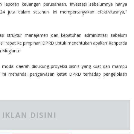
m laporan keuangan perusahaan. Investasi sebelumnya hanya
4 juta dalam setahun. Ini mempertanyakan efektivitasnya,"
uasi struktur manajemen dan kepatuhan administrasi sebelum
sil rapat ke pimpinan DPRD untuk menentukan apakah Ranperda
bah Mugianto.
n modal daerah didukung proyeksi bisnis yang kuat dan mampu
n ini menandai pengawasan ketat DPRD terhadap pengelolaan
IKLAN DISINI