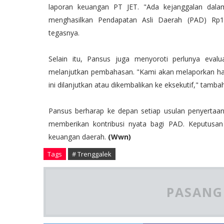
laporan keuangan PT JET. "Ada kejanggalan dala
menghasilkan Pendapatan Asli Daerah (PAD) Rp12
tegasnya.
Selain itu, Pansus juga menyoroti perlunya eval
melanjutkan pembahasan. "Kami akan melaporkan ha
ini dilanjutkan atau dikembalikan ke eksekutif," tam
Pansus berharap ke depan setiap usulan penyertaa
memberikan kontribusi nyata bagi PAD. Keputusa
keuangan daerah.
(Wwn)
Tags
# Trenggalek
PASANG 