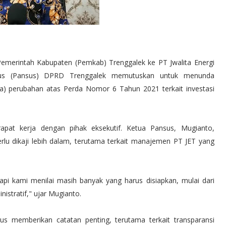
 Pemerintah Kabupaten (Pemkab) Trenggalek ke PT Jwalita Energi
usus (Pansus) DPRD Trenggalek memutuskan untuk menunda
) perubahan atas Perda Nomor 6 Tahun 2021 terkait investasi
rapat kerja dengan pihak eksekutif. Ketua Pansus, Mugianto,
lu dikaji lebih dalam, terutama terkait manajemen PT JET yang
api kami menilai masih banyak yang harus disiapkan, mulai dari
inistratif," ujar Mugianto.
 memberikan catatan penting, terutama terkait transparansi