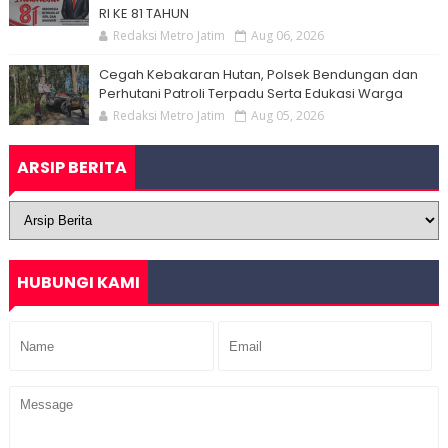
RI KE 81 TAHUN
Redaksi Metro Jatim
Aug 06, 2026
Cegah Kebakaran Hutan, Polsek Bendungan dan
Perhutani Patroli Terpadu Serta Edukasi Warga
Redaksi Metro Jatim
Aug 05, 2026
ARSIP BERITA
HUBUNGI KAMI