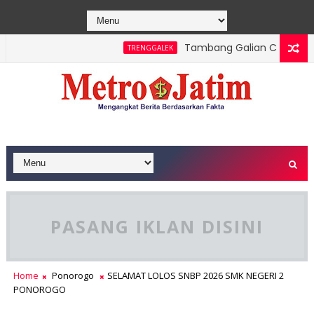
Tambang Galian C Wonorejo D
TRENGGALEK
PASANG IKLAN DISINI
Home
Ponorogo
SELAMAT LOLOS SNBP 2026 SMK NEGERI 2
PONOROGO