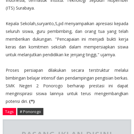
Indonesia, termasuk Institut Teknologi Sepuluh Nopember
(ITS) Surabaya.
Kepala Sekolah,suryanto,S,pd menyampaikan apresiasi kepada
seluruh siswa, guru pembimbing, dan orang tua yang telah
memberikan dukungan. "Pencapaian ini menjadi bukti kerja
keras dan komitmen sekolah dalam mempersiapkan siswa
untuk melanjutkan pendidikan ke jenjang tinggi," ujarnya.
Proses persiapan dilakukan secara terstruktur melalui
bimbingan belajar intensif dan pendampingan pengisian berkas.
SMK Negeri 2 Ponorogo berharap prestasi ini dapat
menginspirasi siswa lainnya untuk terus mengembangkan
potensi diri.
(*)
Tags
# Ponorogo