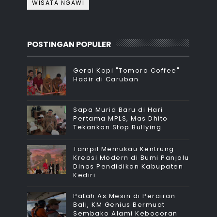
WISATA NGAWI
POSTINGAN POPULER
Gerai Kopi "Tomoro Coffee"
Hadir di Caruban
Sapa Murid Baru di Hari
Pertama MPLS, Mas Dhito
Tekankan Stop Bullying
Tampil Memukau Kentrung
Kreasi Modern di Bumi Panjalu
Dinas Pendidikan Kabupaten
Kediri
Patah As Mesin di Perairan
Bali, KM Genius Bermuat
Sembako Alami Kebocoran