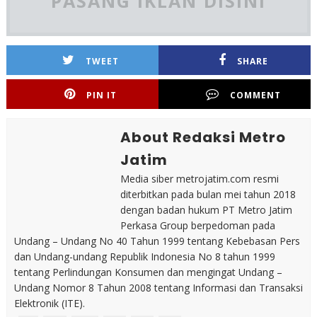
PASANG IKLAN DISINI
TWEET
SHARE
PIN IT
COMMENT
About Redaksi Metro
Jatim
Media siber metrojatim.com resmi
diterbitkan pada bulan mei tahun 2018
dengan badan hukum PT Metro Jatim
Perkasa Group berpedoman pada
Undang – Undang No 40 Tahun 1999 tentang Kebebasan Pers
dan Undang-undang Republik Indonesia No 8 tahun 1999
tentang Perlindungan Konsumen dan mengingat Undang –
Undang Nomor 8 Tahun 2008 tentang Informasi dan Transaksi
Elektronik (ITE).