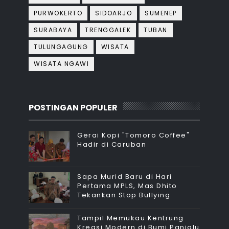
PURWOKERTO
SIDOARJO
SUMENEP
SURABAYA
TRENGGALEK
TUBAN
TULUNGAGUNG
WISATA
WISATA NGAWI
POSTINGAN POPULER
Gerai Kopi "Tomoro Coffee"
Hadir di Caruban
Sapa Murid Baru di Hari
Pertama MPLS, Mas Dhito
Tekankan Stop Bullying
Tampil Memukau Kentrung
Kreasi Modern di Bumi Panjalu