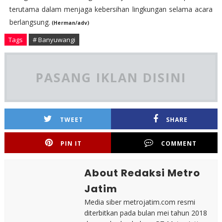
terutama dalam menjaga kebersihan lingkungan selama acara
berlangsung.
(Herman/adv)
Tags
# Banyuwangi
PASANG IKLAN DISINI
TWEET
SHARE
PIN IT
COMMENT
About Redaksi Metro
Jatim
Media siber metrojatim.com resmi
diterbitkan pada bulan mei tahun 2018