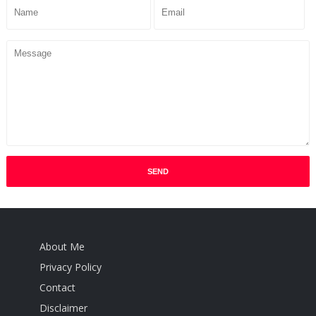
About Me
Privacy Policy
Contact
Disclaimer