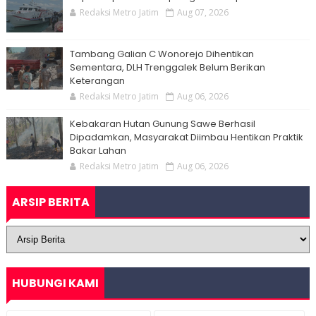
Redaksi Metro Jatim
Aug 07, 2026
Tambang Galian C Wonorejo Dihentikan
Sementara, DLH Trenggalek Belum Berikan
Keterangan
Redaksi Metro Jatim
Aug 06, 2026
Kebakaran Hutan Gunung Sawe Berhasil
Dipadamkan, Masyarakat Diimbau Hentikan Praktik
Bakar Lahan
Redaksi Metro Jatim
Aug 06, 2026
ARSIP BERITA
HUBUNGI KAMI