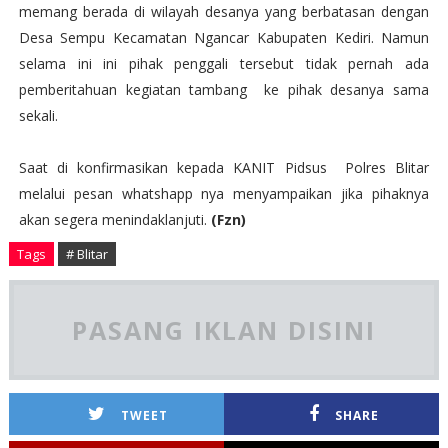
memang berada di wilayah desanya yang berbatasan dengan
Desa Sempu Kecamatan Ngancar Kabupaten Kediri. Namun
selama ini ini pihak penggali tersebut tidak pernah ada
pemberitahuan kegiatan tambang ke pihak desanya sama
sekali.
Saat di konfirmasikan kepada KANIT Pidsus Polres Blitar
melalui pesan whatshapp nya menyampaikan jika pihaknya
akan segera menindaklanjuti.
(Fzn)
Tags
# Blitar
PASANG IKLAN DISINI
TWEET
SHARE