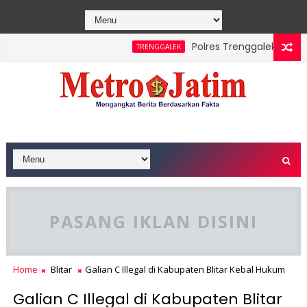
Polres Trenggalek Padukan 
TRENGGALEK
e Berhasil Dipadamkan, Masyarakat Diimbau Hentikan Praktik B
PASANG IKLAN DISINI
Home
Blitar
Galian C Illegal di Kabupaten Blitar Kebal Hukum
Galian C Illegal di Kabupaten Blitar