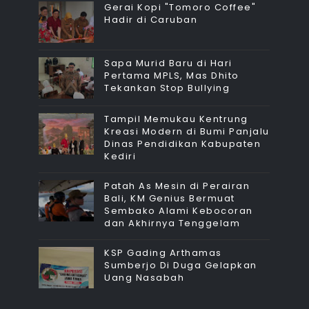
Gerai Kopi "Tomoro Coffee"
Hadir di Caruban
Sapa Murid Baru di Hari
Pertama MPLS, Mas Dhito
Tekankan Stop Bullying
Tampil Memukau Kentrung
Kreasi Modern di Bumi Panjalu
Dinas Pendidikan Kabupaten
Kediri
Patah As Mesin di Perairan
Bali, KM Genius Bermuat
Sembako Alami Kebocoran
dan Akhirnya Tenggelam
KSP Gading Arthamas
Sumberjo Di Duga Gelapkan
Uang Nasabah