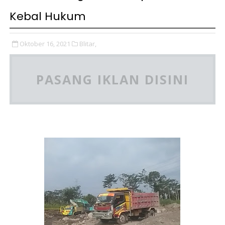
Kebal Hukum
Oktober 16, 2021
Blitar,
PASANG IKLAN DISINI