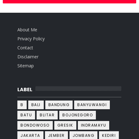
About Me
Privacy Policy
Contact
Disclaimer
Sitemap
LABEL
B
BALI
BANDUNG
BANYUWANGI
BATU
BLITAR
BOJONEGORO
BONDOWOSO
GRESIK
INDRAMAYU
JAKARTA
JEMBER
JOMBANG
KEDIRI