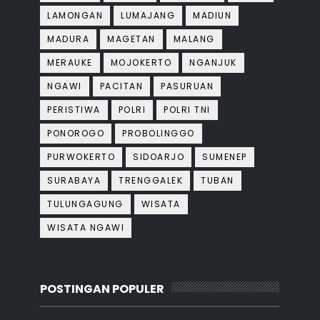
LAMONGAN
LUMAJANG
MADIUN
MADURA
MAGETAN
MALANG
MERAUKE
MOJOKERTO
NGANJUK
NGAWI
PACITAN
PASURUAN
PERISTIWA
POLRI
POLRI TNI
PONOROGO
PROBOLINGGO
PURWOKERTO
SIDOARJO
SUMENEP
SURABAYA
TRENGGALEK
TUBAN
TULUNGAGUNG
WISATA
WISATA NGAWI
POSTINGAN POPULER