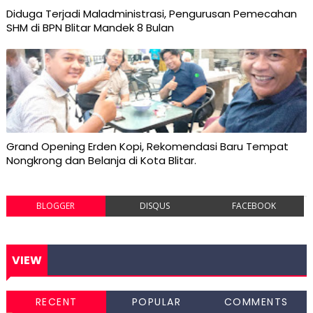
Diduga Terjadi Maladministrasi, Pengurusan Pemecahan
SHM di BPN Blitar Mandek 8 Bulan
Grand Opening Erden Kopi, Rekomendasi Baru Tempat
Nongkrong dan Belanja di Kota Blitar.
BLOGGER
DISQUS
FACEBOOK
VIEW
RECENT
POPULAR
COMMENTS