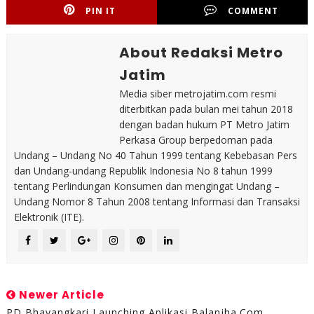
PIN IT
COMMENT
About Redaksi Metro
Jatim
Media siber metrojatim.com resmi
diterbitkan pada bulan mei tahun 2018
dengan badan hukum PT Metro Jatim
Perkasa Group berpedoman pada
Undang – Undang No 40 Tahun 1999 tentang Kebebasan Pers
dan Undang-undang Republik Indonesia No 8 tahun 1999
tentang Perlindungan Konsumen dan mengingat Undang –
Undang Nomor 8 Tahun 2008 tentang Informasi dan Transaksi
Elektronik (ITE).
Newer Article
PD Bhayangkari Launching Aplikasi Balanjha.com,