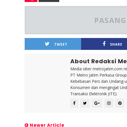
PASANG 
TWEET
SHARE
About Redaksi Me
Media siber metrojatim.com r
PT Metro Jatim Perkasa Grou
Kebebasan Pers dan Undang-un
Konsumen dan mengingat Unda
Transaksi Elektronik (ITE).
Newer Article