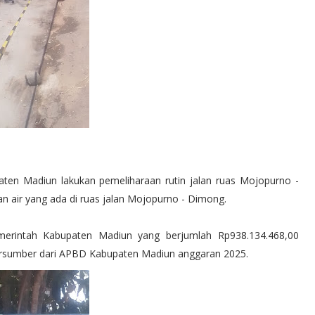
en Madiun lakukan pemeliharaan rutin jalan ruas Mojopurno -
n air yang ada di ruas jalan Mojopurno - Dimong.
merintah Kabupaten Madiun yang berjumlah Rp938.134.468,00
ersumber dari APBD Kabupaten Madiun anggaran 2025.