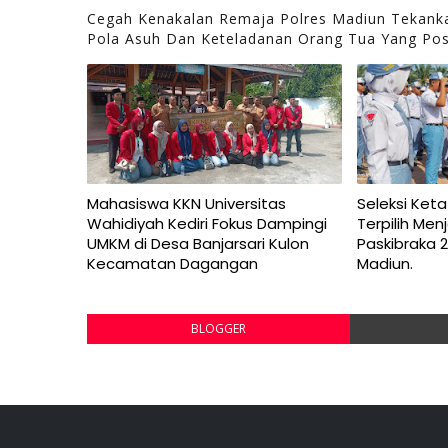
Cegah Kenakalan Remaja Polres Madiun Tekank
Pola Asuh Dan Keteladanan Orang Tua Yang Posi
Mahasiswa KKN Universitas
Seleksi Keta
Wahidiyah Kediri Fokus Dampingi
Terpilih Me
UMKM di Desa Banjarsari Kulon
Paskibraka 
Kecamatan Dagangan
Madiun.
BLOGGER