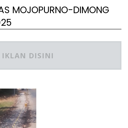
RUAS MOJOPURNO-DIMONG
025
IKLAN DISINI