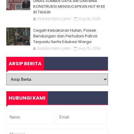
DINAS SUMBER DAYA AIR DAN BINA
KONSTRUKSI MENGUCAPKAN HUT RI KE
81 TAHUN
Redaksi Metro Jatim
Aug 06, 2026
Cegah Kebakaran Hutan, Polsek
Bendungan dan Perhutani Patroli
Terpadu Serta Edukasi Warga
Redaksi Metro Jatim
Aug 05, 2026
ARSIP BERITA
HUBUNGI KAMI