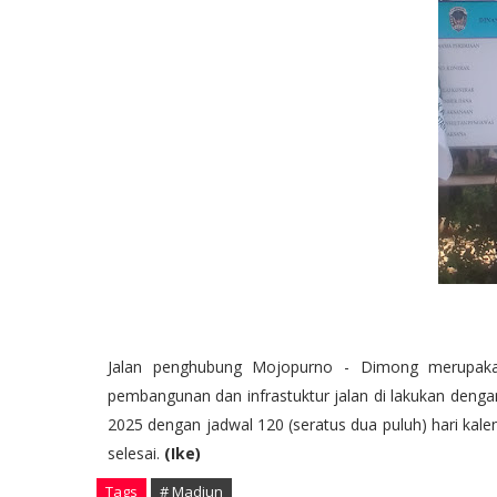
Jalan penghubung Mojopurno - Dimong merupakan 
pembangunan dan infrastuktur jalan di lakukan dengan
2025 dengan jadwal 120 (seratus dua puluh) hari kale
selesai.
(Ike)
Tags
# Madiun