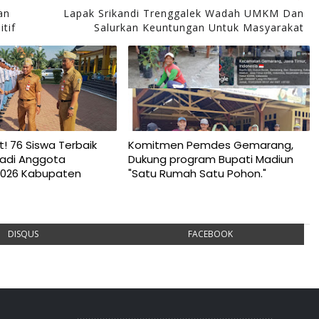
an
Lapak Srikandi Trenggalek Wadah UMKM Dan
tif
Salurkan Keuntungan Untuk Masyarakat
t! 76 Siswa Terbaik
Komitmen Pemdes Gemarang,
njadi Anggota
Dukung program Bupati Madiun
2026 Kabupaten
"Satu Rumah Satu Pohon."
DISQUS
FACEBOOK