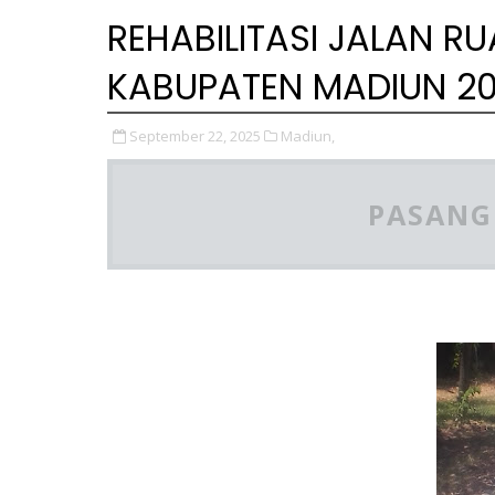
REHABILITASI JALAN 
KABUPATEN MADIUN 2
September 22, 2025
Madiun,
PASANG 