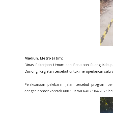
Madiun, Metro Jatim;
Dinas Pekerjaan Umum dan Penataan Ruang Kabupat
Dimong. Kegiatan tersebut untuk memperlancar salura
Pelaksanaan pelebaran jalan tersebut program pe
dengan nomor kontrak 600.1.9/7683/402.104/2025 b