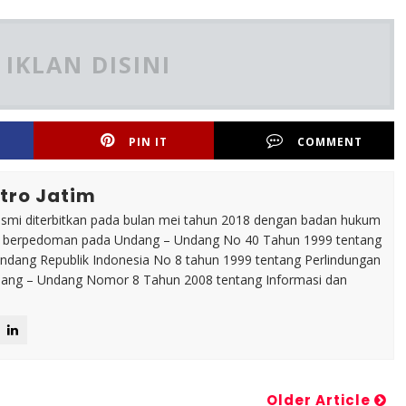
IKLAN DISINI
PIN IT
COMMENT
tro Jatim
esmi diterbitkan pada bulan mei tahun 2018 dengan badan hukum
p berpedoman pada Undang – Undang No 40 Tahun 1999 tentang
dang Republik Indonesia No 8 tahun 1999 tentang Perlindungan
ng – Undang Nomor 8 Tahun 2008 tentang Informasi dan
Older Article