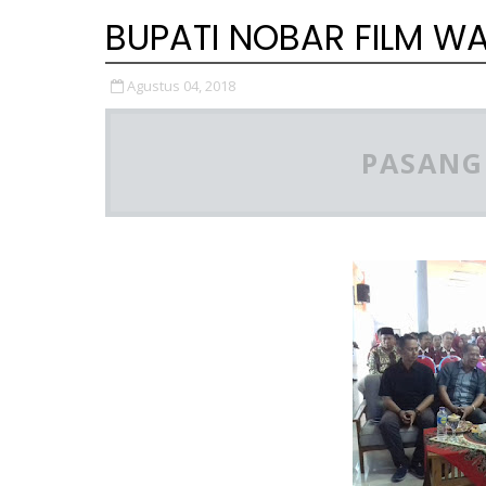
BUPATI NOBAR FILM W
Agustus 04, 2018
PASANG 