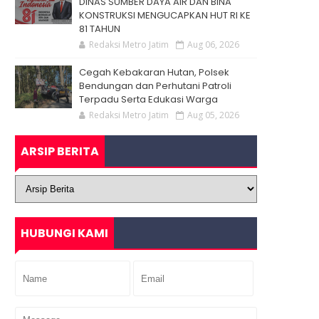
DINAS SUMBER DAYA AIR DAN BINA
KONSTRUKSI MENGUCAPKAN HUT RI KE
81 TAHUN
Redaksi Metro Jatim
Aug 06, 2026
Cegah Kebakaran Hutan, Polsek
Bendungan dan Perhutani Patroli
Terpadu Serta Edukasi Warga
Redaksi Metro Jatim
Aug 05, 2026
ARSIP BERITA
HUBUNGI KAMI