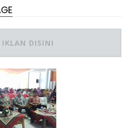
AGE
IKLAN DISINI