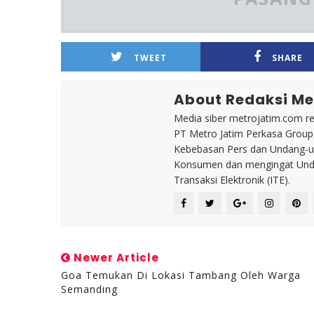
TWEET
SHARE
About Redaksi Me
Media siber metrojatim.com r
PT Metro Jatim Perkasa Grou
Kebebasan Pers dan Undang-un
Konsumen dan mengingat Unda
Transaksi Elektronik (ITE).
Newer Article
Goa Temukan Di Lokasi Tambang Oleh Warga
Semanding