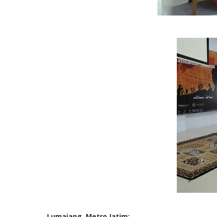
Lumajang, Metro Jatim;