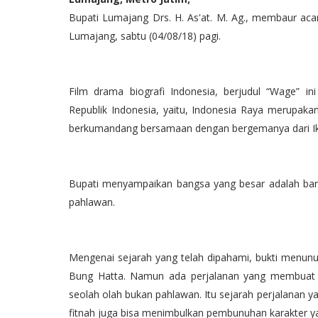
Bupati Lumajang Drs. H. As'at. M. Ag., membaur ac
Lumajang, sabtu (04/08/18) pagi.
Film drama biografi Indonesia, berjudul “Wage” i
Republik Indonesia, yaitu, Indonesia Raya merupaka
berkumandang bersamaan dengan bergemanya dari I
Bupati menyampaikan bangsa yang besar adalah ban
pahlawan.
Mengenai sejarah yang telah dipahami, bukti menunu
Bung Hatta. Namun ada perjalanan yang membuat se
seolah olah bukan pahlawan. Itu sejarah perjalanan y
fitnah juga bisa menimbulkan pembunuhan karakter y