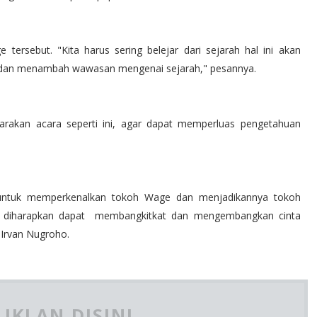
ersebut. "Kita harus sering belejar dari sejarah hal ini akan
g dan menambah wawasan mengenai sejarah," pesannya.
rakan acara seperti ini, agar dapat memperluas pengetahuan
ah untuk memperkenalkan tokoh Wage dan menjadikannya tokoh
ga diharapkan dapat membangkitkat dan mengembangkan cinta
 Irvan Nugroho.
IKLAN DISINI