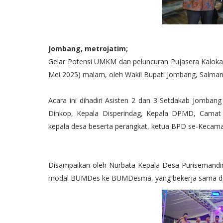
Jombang, metrojatim;
Gelar Potensi UMKM dan peluncuran Pujasera Kaloka 
Mei 2025) malam, oleh Wakil Bupati Jombang, Salman
Acara ini dihadiri Asisten 2 dan 3 Setdakab Jombang
Dinkop, Kepala Disperindag, Kepala DPMD, Camat 
kepala desa beserta perangkat, ketua BPD se-Kecam
Disampaikan oleh Nurbata Kepala Desa Purisemandin
modal BUMDes ke BUMDesma, yang bekerja sama den