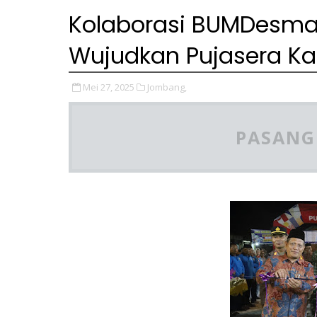
Kolaborasi BUMDesma 
Wujudkan Pujasera Ka
Mei 27, 2025
Jombang,
PASANG 