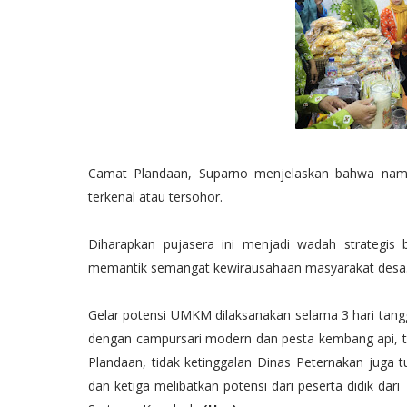
Camat Plandaan, Suparno menjelaskan bahwa nama 
terkenal atau tersohor.
Diharapkan pujasera ini menjadi wadah strategis
memantik semangat kewirausahaan masyarakat desa
Gelar potensi UMKM dilaksanakan selama 3 hari tangg
dengan campursari modern dan pesta kembang api, ta
Plandaan, tidak ketinggalan Dinas Peternakan juga 
dan ketiga melibatkan potensi dari peserta didik da