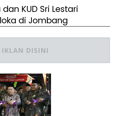
dan KUD Sri Lestari
loka di Jombang
IKLAN DISINI