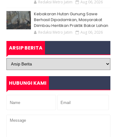
Redaksi Metro Jatim
Aug 06, 2026
Kebakaran Hutan Gunung Sawe
Berhasil Dipadamkan, Masyarakat
Diimbau Hentikan Praktik Bakar Lahan
Redaksi Metro Jatim
Aug 06, 2026
ARSIP BERITA
HUBUNGI KAMI