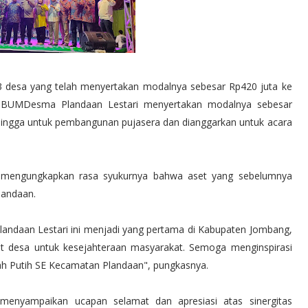
13 desa yang telah menyertakan modalnya sebesar Rp420 juta ke
 BUMDesma Plandaan Lestari menyertakan modalnya sebesar
 hingga untuk pembangunan pujasera dan dianggarkan untuk acara
a mengungkapkan rasa syukurnya bahwa aset yang sebelumnya
landaan.
andaan Lestari ini menjadi yang pertama di Kabupaten Jombang,
t desa untuk kesejahteraan masyarakat. Semoga menginspirasi
 Putih SE Kecamatan Plandaan", pungkasnya.
menyampaikan ucapan selamat dan apresiasi atas sinergitas