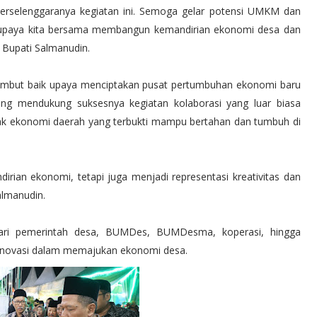
erselenggaranya kegiatan ini. Semoga gelar potensi UMKM dan
am upaya kita bersama membangun kemandirian ekonomi desa dan
 Bupati Salmanudin.
yambut baik upaya menciptakan pusat pertumbuhan ekonomi baru
yang mendukung suksesnya kegiatan kolaborasi yang luar biasa
k ekonomi daerah yang terbukti mampu bertahan dan tumbuh di
an ekonomi, tetapi juga menjadi representasi kreativitas dan
almanudin.
dari pemerintah desa, BUMDes, BUMDesma, koperasi, hingga
 inovasi dalam memajukan ekonomi desa.