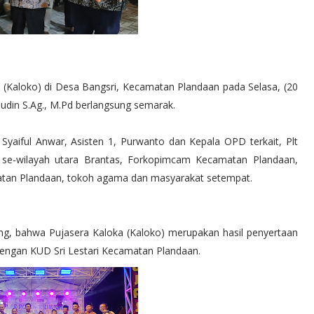
(Kaloko) di Desa Bangsri, Kecamatan Plandaan pada Selasa, (20
udin S.Ag., M.Pd berlangsung semarak.
 Syaiful Anwar, Asisten 1, Purwanto dan Kepala OPD terkait, Plt
se-wilayah utara Brantas, Forkopimcam Kecamatan Plandaan,
atan Plandaan, tokoh agama dan masyarakat setempat.
g, bahwa Pujasera Kaloka (Kaloko) merupakan hasil penyertaan
gan KUD Sri Lestari Kecamatan Plandaan.