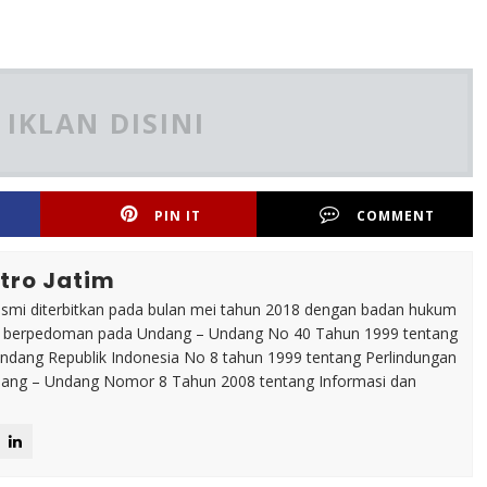
IKLAN DISINI
PIN IT
COMMENT
tro Jatim
esmi diterbitkan pada bulan mei tahun 2018 dengan badan hukum
p berpedoman pada Undang – Undang No 40 Tahun 1999 tentang
dang Republik Indonesia No 8 tahun 1999 tentang Perlindungan
ng – Undang Nomor 8 Tahun 2008 tentang Informasi dan