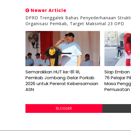
Newer Article
DPRD Trenggalek Bahas Penyederhanaan Strukt
Organisasi Pemkab, Target Maksimal 23 OPD
Semarakkan HUT ke-81 RI,
Siap Emban 
Pemkab Jombang Gelar Porkab
76 Pelajar 
2026 untuk Pererat Kebersamaan
Masa Peng
ASN
Pemusatan 
BLOGGER