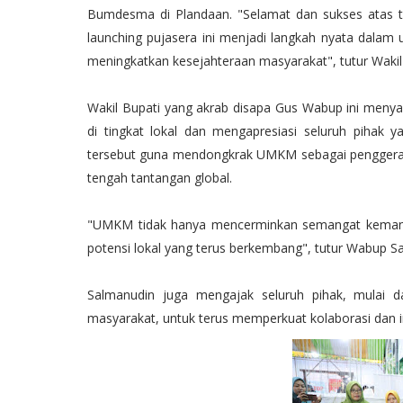
Bumdesma di Plandaan. "Selamat dan sukses atas t
launching pujasera ini menjadi langkah nyata dal
meningkatkan kesejahteraan masyarakat", tutur Wakil
Wakil Bupati yang akrab disapa Gus Wabup ini men
di tingkat lokal dan mengapresiasi seluruh pihak 
tersebut guna mendongkrak UMKM sebagai penggera
tengah tantangan global.
"UMKM tidak hanya mencerminkan semangat kemandiri
potensi lokal yang terus berkembang", tutur Wabup S
Salmanudin juga mengajak seluruh pihak, mulai 
masyarakat, untuk terus memperkuat kolaborasi dan