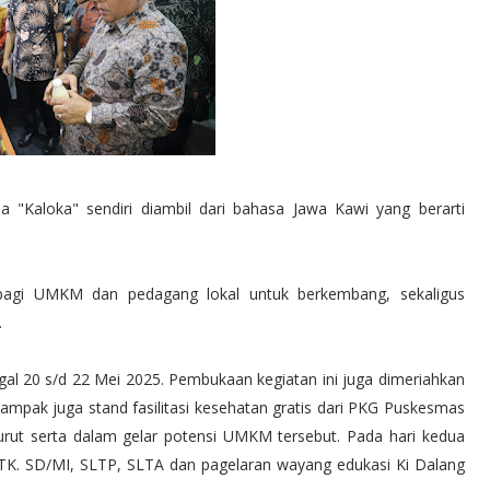
"Kaloka" sendiri diambil dari bahasa Jawa Kawi yang berarti
 bagi UMKM dan pedagang lokal untuk berkembang, sekaligus
.
al 20 s/d 22 Mei 2025. Pembukaan kegiatan ini juga dimeriahkan
mpak juga stand fasilitasi kesehatan gratis dari PKG Puskesmas
turut serta dalam gelar potensi UMKM tersebut. Pada hari kedua
ri TK. SD/MI, SLTP, SLTA dan pagelaran wayang edukasi Ki Dalang