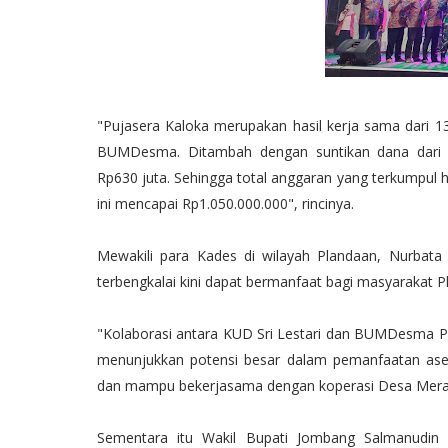
"Pujasera Kaloka merupakan hasil kerja sama dari 
BUMDesma. Ditambah dengan suntikan dana dari
Rp630 juta. Sehingga total anggaran yang terkumpul
ini mencapai Rp1.050.000.000", rincinya.
Mewakili para Kades di wilayah Plandaan, Nurbat
terbengkalai kini dapat bermanfaat bagi masyarakat P
"Kolaborasi antara KUD Sri Lestari dan BUMDesma Pl
menunjukkan potensi besar dalam pemanfaatan ase
dan mampu bekerjasama dengan koperasi Desa Merah
Sementara itu Wakil Bupati Jombang Salmanudin 