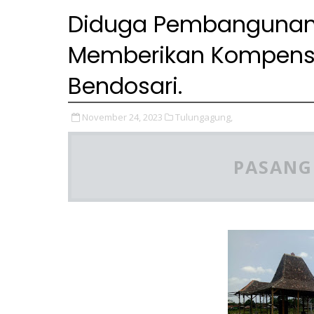
Diduga Pembangunan
Memberikan Kompens
Bendosari.
November 24, 2023
Tulungagung,
PASANG 