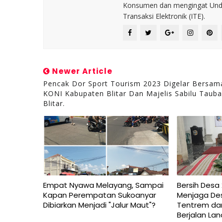
Konsumen dan mengingat Unda
Transaksi Elektronik (ITE).
Newer Article
Pencak Dor Sport Tourism 2023 Digelar Bersam
KONI Kabupaten Blitar Dan Majelis Sabilu Taub
Blitar.
Empat Nyawa Melayang, Sampai
Bersih Desa 
Kapan Perempatan Sukoanyar
Menjaga De
Dibiarkan Menjadi "Jalur Maut"?
Tentrem d
Berjalan Lan