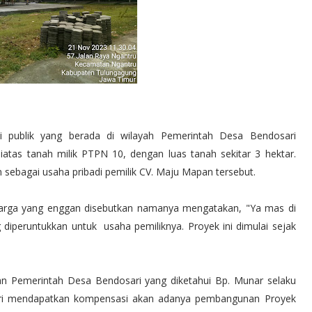
 publik yang berada di wilayah Pemerintah Desa Bendosari
tas tanah milik PTPN 10, dengan luas tanah sekitar 3 hektar.
 sebagai usaha pribadi pemilik CV. Maju Mapan tersebut.
arga yang enggan disebutkan namanya mengatakan, "Ya mas di
 diperuntukkan untuk usaha pemiliknya. Proyek ini dimulai sejak
an Pemerintah Desa Bendosari yang diketahui Bp. Munar selaku
ri mendapatkan kompensasi akan adanya pembangunan Proyek