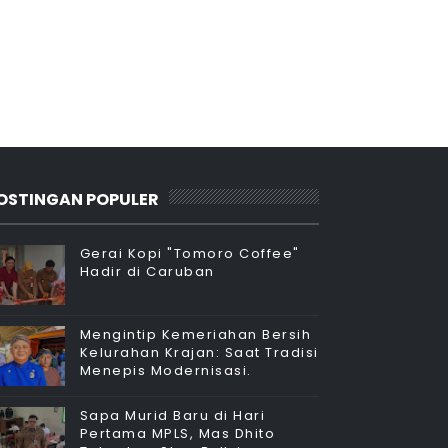
OSTINGAN POPULER
Gerai Kopi "Tomoro Coffee"
Hadir di Caruban
Mengintip Kemeriahan Bersih
Kelurahan Krajan: Saat Tradisi
Menepis Modernisasi.
Sapa Murid Baru di Hari
Pertama MPLS, Mas Dhito