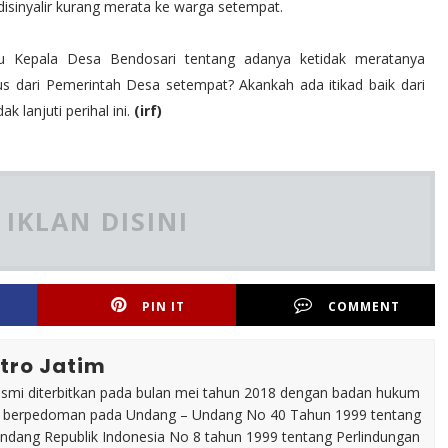
disinyalir kurang merata ke warga setempat.
u Kepala Desa Bendosari tentang adanya ketidak meratanya
us dari Pemerintah Desa setempat? Akankah ada itikad baik dari
lanjuti perihal ini.
(irf)
IKLAN DISINI
PIN IT
COMMENT
tro Jatim
esmi diterbitkan pada bulan mei tahun 2018 dengan badan hukum
p berpedoman pada Undang – Undang No 40 Tahun 1999 tentang
dang Republik Indonesia No 8 tahun 1999 tentang Perlindungan