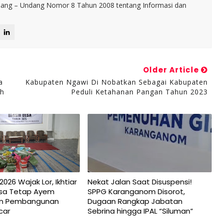
ng – Undang Nomor 8 Tahun 2008 tentang Informasi dan
Older Article
a
Kabupaten Ngawi Di Nobatkan Sebagai Kabupaten
ah
Peduli Ketahanan Pangan Tahun 2023
2026 Wajak Lor, Ikhtiar
Nekat Jalan Saat Disuspensi!
sa Tetap Ayem
SPPG Karanganom Disorot,
an Pembangunan
Dugaan Rangkap Jabatan
car
Sebrina hingga IPAL “Siluman”