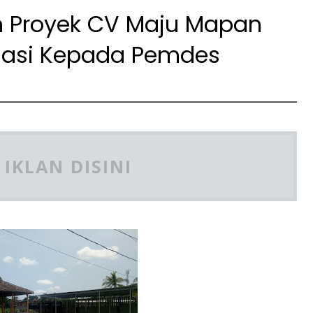
 Proyek CV Maju Mapan
asi Kepada Pemdes
IKLAN DISINI