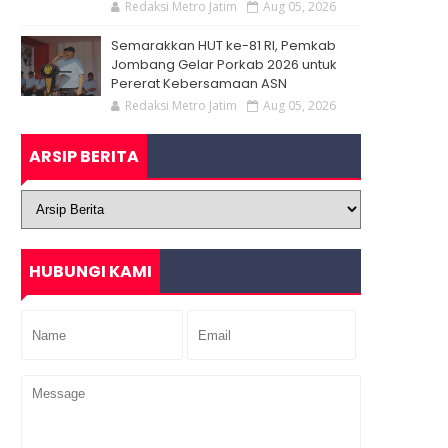
Redaksi Metro Jatim
Aug 05, 2026
Semarakkan HUT ke-81 RI, Pemkab
Jombang Gelar Porkab 2026 untuk
Pererat Kebersamaan ASN
Redaksi Metro Jatim
Aug 05, 2026
ARSIP BERITA
HUBUNGI KAMI